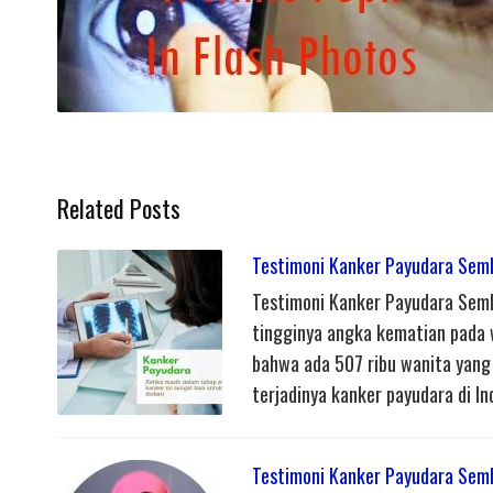
Related Posts
Testimoni Kanker Payudara Sem
Testimoni Kanker Payudara Semb
tingginya angka kematian pada 
bahwa ada 507 ribu wanita yang 
terjadinya kanker payudara di Ind
Testimoni Kanker Payudara Semb