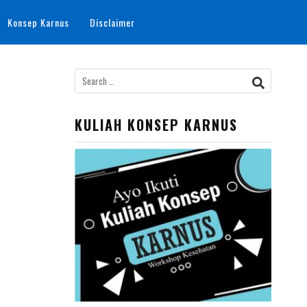
Konsep Karnus
Disclaimer
Search
for:
KULIAH KONSEP KARNUS