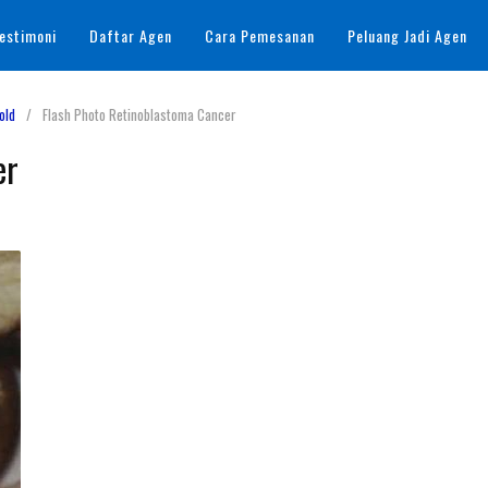
estimoni
Daftar Agen
Cara Pemesanan
Peluang Jadi Agen
old
Flash Photo Retinoblastoma Cancer
er