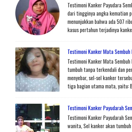
Testimoni Kanker Payudara Semb
dari tingginya angka kematian 
menunjukkan bahwa ada 507 ribu 
kasus pertahun terjadinya kanker 
Testimoni Kanker Mata Sembuh 
Testimoni Kanker Mata Sembuh Ka
tumbuh tanpa terkendali dan pe
menyebar, sel-sel kanker terseb
tiga bagian utama mata, yaitu: 
Testimoni Kanker Payudarah Se
Testimoni Kanker Payudarah Sem
wanita, Sel kanker akan tumbuh 