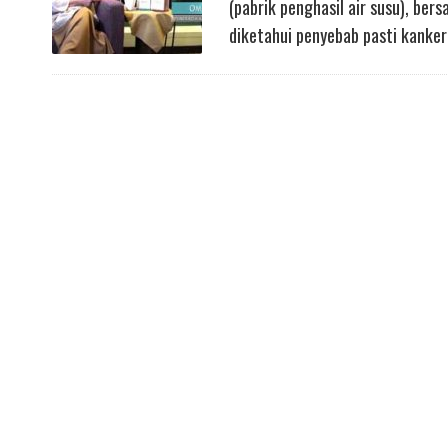
(pabrik penghasil air susu), ber
diketahui penyebab pasti kanker 