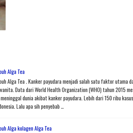
buh Alga Tea
uh Alga Tea . Kanker payudara menjadi salah satu faktor utama da
wanita. Data dari World Health Organization (WHO) tahun 2015 m
meninggal dunia akibat kanker payudara. Lebih dari 150 ribu kasu
onesia.⁣ ⁣Lalu apa sih penyebab …
uh Alga kolagen Alga Tea