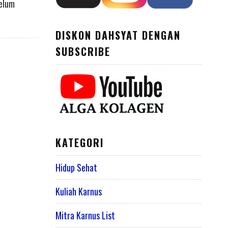
belum
DISKON DAHSYAT DENGAN
SUBSCRIBE
KATEGORI
Hidup Sehat
Kuliah Karnus
Mitra Karnus List