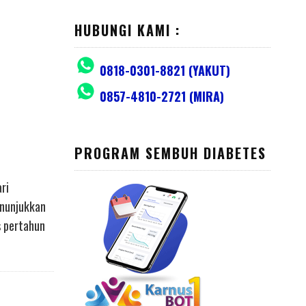
HUBUNGI KAMI :
0818-0301-8821 (YAKUT)
0857-4810-2721 (MIRA)
PROGRAM SEMBUH DIABETES
ri
enunjukkan
s pertahun