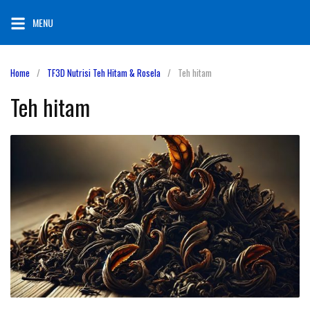
Skip
MENU
to
content
Home
TF3D Nutrisi Teh Hitam & Rosela
Teh hitam
Teh hitam