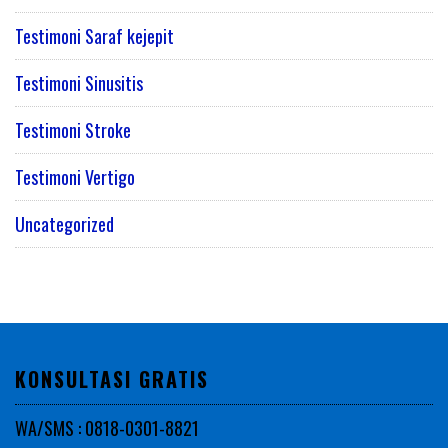
Testimoni Saraf kejepit
Testimoni Sinusitis
Testimoni Stroke
Testimoni Vertigo
Uncategorized
KONSULTASI GRATIS
WA/SMS : 0818-0301-8821