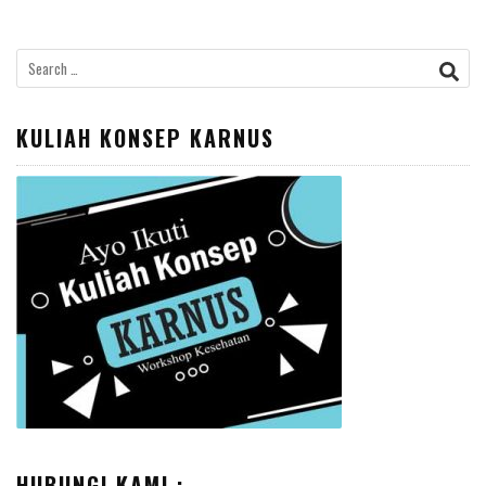
Search
for:
KULIAH KONSEP KARNUS
HUBUNGI KAMI :