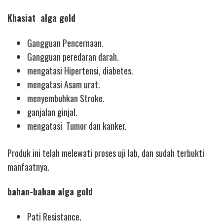
Khasiat alga gold
Gangguan Pencernaan.
Gangguan peredaran darah.
mengatasi Hipertensi, diabetes.
mengatasi Asam urat.
menyembuhkan Stroke.
ganjalan ginjal.
mengatasi Tumor dan kanker.
Produk ini telah melewati proses uji lab, dan sudah terbukti
manfaatnya.
bahan-bahan alga gold
Pati Resistance,