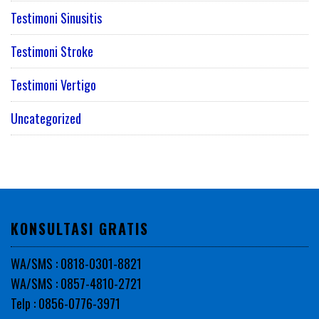
Testimoni Sinusitis
Testimoni Stroke
Testimoni Vertigo
Uncategorized
KONSULTASI GRATIS
WA/SMS : 0818-0301-8821
WA/SMS : 0857-4810-2721
Telp : 0856-0776-3971