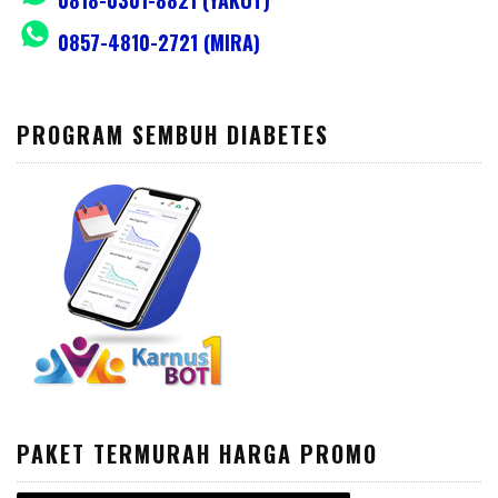
0818-0301-8821 (YAKUT)
0857-4810-2721 (MIRA)
PROGRAM SEMBUH DIABETES
PAKET TERMURAH HARGA PROMO