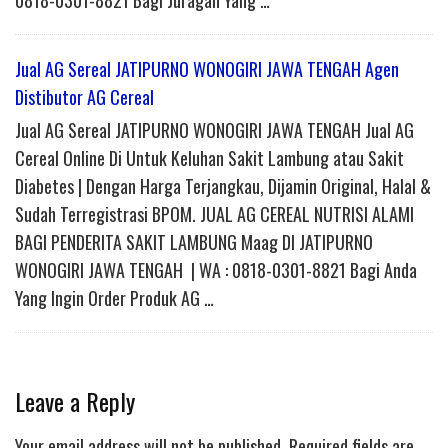
Jual AG Sereal JATIPURNO WONOGIRI JAWA TENGAH Agen
Distibutor AG Cereal
Jual AG Sereal JATIPURNO WONOGIRI JAWA TENGAH Jual AG
Cereal Online Di Untuk Keluhan Sakit Lambung atau Sakit
Diabetes | Dengan Harga Terjangkau, Dijamin Original, Halal &
Sudah Terregistrasi BPOM. JUAL AG CEREAL NUTRISI ALAMI
BAGI PENDERITA SAKIT LAMBUNG Maag DI JATIPURNO
WONOGIRI JAWA TENGAH | WA : 0818-0301-8821 Bagi Anda
Yang Ingin Order Produk AG …
Leave a Reply
Your email address will not be published.
Required fields are