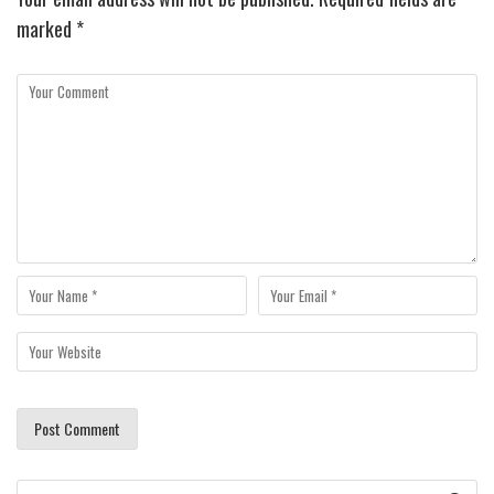
marked
*