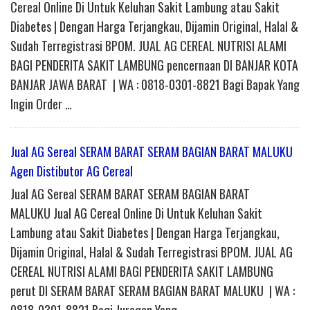
Cereal Online Di Untuk Keluhan Sakit Lambung atau Sakit
Diabetes | Dengan Harga Terjangkau, Dijamin Original, Halal &
Sudah Terregistrasi BPOM. JUAL AG CEREAL NUTRISI ALAMI
BAGI PENDERITA SAKIT LAMBUNG pencernaan DI BANJAR KOTA
BANJAR JAWA BARAT | WA : 0818-0301-8821 Bagi Bapak Yang
Ingin Order …
Jual AG Sereal SERAM BARAT SERAM BAGIAN BARAT MALUKU
Agen Distibutor AG Cereal
Jual AG Sereal SERAM BARAT SERAM BAGIAN BARAT
MALUKU Jual AG Cereal Online Di Untuk Keluhan Sakit
Lambung atau Sakit Diabetes | Dengan Harga Terjangkau,
Dijamin Original, Halal & Sudah Terregistrasi BPOM. JUAL AG
CEREAL NUTRISI ALAMI BAGI PENDERITA SAKIT LAMBUNG
perut DI SERAM BARAT SERAM BAGIAN BARAT MALUKU | WA :
0818-0301-8821 Bagi Juragan Yang …