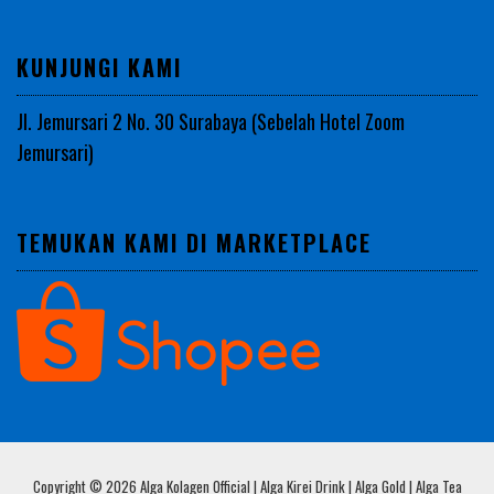
KUNJUNGI KAMI
Jl. Jemursari 2 No. 30 Surabaya (Sebelah Hotel Zoom
Jemursari)
TEMUKAN KAMI DI MARKETPLACE
Copyright © 2026 Alga Kolagen Official | Alga Kirei Drink | Alga Gold | Alga Tea