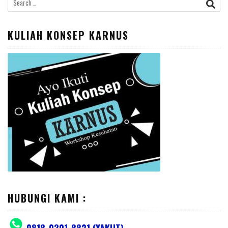
Search
for:
KULIAH KONSEP KARNUS
HUBUNGI KAMI :