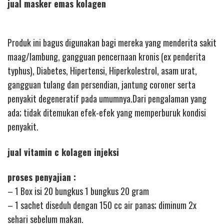
jual masker emas kolagen
Produk ini bagus digunakan bagi mereka yang menderita sakit
maag/lambung, gangguan pencernaan kronis (ex penderita
typhus), Diabetes, Hipertensi, Hiperkolestrol, asam urat,
gangguan tulang dan persendian, jantung coroner serta
penyakit degeneratif pada umumnya.Dari pengalaman yang
ada; tidak ditemukan efek-efek yang memperburuk kondisi
penyakit.
jual vitamin c kolagen injeksi
proses penyajian :
– 1 Box isi 20 bungkus 1 bungkus 20 gram
– 1 sachet diseduh dengan 150 cc air panas; diminum 2x
sehari sebelum makan.