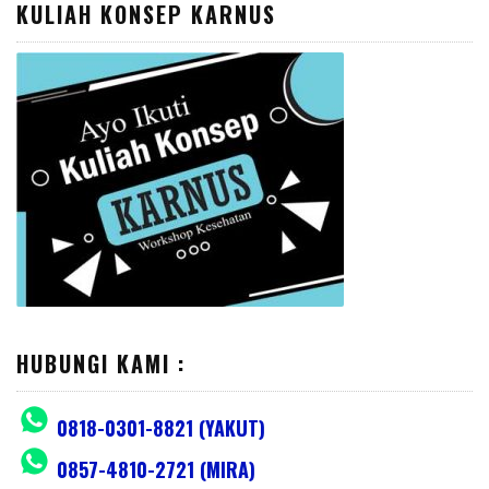
KULIAH KONSEP KARNUS
HUBUNGI KAMI :
0818-0301-8821 (YAKUT)
0857-4810-2721 (MIRA)