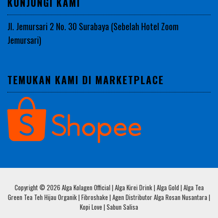
KUNJUNGI KAMI
Jl. Jemursari 2 No. 30 Surabaya (Sebelah Hotel Zoom
Jemursari)
TEMUKAN KAMI DI MARKETPLACE
Copyright © 2026 Alga Kolagen Official | Alga Kirei Drink | Alga Gold | Alga Tea
Green Tea Teh Hijau Organik | Fibroshake | Agen Distributor Alga Rosan Nusantara |
Kopi Love | Sabun Salisa