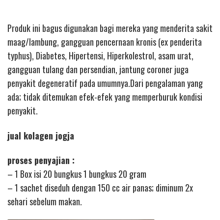
Produk ini bagus digunakan bagi mereka yang menderita sakit
maag/lambung, gangguan pencernaan kronis (ex penderita
typhus), Diabetes, Hipertensi, Hiperkolestrol, asam urat,
gangguan tulang dan persendian, jantung coroner juga
penyakit degeneratif pada umumnya.Dari pengalaman yang
ada; tidak ditemukan efek-efek yang memperburuk kondisi
penyakit.
jual kolagen jogja
proses penyajian :
– 1 Box isi 20 bungkus 1 bungkus 20 gram
– 1 sachet diseduh dengan 150 cc air panas; diminum 2x
sehari sebelum makan.