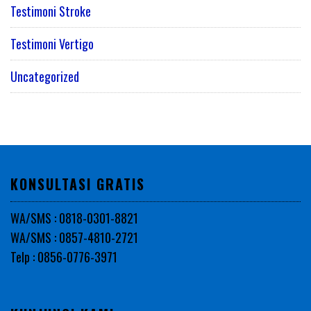
Testimoni Stroke
Testimoni Vertigo
Uncategorized
KONSULTASI GRATIS
WA/SMS : 0818-0301-8821
WA/SMS : 0857-4810-2721
Telp : 0856-0776-3971