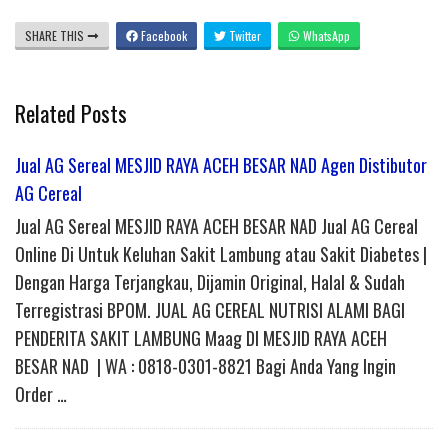
SHARE THIS
Facebook
Twitter
WhatsApp
Related Posts
Jual AG Sereal MESJID RAYA ACEH BESAR NAD Agen Distibutor
AG Cereal
Jual AG Sereal MESJID RAYA ACEH BESAR NAD Jual AG Cereal
Online Di Untuk Keluhan Sakit Lambung atau Sakit Diabetes |
Dengan Harga Terjangkau, Dijamin Original, Halal & Sudah
Terregistrasi BPOM. JUAL AG CEREAL NUTRISI ALAMI BAGI
PENDERITA SAKIT LAMBUNG Maag DI MESJID RAYA ACEH
BESAR NAD | WA : 0818-0301-8821 Bagi Anda Yang Ingin
Order …