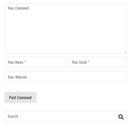
Search
for: