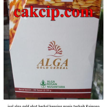
jual alga gold obat herbal kencing manis terbaik Kaimana