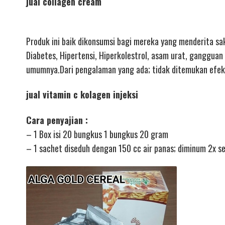
jual collagen cream
Produk ini baik dikonsumsi bagi mereka yang menderita sa
Diabetes, Hipertensi, Hiperkolestrol, asam urat, gangguan
umumnya.Dari pengalaman yang ada; tidak ditemukan efek
jual vitamin c kolagen injeksi
Cara penyajian :
– 1 Box isi 20 bungkus 1 bungkus 20 gram
– 1 sachet diseduh dengan 150 cc air panas; diminum 2x s