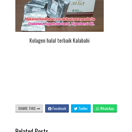
Kolagen halal terbaik Kalabahi
SHARE THIS
Facebook
Twitter
WhatsApp
Related Posts