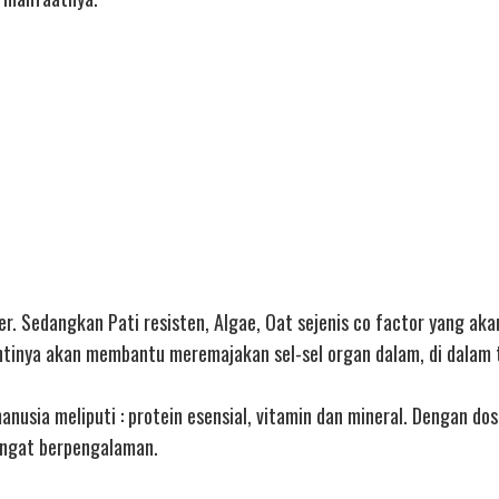
r. Sedangkan Pati resisten, Algae, Oat sejenis co factor yang aka
ntinya akan membantu meremajakan sel-sel organ dalam, di dalam
anusia meliputi : protein esensial, vitamin dan mineral. Dengan dos
sangat berpengalaman.