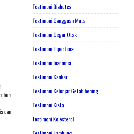
Testimoni Diabetes
Testimoni Gangguan Mata
Testimoni Gegar Otak
Testimoni Hipertensi
Testimoni Insomnia
Testimoni Kanker
n
Testimoni Kelenjar Getah bening
 tubuh
Testimoni Kista
is dan
testimoni Kolesterol
Testimoni Lambung