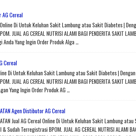
r AG Cereal
nline Di Untuk Keluhan Sakit Lambung atau Sakit Diabetes | Den
asi BPOM. JUAL AG CEREAL NUTRISI ALAMI BAGI PENDERITA SAKIT LAM
 Anda Yang Ingin Order Produk Alga …
G Cereal
ine Di Untuk Keluhan Sakit Lambung atau Sakit Diabetes | Denga
asi BPOM. JUAL AG CEREAL NUTRISI ALAMI BAGI PENDERITA SAKIT LAM
gan Yang Ingin Order Produk AG …
TAN Agen Distibutor AG Cereal
AN Jual AG Cereal Online Di Untuk Keluhan Sakit Lambung atau 
lal & Sudah Terregistrasi BPOM. JUAL AG CEREAL NUTRISI ALAMI BA