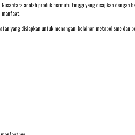
sa Nusantara adalah produk bermutu tinggi yang disajikan dengan b
n manfaat.
hatan yang disiapkan untuk menangani kelainan metabolisme dan p
ti manfaatnya.