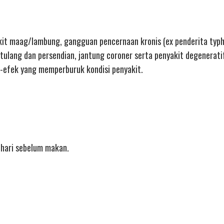
kit maag/lambung, gangguan pencernaan kronis (ex penderita typh
 tulang dan persendian, jantung coroner serta penyakit degenerati
-efek yang memperburuk kondisi penyakit.
ehari sebelum makan.