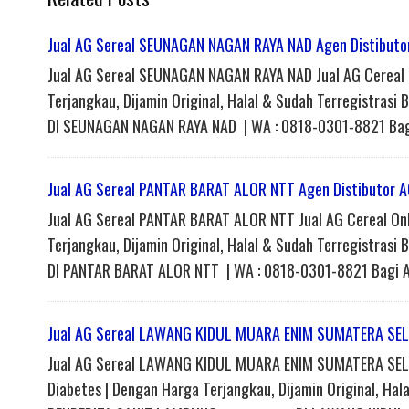
Jual AG Sereal SEUNAGAN NAGAN RAYA NAD Agen Distibuto
Jual AG Sereal SEUNAGAN NAGAN RAYA NAD Jual AG Cereal O
Terjangkau, Dijamin Original, Halal & Sudah Terregistr
DI SEUNAGAN NAGAN RAYA NAD | WA : 0818-0301-8821 Bagi
Jual AG Sereal PANTAR BARAT ALOR NTT Agen Distibutor A
Jual AG Sereal PANTAR BARAT ALOR NTT Jual AG Cereal Onl
Terjangkau, Dijamin Original, Halal & Sudah Terregistr
DI PANTAR BARAT ALOR NTT | WA : 0818-0301-8821 Bagi A
Jual AG Sereal LAWANG KIDUL MUARA ENIM SUMATERA SELA
Jual AG Sereal LAWANG KIDUL MUARA ENIM SUMATERA SELAT
Diabetes | Dengan Harga Terjangkau, Dijamin Original, Ha