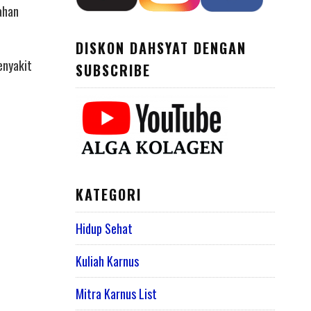
ahan
DISKON DAHSYAT DENGAN
enyakit
SUBSCRIBE
KATEGORI
Hidup Sehat
Kuliah Karnus
Mitra Karnus List