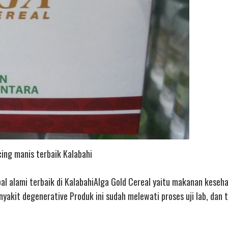
cing manis terbaik Kalabahi
bal alami terbaik di KalabahiAlga Gold Cereal yaitu makanan keseh
akit degenerative Produk ini sudah melewati proses uji lab, dan 