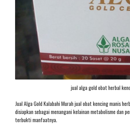
jual alga gold obat herbal ken
Jual Alga Gold Kalabahi Murah jual obat kencing manis her
disiapkan sebagai menangani kelainan metabolisme dan peny
terbukti manfaatnya.