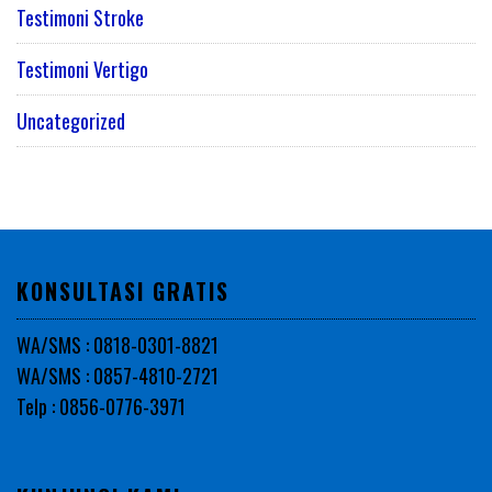
Testimoni Stroke
Testimoni Vertigo
Uncategorized
KONSULTASI GRATIS
WA/SMS : 0818-0301-8821
WA/SMS : 0857-4810-2721
Telp : 0856-0776-3971