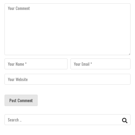
Search
for: