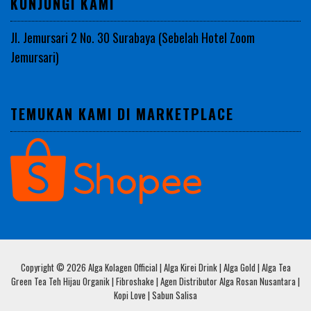
KUNJUNGI KAMI
Jl. Jemursari 2 No. 30 Surabaya (Sebelah Hotel Zoom
Jemursari)
TEMUKAN KAMI DI MARKETPLACE
Copyright © 2026 Alga Kolagen Official | Alga Kirei Drink | Alga Gold | Alga Tea
Green Tea Teh Hijau Organik | Fibroshake | Agen Distributor Alga Rosan Nusantara |
Kopi Love | Sabun Salisa