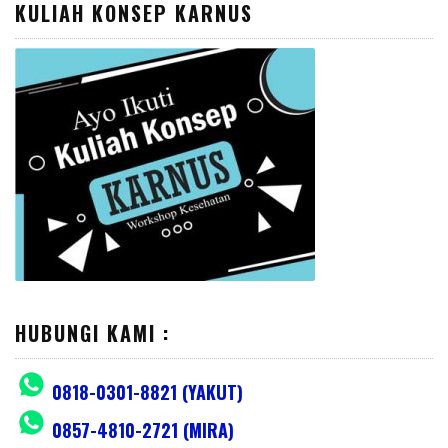
KULIAH KONSEP KARNUS
HUBUNGI KAMI :
0818-0301-8821 (YAKUT)
0857-4810-2721 (MIRA)