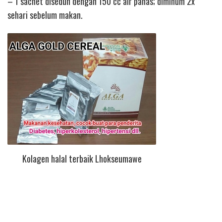
– 1 sachet diseduh dengan 150 cc air panas; diminum 2x
sehari sebelum makan.
Kolagen halal terbaik Lhokseumawe