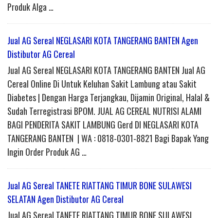
Produk Alga …
Jual AG Sereal NEGLASARI KOTA TANGERANG BANTEN Agen
Distibutor AG Cereal
Jual AG Sereal NEGLASARI KOTA TANGERANG BANTEN Jual AG
Cereal Online Di Untuk Keluhan Sakit Lambung atau Sakit
Diabetes | Dengan Harga Terjangkau, Dijamin Original, Halal &
Sudah Terregistrasi BPOM. JUAL AG CEREAL NUTRISI ALAMI
BAGI PENDERITA SAKIT LAMBUNG Gerd DI NEGLASARI KOTA
TANGERANG BANTEN | WA : 0818-0301-8821 Bagi Bapak Yang
Ingin Order Produk AG …
Jual AG Sereal TANETE RIATTANG TIMUR BONE SULAWESI
SELATAN Agen Distibutor AG Cereal
Jual AG Sereal TANETE RIATTANG TIMUR BONE SULAWESI