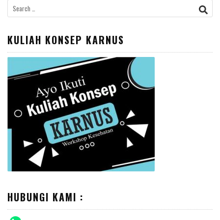
Search
for:
KULIAH KONSEP KARNUS
HUBUNGI KAMI :