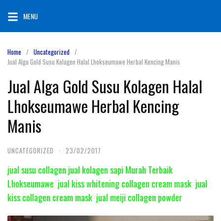
Skip
MENU
to
content
Home
Uncategorized
Jual Alga Gold Susu Kolagen Halal Lhokseumawe Herbal Kencing Manis
Jual Alga Gold Susu Kolagen Halal
Lhokseumawe Herbal Kencing
Manis
UNCATEGORIZED
·
23/02/2017
jual susu collagen jual kolagen sapi Murah Terbaik
Lhokseumawe jual kiss whitening collagen cream mask jual
kiss collagen cream mask jual meiji collagen powder