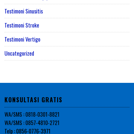
Testimoni Sinusitis
Testimoni Stroke
Testimoni Vertigo
Uncategorized
KONSULTASI GRATIS
WA/SMS : 0818-0301-8821
WA/SMS : 0857-4810-2721
Telp : 0856-0776-3971