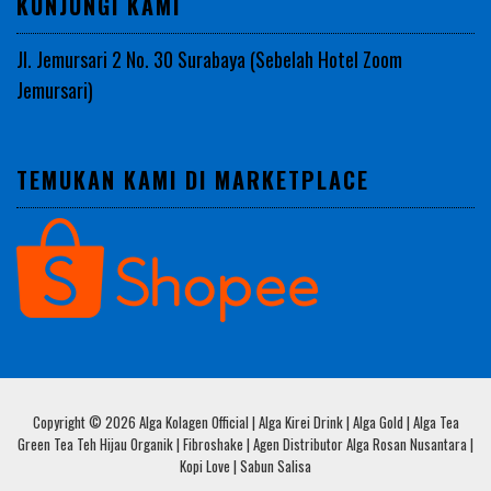
KUNJUNGI KAMI
Jl. Jemursari 2 No. 30 Surabaya (Sebelah Hotel Zoom
Jemursari)
TEMUKAN KAMI DI MARKETPLACE
Copyright © 2026 Alga Kolagen Official | Alga Kirei Drink | Alga Gold | Alga Tea
Green Tea Teh Hijau Organik | Fibroshake | Agen Distributor Alga Rosan Nusantara |
Kopi Love | Sabun Salisa