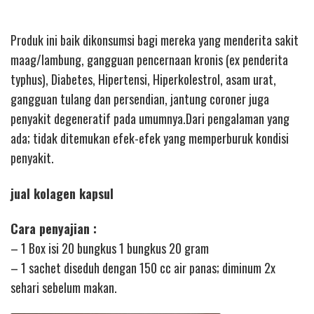
Produk ini baik dikonsumsi bagi mereka yang menderita sakit
maag/lambung, gangguan pencernaan kronis (ex penderita
typhus), Diabetes, Hipertensi, Hiperkolestrol, asam urat,
gangguan tulang dan persendian, jantung coroner juga
penyakit degeneratif pada umumnya.Dari pengalaman yang
ada; tidak ditemukan efek-efek yang memperburuk kondisi
penyakit.
jual kolagen kapsul
Cara penyajian :
– 1 Box isi 20 bungkus 1 bungkus 20 gram
– 1 sachet diseduh dengan 150 cc air panas; diminum 2x
sehari sebelum makan.