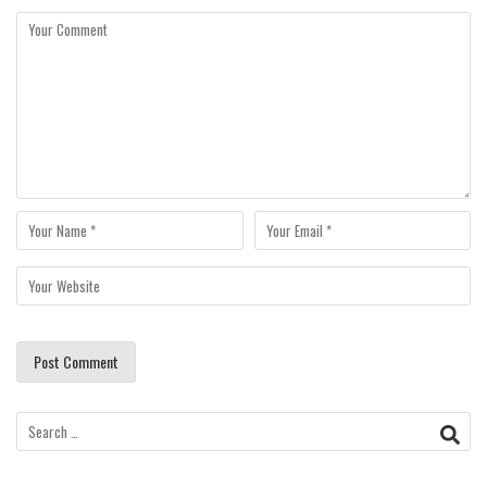
Search
for: