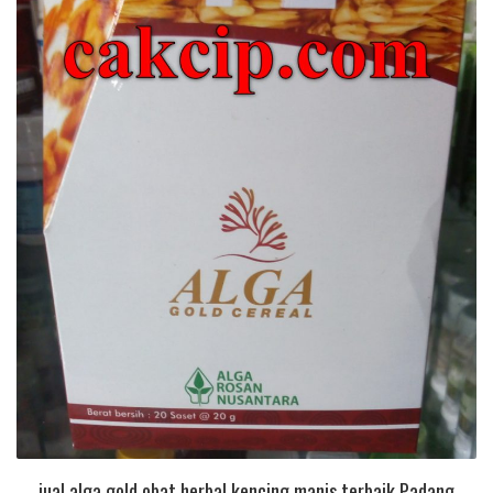
jual alga gold obat herbal kencing manis terbaik Padang