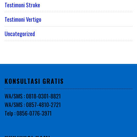
Testimoni Stroke
Testimoni Vertigo
Uncategorized
KONSULTASI GRATIS
WA/SMS : 0818-0301-8821
WA/SMS : 0857-4810-2721
Telp : 0856-0776-3971