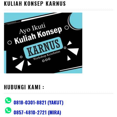
KULIAH KONSEP KARNUS
HUBUNGI KAMI :
0818-0301-8821 (YAKUT)
0857-4810-2721 (MIRA)