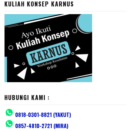
KULIAH KONSEP KARNUS
HUBUNGI KAMI :
0818-0301-8821 (YAKUT)
0857-4810-2721 (MIRA)