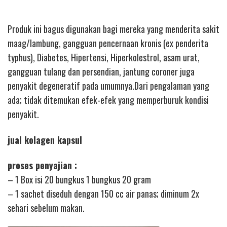
Produk ini bagus digunakan bagi mereka yang menderita sakit
maag/lambung, gangguan pencernaan kronis (ex penderita
typhus), Diabetes, Hipertensi, Hiperkolestrol, asam urat,
gangguan tulang dan persendian, jantung coroner juga
penyakit degeneratif pada umumnya.Dari pengalaman yang
ada; tidak ditemukan efek-efek yang memperburuk kondisi
penyakit.
jual kolagen kapsul
proses penyajian :
– 1 Box isi 20 bungkus 1 bungkus 20 gram
– 1 sachet diseduh dengan 150 cc air panas; diminum 2x
sehari sebelum makan.