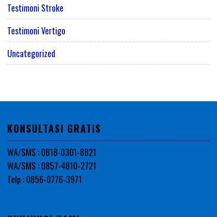
Testimoni Stroke
Testimoni Vertigo
Uncategorized
KONSULTASI GRATIS
WA/SMS : 0818-0301-8821
WA/SMS : 0857-4810-2721
Telp : 0856-0776-3971