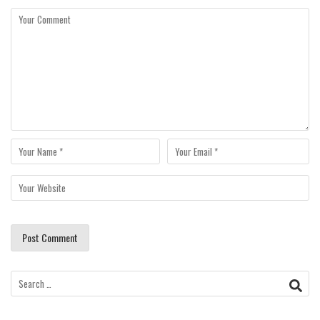
Search
for: