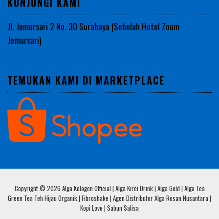
KUNJUNGI KAMI
Jl. Jemursari 2 No. 30 Surabaya (Sebelah Hotel Zoom
Jemursari)
TEMUKAN KAMI DI MARKETPLACE
Copyright © 2026 Alga Kolagen Official | Alga Kirei Drink | Alga Gold | Alga Tea
Green Tea Teh Hijau Organik | Fibroshake | Agen Distributor Alga Rosan Nusantara |
Kopi Love | Sabun Salisa