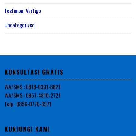
Testimoni Vertigo
Uncategorized
KONSULTASI GRATIS
WA/SMS : 0818-0301-8821
WA/SMS : 0857-4810-2721
Telp : 0856-0776-3971
KUNJUNGI KAMI