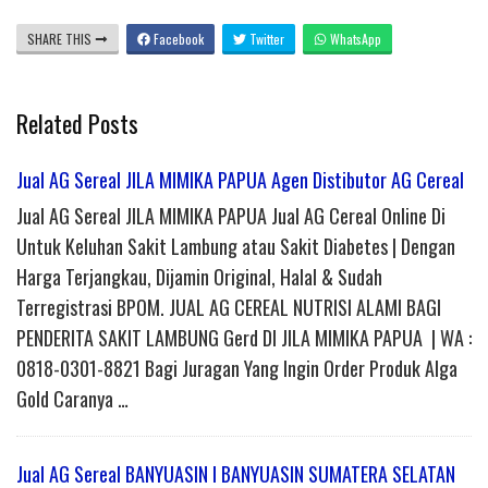
SHARE THIS
Facebook
Twitter
WhatsApp
Related Posts
Jual AG Sereal JILA MIMIKA PAPUA Agen Distibutor AG Cereal
Jual AG Sereal JILA MIMIKA PAPUA Jual AG Cereal Online Di
Untuk Keluhan Sakit Lambung atau Sakit Diabetes | Dengan
Harga Terjangkau, Dijamin Original, Halal & Sudah
Terregistrasi BPOM. JUAL AG CEREAL NUTRISI ALAMI BAGI
PENDERITA SAKIT LAMBUNG Gerd DI JILA MIMIKA PAPUA | WA :
0818-0301-8821 Bagi Juragan Yang Ingin Order Produk Alga
Gold Caranya …
Jual AG Sereal BANYUASIN I BANYUASIN SUMATERA SELATAN