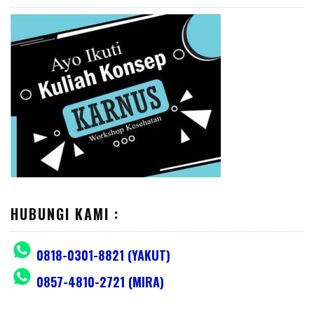
HUBUNGI KAMI :
0818-0301-8821 (YAKUT)
0857-4810-2721 (MIRA)