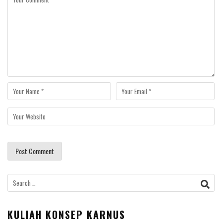
Search
for:
KULIAH KONSEP KARNUS