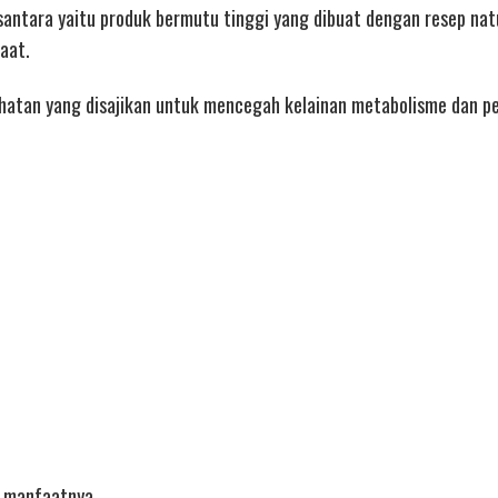
santara yaitu produk bermutu tinggi yang dibuat dengan resep nat
aat.
ehatan yang disajikan untuk mencegah kelainan metabolisme dan p
ti manfaatnya.