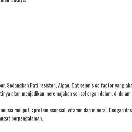
r. Sedangkan Pati resisten, Algae, Oat sejenis co factor yang ak
ntinya akan menjadikan meremajakan sel-sel organ dalam, di dalam
anusia meliputi : protein esensial, vitamin dan mineral. Dengan dos
sangat berpengalaman.