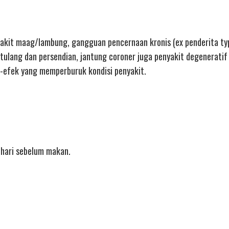
sakit maag/lambung, gangguan pencernaan kronis (ex penderita ty
 tulang dan persendian, jantung coroner juga penyakit degeneratif
-efek yang memperburuk kondisi penyakit.
ehari sebelum makan.