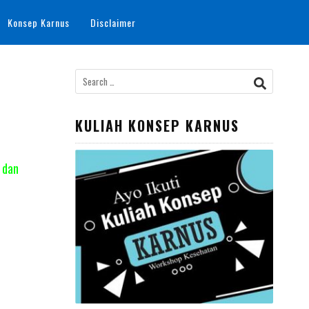
Konsep Karnus
Disclaimer
Search
for:
KULIAH KONSEP KARNUS
c dan