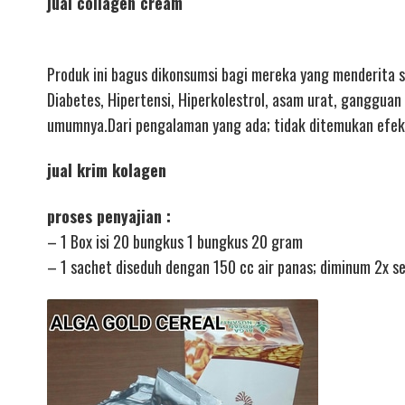
jual collagen cream
Produk ini bagus dikonsumsi bagi mereka yang menderita 
Diabetes, Hipertensi, Hiperkolestrol, asam urat, gangguan
umumnya.Dari pengalaman yang ada; tidak ditemukan efek
jual krim kolagen
proses penyajian :
– 1 Box isi 20 bungkus 1 bungkus 20 gram
– 1 sachet diseduh dengan 150 cc air panas; diminum 2x s