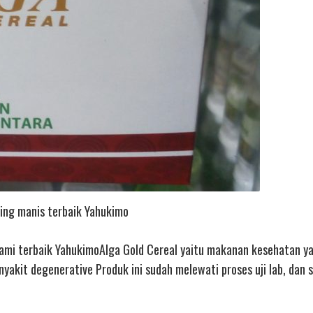
cing manis terbaik Yahukimo
alami terbaik YahukimoAlga Gold Cereal yaitu makanan kesehatan y
yakit degenerative Produk ini sudah melewati proses uji lab, dan 