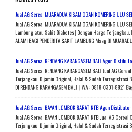
Jual AG Sereal MUARADUA KISAM OGAN KOMERING ULU SEL
Jual AG Sereal MUARADUA KISAM OGAN KOMERING ULU SELA
Lambung atau Sakit Diabetes | Dengan Harga Terjangkau, 
ALAMI BAGI PENDERITA SAKIT LAMBUNG Maag DI MUARADU
Jual AG Sereal RENDANG KARANGASEM BALI Agen Distibuto
Jual AG Sereal RENDANG KARANGASEM BALI Jual AG Cereal 
Terjangkau, Dijamin Original, Halal & Sudah Terregistr
DI RENDANG KARANGASEM BALI | WA : 0818-0301-8821 Bagi
Jual AG Sereal BAYAN LOMBOK BARAT NTB Agen Distibutor
Jual AG Sereal BAYAN LOMBOK BARAT NTB Jual AG Cereal On
Terjangkau, Dijamin Original, Halal & Sudah Terregistr