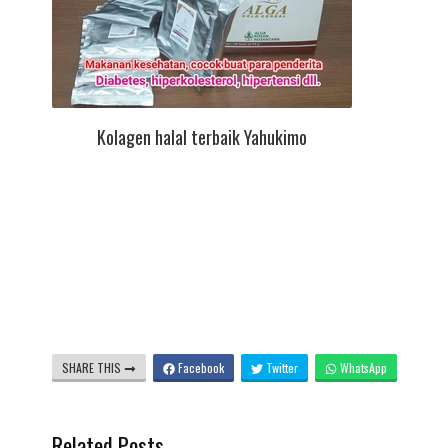
Kolagen halal terbaik Yahukimo
SHARE THIS
Facebook
Twitter
WhatsApp
Related Posts