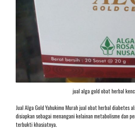
jual alga gold obat herbal ken
Jual Alga Gold Yahukimo Murah jual obat herbal diabetes 
disiapkan sebagai menangani kelainan metabolisme dan pen
terbukti khasiatnya.