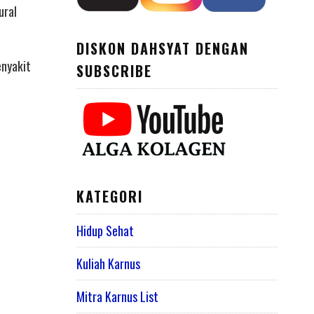
ural
DISKON DAHSYAT DENGAN
enyakit
SUBSCRIBE
KATEGORI
Hidup Sehat
Kuliah Karnus
Mitra Karnus List