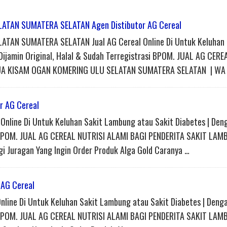
ATAN SUMATERA SELATAN Agen Distibutor AG Cereal
TAN SUMATERA SELATAN Jual AG Cereal Online Di Untuk Keluhan 
Dijamin Original, Halal & Sudah Terregistrasi BPOM. JUAL AG CERE
A KISAM OGAN KOMERING ULU SELATAN SUMATERA SELATAN | WA 
r AG Cereal
Online Di Untuk Keluhan Sakit Lambung atau Sakit Diabetes | Den
asi BPOM. JUAL AG CEREAL NUTRISI ALAMI BAGI PENDERITA SAKIT LAM
 Juragan Yang Ingin Order Produk Alga Gold Caranya …
 AG Cereal
line Di Untuk Keluhan Sakit Lambung atau Sakit Diabetes | Deng
asi BPOM. JUAL AG CEREAL NUTRISI ALAMI BAGI PENDERITA SAKIT LA