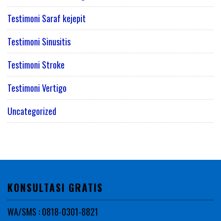
Testimoni Saraf kejepit
Testimoni Sinusitis
Testimoni Stroke
Testimoni Vertigo
Uncategorized
KONSULTASI GRATIS
WA/SMS : 0818-0301-8821