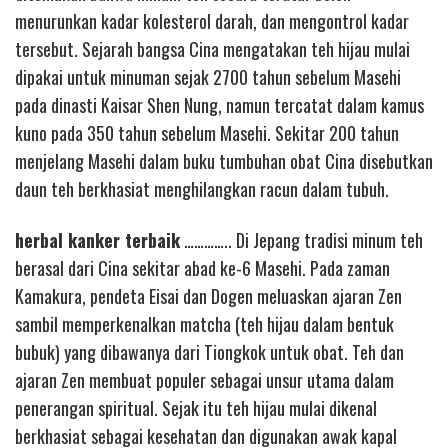
menurunkan kadar kolesterol darah, dan mengontrol kadar
tersebut. Sejarah bangsa Cina mengatakan teh hijau mulai
dipakai untuk minuman sejak 2700 tahun sebelum Masehi
pada dinasti Kaisar Shen Nung, namun tercatat dalam kamus
kuno pada 350 tahun sebelum Masehi. Sekitar 200 tahun
menjelang Masehi dalam buku tumbuhan obat Cina disebutkan
daun teh berkhasiat menghilangkan racun dalam tubuh.
herbal kanker terbaik
………….. Di Jepang tradisi minum teh
berasal dari Cina sekitar abad ke-6 Masehi. Pada zaman
Kamakura, pendeta Eisai dan Dogen meluaskan ajaran Zen
sambil memperkenalkan matcha (teh hijau dalam bentuk
bubuk) yang dibawanya dari Tiongkok untuk obat. Teh dan
ajaran Zen membuat populer sebagai unsur utama dalam
penerangan spiritual. Sejak itu teh hijau mulai dikenal
berkhasiat sebagai kesehatan dan digunakan awak kapal