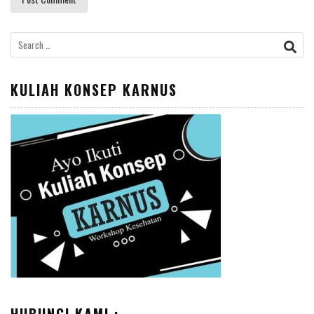
Search
for:
KULIAH KONSEP KARNUS
HUBUNGI KAMI :