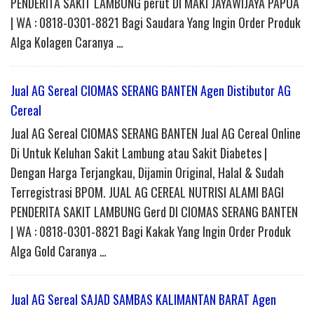
PENDERITA SAKIT LAMBUNG perut DI MAKI JAYAWIJAYA PAPUA
| WA : 0818-0301-8821 Bagi Saudara Yang Ingin Order Produk
Alga Kolagen Caranya …
Jual AG Sereal CIOMAS SERANG BANTEN Agen Distibutor AG
Cereal
Jual AG Sereal CIOMAS SERANG BANTEN Jual AG Cereal Online
Di Untuk Keluhan Sakit Lambung atau Sakit Diabetes |
Dengan Harga Terjangkau, Dijamin Original, Halal & Sudah
Terregistrasi BPOM. JUAL AG CEREAL NUTRISI ALAMI BAGI
PENDERITA SAKIT LAMBUNG Gerd DI CIOMAS SERANG BANTEN
| WA : 0818-0301-8821 Bagi Kakak Yang Ingin Order Produk
Alga Gold Caranya …
Jual AG Sereal SAJAD SAMBAS KALIMANTAN BARAT Agen