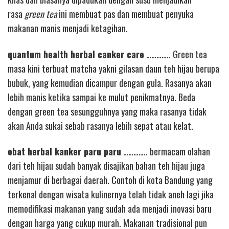
rasa
green tea
ini membuat pas dan membuat penyuka
makanan manis menjadi ketagihan.
quantum health herbal canker care
………….. Green tea
masa kini terbuat matcha yakni gilasan daun teh hijau berupa
bubuk, yang kemudian dicampur dengan gula. Rasanya akan
lebih manis ketika sampai ke mulut penikmatnya. Beda
dengan green tea sesungguhnya yang maka rasanya tidak
akan Anda sukai sebab rasanya lebih sepat atau kelat.
obat herbal kanker paru paru
………….. bermacam olahan
dari teh hijau sudah banyak disajikan bahan teh hijau juga
menjamur di berbagai daerah. Contoh di kota Bandung yang
terkenal dengan wisata kulinernya telah tidak aneh lagi jika
memodifikasi makanan yang sudah ada menjadi inovasi baru
dengan harga yang cukup murah. Makanan tradisional pun