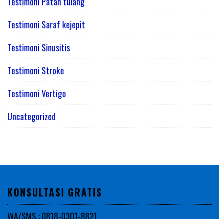
Testimoni Patah tulang
Testimoni Saraf kejepit
Testimoni Sinusitis
Testimoni Stroke
Testimoni Vertigo
Uncategorized
KONSULTASI GRATIS
WA/SMS : 0818-0301-8821