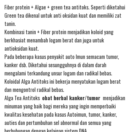
Fiber protein + Algae + green tea antitoks. Seperti diketahui
Green tea dikenal untuk anti oksidan kuat dan memiliki zat
tanin.
Kombinasi tanin + Fiber protein menjadikan koloid yang
berkhasiat menambah logam berat dan juga untuk
antioksidan kuat.
Pada beberapa kasus penyakit auto Imun semacam tumor,
kanker dsb. Diketahui sesungguhnya di dalam darah
mengalami terkandung unsur logam dan radikal bebas.
Koloidal Alga Antitoks ini bekerja menyatukan logam berat
dan mengontrol radikal bebas.
Alga Tea Antitoks
obat herbal kanker/tumor
menjadikan
minuman yang baik bagi mereka yang ingin memperbaiki
kwalitas kesehatan pada kasus Autoimun, tumor, kanker,
auties dan pertumbuhan sel abnormal dan semua yang
berhubungan dengan kelainan sistem DNA.