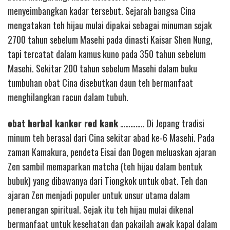
menyeimbangkan kadar tersebut. Sejarah bangsa Cina
mengatakan teh hijau mulai dipakai sebagai minuman sejak
2700 tahun sebelum Masehi pada dinasti Kaisar Shen Nung,
tapi tercatat dalam kamus kuno pada 350 tahun sebelum
Masehi. Sekitar 200 tahun sebelum Masehi dalam buku
tumbuhan obat Cina disebutkan daun teh bermanfaat
menghilangkan racun dalam tubuh.
obat herbal kanker red kank
………….. Di Jepang tradisi
minum teh berasal dari Cina sekitar abad ke-6 Masehi. Pada
zaman Kamakura, pendeta Eisai dan Dogen meluaskan ajaran
Zen sambil memaparkan matcha (teh hijau dalam bentuk
bubuk) yang dibawanya dari Tiongkok untuk obat. Teh dan
ajaran Zen menjadi populer untuk unsur utama dalam
penerangan spiritual. Sejak itu teh hijau mulai dikenal
bermanfaat untuk kesehatan dan pakailah awak kapal dalam