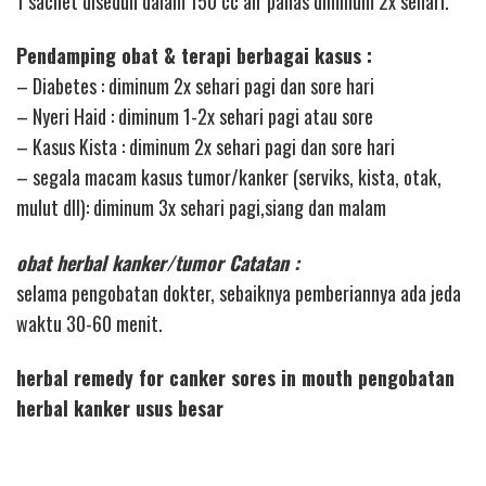
1 sachet diseduh dalam 150 cc air panas diminum 2x sehari.
Pendamping obat & terapi berbagai kasus :
– Diabetes : diminum 2x sehari pagi dan sore hari
– Nyeri Haid : diminum 1-2x sehari pagi atau sore
– Kasus Kista : diminum 2x sehari pagi dan sore hari
– segala macam kasus tumor/kanker (serviks, kista, otak,
mulut dll): diminum 3x sehari pagi,siang dan malam
obat herbal kanker/tumor Catatan :
selama pengobatan dokter, sebaiknya pemberiannya ada jeda
waktu 30-60 menit.
herbal remedy for canker sores in mouth pengobatan
herbal kanker usus besar