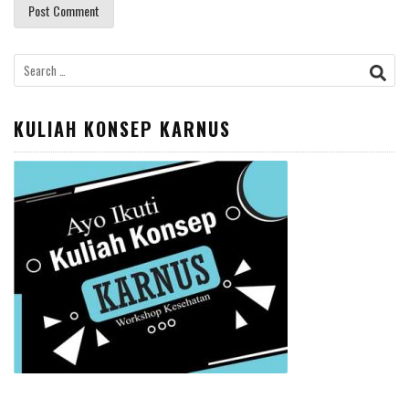
Search
for:
KULIAH KONSEP KARNUS