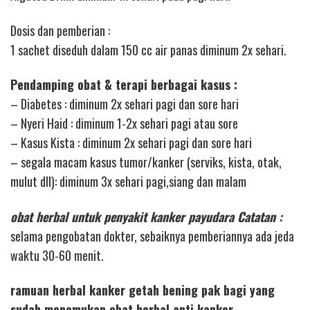
Dosis dan pemberian :
1 sachet diseduh dalam 150 cc air panas diminum 2x sehari.
Pendamping obat & terapi berbagai kasus :
– Diabetes : diminum 2x sehari pagi dan sore hari
– Nyeri Haid : diminum 1-2x sehari pagi atau sore
– Kasus Kista : diminum 2x sehari pagi dan sore hari
– segala macam kasus tumor/kanker (serviks, kista, otak,
mulut dll): diminum 3x sehari pagi,siang dan malam
obat herbal untuk penyakit kanker payudara Catatan :
selama pengobatan dokter, sebaiknya pemberiannya ada jeda
waktu 30-60 menit.
ramuan herbal kanker getah bening pak bagi yang
sudah menemukan obat herbal anti kanker