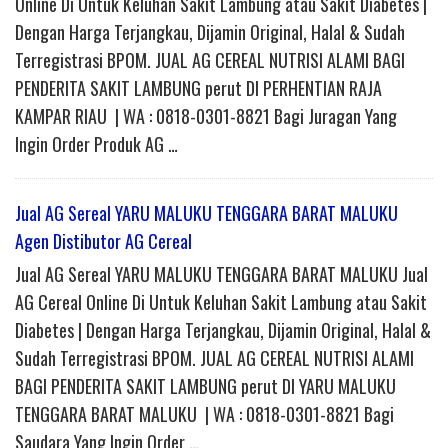
Online Di Untuk Keluhan Sakit Lambung atau Sakit Diabetes |
Dengan Harga Terjangkau, Dijamin Original, Halal & Sudah
Terregistrasi BPOM. JUAL AG CEREAL NUTRISI ALAMI BAGI
PENDERITA SAKIT LAMBUNG perut DI PERHENTIAN RAJA
KAMPAR RIAU | WA : 0818-0301-8821 Bagi Juragan Yang
Ingin Order Produk AG …
Jual AG Sereal YARU MALUKU TENGGARA BARAT MALUKU
Agen Distibutor AG Cereal
Jual AG Sereal YARU MALUKU TENGGARA BARAT MALUKU Jual
AG Cereal Online Di Untuk Keluhan Sakit Lambung atau Sakit
Diabetes | Dengan Harga Terjangkau, Dijamin Original, Halal &
Sudah Terregistrasi BPOM. JUAL AG CEREAL NUTRISI ALAMI
BAGI PENDERITA SAKIT LAMBUNG perut DI YARU MALUKU
TENGGARA BARAT MALUKU | WA : 0818-0301-8821 Bagi
Saudara Yang Ingin Order …