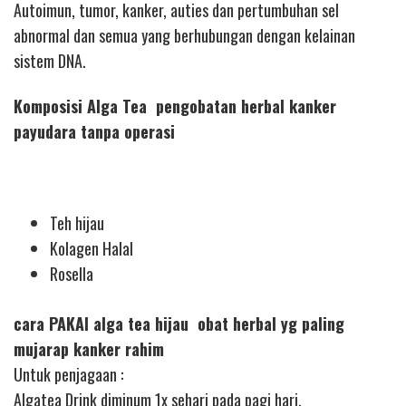
Autoimun, tumor, kanker, auties dan pertumbuhan sel
abnormal dan semua yang berhubungan dengan kelainan
sistem DNA.
Komposisi Alga Tea pengobatan herbal kanker
payudara tanpa operasi
Teh hijau
Kolagen Halal
Rosella
cara PAKAI alga tea hijau obat herbal yg paling
mujarap kanker rahim
Untuk penjagaan :
Algatea Drink diminum 1x sehari pada pagi hari.