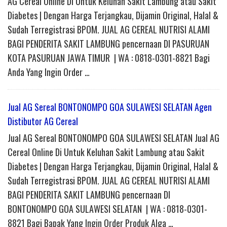
AG Cereal Online Di Untuk Keluhan Sakit Lambung atau Sakit
Diabetes | Dengan Harga Terjangkau, Dijamin Original, Halal &
Sudah Terregistrasi BPOM. JUAL AG CEREAL NUTRISI ALAMI
BAGI PENDERITA SAKIT LAMBUNG pencernaan DI PASURUAN
KOTA PASURUAN JAWA TIMUR | WA : 0818-0301-8821 Bagi
Anda Yang Ingin Order …
Jual AG Sereal BONTONOMPO GOA SULAWESI SELATAN Agen
Distibutor AG Cereal
Jual AG Sereal BONTONOMPO GOA SULAWESI SELATAN Jual AG
Cereal Online Di Untuk Keluhan Sakit Lambung atau Sakit
Diabetes | Dengan Harga Terjangkau, Dijamin Original, Halal &
Sudah Terregistrasi BPOM. JUAL AG CEREAL NUTRISI ALAMI
BAGI PENDERITA SAKIT LAMBUNG pencernaan DI
BONTONOMPO GOA SULAWESI SELATAN | WA : 0818-0301-
8821 Bagi Bapak Yang Ingin Order Produk Alga …