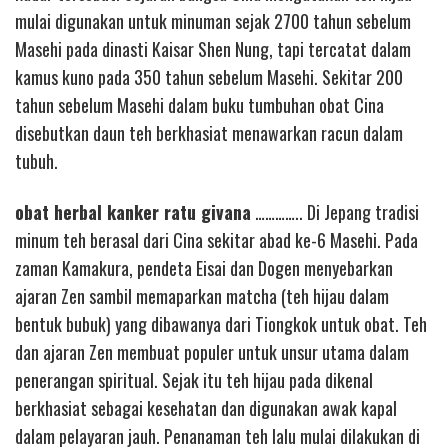
mulai digunakan untuk minuman sejak 2700 tahun sebelum
Masehi pada dinasti Kaisar Shen Nung, tapi tercatat dalam
kamus kuno pada 350 tahun sebelum Masehi. Sekitar 200
tahun sebelum Masehi dalam buku tumbuhan obat Cina
disebutkan daun teh berkhasiat menawarkan racun dalam
tubuh.
obat herbal kanker ratu givana
………….. Di Jepang tradisi
minum teh berasal dari Cina sekitar abad ke-6 Masehi. Pada
zaman Kamakura, pendeta Eisai dan Dogen menyebarkan
ajaran Zen sambil memaparkan matcha (teh hijau dalam
bentuk bubuk) yang dibawanya dari Tiongkok untuk obat. Teh
dan ajaran Zen membuat populer untuk unsur utama dalam
penerangan spiritual. Sejak itu teh hijau pada dikenal
berkhasiat sebagai kesehatan dan digunakan awak kapal
dalam pelayaran jauh. Penanaman teh lalu mulai dilakukan di