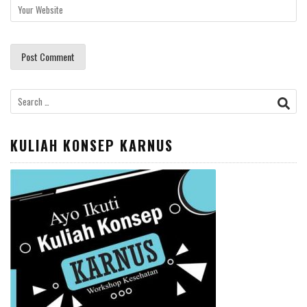
Search
for:
KULIAH KONSEP KARNUS