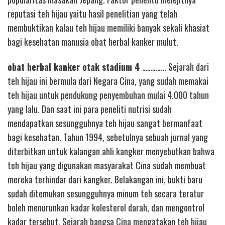
reputasi teh hijau yaitu hasil penelitian yang telah
membuktikan kalau teh hijau memiliki banyak sekali khasiat
bagi kesehatan manusia obat herbal kanker mulut.
obat herbal kanker otak stadium 4
………….. Sejarah dari
teh hijau ini bermula dari Negara Cina, yang sudah memakai
teh hijau untuk pendukung penyembuhan mulai 4.000 tahun
yang lalu. Dan saat ini para peneliti nutrisi sudah
mendapatkan sesungguhnya teh hijau sangat bermanfaat
bagi kesehatan. Tahun 1994, sebetulnya sebuah jurnal yang
diterbitkan untuk kalangan ahli kangker menyebutkan bahwa
teh hijau yang digunakan masyarakat Cina sudah membuat
mereka terhindar dari kangker. Belakangan ini, bukti baru
sudah ditemukan sesungguhnya minum teh secara teratur
boleh menurunkan kadar kolesterol darah, dan mengontrol
kadar tersebut. Sejarah bangsa Cina mengatakan teh hijau