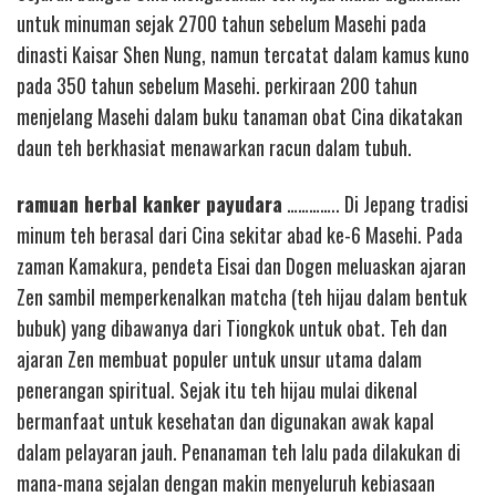
untuk minuman sejak 2700 tahun sebelum Masehi pada
dinasti Kaisar Shen Nung, namun tercatat dalam kamus kuno
pada 350 tahun sebelum Masehi. perkiraan 200 tahun
menjelang Masehi dalam buku tanaman obat Cina dikatakan
daun teh berkhasiat menawarkan racun dalam tubuh.
ramuan herbal kanker payudara
………….. Di Jepang tradisi
minum teh berasal dari Cina sekitar abad ke-6 Masehi. Pada
zaman Kamakura, pendeta Eisai dan Dogen meluaskan ajaran
Zen sambil memperkenalkan matcha (teh hijau dalam bentuk
bubuk) yang dibawanya dari Tiongkok untuk obat. Teh dan
ajaran Zen membuat populer untuk unsur utama dalam
penerangan spiritual. Sejak itu teh hijau mulai dikenal
bermanfaat untuk kesehatan dan digunakan awak kapal
dalam pelayaran jauh. Penanaman teh lalu pada dilakukan di
mana-mana sejalan dengan makin menyeluruh kebiasaan