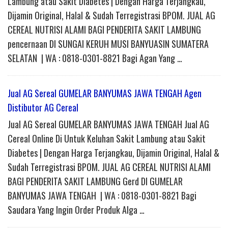
Lambung atau Sakit Diabetes | Dengan Harga Terjangkau,
Dijamin Original, Halal & Sudah Terregistrasi BPOM. JUAL AG
CEREAL NUTRISI ALAMI BAGI PENDERITA SAKIT LAMBUNG
pencernaan DI SUNGAI KERUH MUSI BANYUASIN SUMATERA
SELATAN | WA : 0818-0301-8821 Bagi Agan Yang …
Jual AG Sereal GUMELAR BANYUMAS JAWA TENGAH Agen
Distibutor AG Cereal
Jual AG Sereal GUMELAR BANYUMAS JAWA TENGAH Jual AG
Cereal Online Di Untuk Keluhan Sakit Lambung atau Sakit
Diabetes | Dengan Harga Terjangkau, Dijamin Original, Halal &
Sudah Terregistrasi BPOM. JUAL AG CEREAL NUTRISI ALAMI
BAGI PENDERITA SAKIT LAMBUNG Gerd DI GUMELAR
BANYUMAS JAWA TENGAH | WA : 0818-0301-8821 Bagi
Saudara Yang Ingin Order Produk Alga …