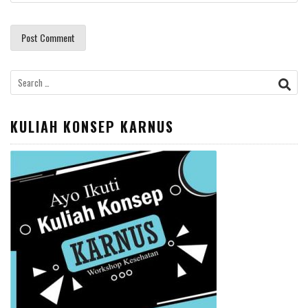
Search
for:
KULIAH KONSEP KARNUS