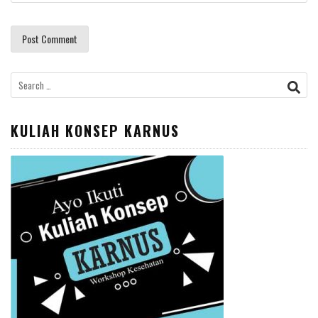
Search
for:
KULIAH KONSEP KARNUS