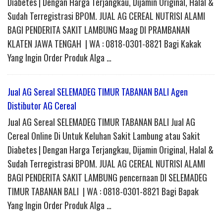
Diabetes | Dengan Harga Terjangkau, Dijamin Original, Halal &
Sudah Terregistrasi BPOM. JUAL AG CEREAL NUTRISI ALAMI
BAGI PENDERITA SAKIT LAMBUNG Maag DI PRAMBANAN
KLATEN JAWA TENGAH | WA : 0818-0301-8821 Bagi Kakak
Yang Ingin Order Produk Alga …
Jual AG Sereal SELEMADEG TIMUR TABANAN BALI Agen
Distibutor AG Cereal
Jual AG Sereal SELEMADEG TIMUR TABANAN BALI Jual AG
Cereal Online Di Untuk Keluhan Sakit Lambung atau Sakit
Diabetes | Dengan Harga Terjangkau, Dijamin Original, Halal &
Sudah Terregistrasi BPOM. JUAL AG CEREAL NUTRISI ALAMI
BAGI PENDERITA SAKIT LAMBUNG pencernaan DI SELEMADEG
TIMUR TABANAN BALI | WA : 0818-0301-8821 Bagi Bapak
Yang Ingin Order Produk Alga …