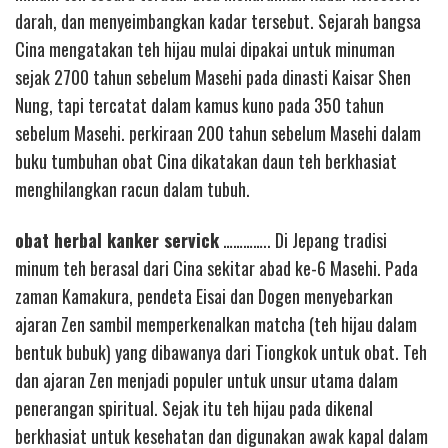
darah, dan menyeimbangkan kadar tersebut. Sejarah bangsa
Cina mengatakan teh hijau mulai dipakai untuk minuman
sejak 2700 tahun sebelum Masehi pada dinasti Kaisar Shen
Nung, tapi tercatat dalam kamus kuno pada 350 tahun
sebelum Masehi. perkiraan 200 tahun sebelum Masehi dalam
buku tumbuhan obat Cina dikatakan daun teh berkhasiat
menghilangkan racun dalam tubuh.
obat herbal kanker servick
………….. Di Jepang tradisi
minum teh berasal dari Cina sekitar abad ke-6 Masehi. Pada
zaman Kamakura, pendeta Eisai dan Dogen menyebarkan
ajaran Zen sambil memperkenalkan matcha (teh hijau dalam
bentuk bubuk) yang dibawanya dari Tiongkok untuk obat. Teh
dan ajaran Zen menjadi populer untuk unsur utama dalam
penerangan spiritual. Sejak itu teh hijau pada dikenal
berkhasiat untuk kesehatan dan digunakan awak kapal dalam