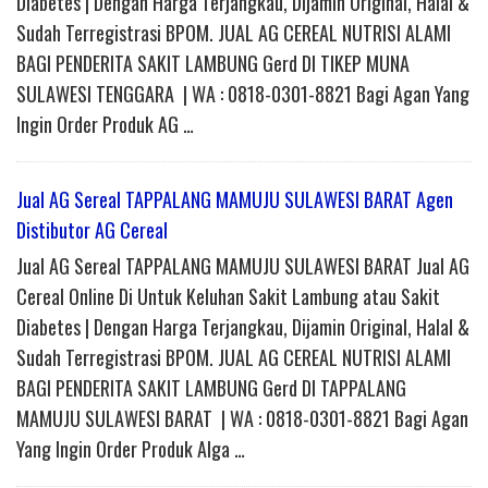
Diabetes | Dengan Harga Terjangkau, Dijamin Original, Halal &
Sudah Terregistrasi BPOM. JUAL AG CEREAL NUTRISI ALAMI
BAGI PENDERITA SAKIT LAMBUNG Gerd DI TIKEP MUNA
SULAWESI TENGGARA | WA : 0818-0301-8821 Bagi Agan Yang
Ingin Order Produk AG …
Jual AG Sereal TAPPALANG MAMUJU SULAWESI BARAT Agen
Distibutor AG Cereal
Jual AG Sereal TAPPALANG MAMUJU SULAWESI BARAT Jual AG
Cereal Online Di Untuk Keluhan Sakit Lambung atau Sakit
Diabetes | Dengan Harga Terjangkau, Dijamin Original, Halal &
Sudah Terregistrasi BPOM. JUAL AG CEREAL NUTRISI ALAMI
BAGI PENDERITA SAKIT LAMBUNG Gerd DI TAPPALANG
MAMUJU SULAWESI BARAT | WA : 0818-0301-8821 Bagi Agan
Yang Ingin Order Produk Alga …