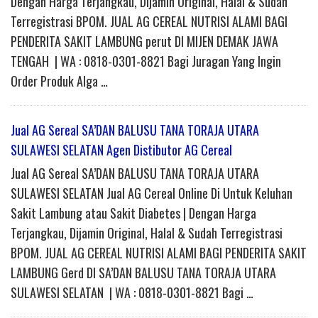
Dengan Harga Terjangkau, Dijamin Original, Halal & Sudah
Terregistrasi BPOM. JUAL AG CEREAL NUTRISI ALAMI BAGI
PENDERITA SAKIT LAMBUNG perut DI MIJEN DEMAK JAWA
TENGAH | WA : 0818-0301-8821 Bagi Juragan Yang Ingin
Order Produk Alga …
Jual AG Sereal SA’DAN BALUSU TANA TORAJA UTARA
SULAWESI SELATAN Agen Distibutor AG Cereal
Jual AG Sereal SA’DAN BALUSU TANA TORAJA UTARA
SULAWESI SELATAN Jual AG Cereal Online Di Untuk Keluhan
Sakit Lambung atau Sakit Diabetes | Dengan Harga
Terjangkau, Dijamin Original, Halal & Sudah Terregistrasi
BPOM. JUAL AG CEREAL NUTRISI ALAMI BAGI PENDERITA SAKIT
LAMBUNG Gerd DI SA’DAN BALUSU TANA TORAJA UTARA
SULAWESI SELATAN | WA : 0818-0301-8821 Bagi …