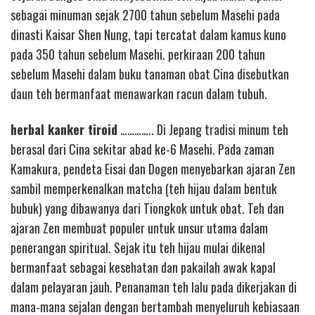
sebagai minuman sejak 2700 tahun sebelum Masehi pada
dinasti Kaisar Shen Nung, tapi tercatat dalam kamus kuno
pada 350 tahun sebelum Masehi. perkiraan 200 tahun
sebelum Masehi dalam buku tanaman obat Cina disebutkan
daun teh bermanfaat menawarkan racun dalam tubuh.
herbal kanker tiroid
………….. Di Jepang tradisi minum teh
berasal dari Cina sekitar abad ke-6 Masehi. Pada zaman
Kamakura, pendeta Eisai dan Dogen menyebarkan ajaran Zen
sambil memperkenalkan matcha (teh hijau dalam bentuk
bubuk) yang dibawanya dari Tiongkok untuk obat. Teh dan
ajaran Zen membuat populer untuk unsur utama dalam
penerangan spiritual. Sejak itu teh hijau mulai dikenal
bermanfaat sebagai kesehatan dan pakailah awak kapal
dalam pelayaran jauh. Penanaman teh lalu pada dikerjakan di
mana-mana sejalan dengan bertambah menyeluruh kebiasaan