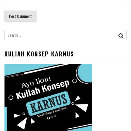
Search
for:
KULIAH KONSEP KARNUS