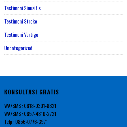
Testimoni Sinusitis
Testimoni Stroke
Testimoni Vertigo
Uncategorized
KONSULTASI GRATIS
WA/SMS : 0818-0301-8821
WA/SMS : 0857-4810-2721
Telp : 0856-0776-3971