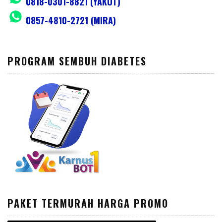
0818-0301-8821 (YAKUT)
0857-4810-2721 (MIRA)
PROGRAM SEMBUH DIABETES
PAKET TERMURAH HARGA PROMO