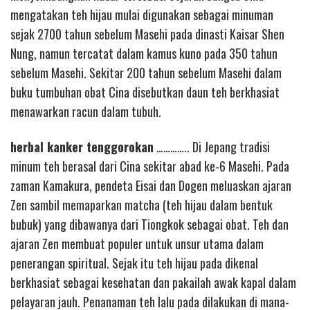
mengatakan teh hijau mulai digunakan sebagai minuman
sejak 2700 tahun sebelum Masehi pada dinasti Kaisar Shen
Nung, namun tercatat dalam kamus kuno pada 350 tahun
sebelum Masehi. Sekitar 200 tahun sebelum Masehi dalam
buku tumbuhan obat Cina disebutkan daun teh berkhasiat
menawarkan racun dalam tubuh.
herbal kanker tenggorokan
………….. Di Jepang tradisi
minum teh berasal dari Cina sekitar abad ke-6 Masehi. Pada
zaman Kamakura, pendeta Eisai dan Dogen meluaskan ajaran
Zen sambil memaparkan matcha (teh hijau dalam bentuk
bubuk) yang dibawanya dari Tiongkok sebagai obat. Teh dan
ajaran Zen membuat populer untuk unsur utama dalam
penerangan spiritual. Sejak itu teh hijau pada dikenal
berkhasiat sebagai kesehatan dan pakailah awak kapal dalam
pelayaran jauh. Penanaman teh lalu pada dilakukan di mana-