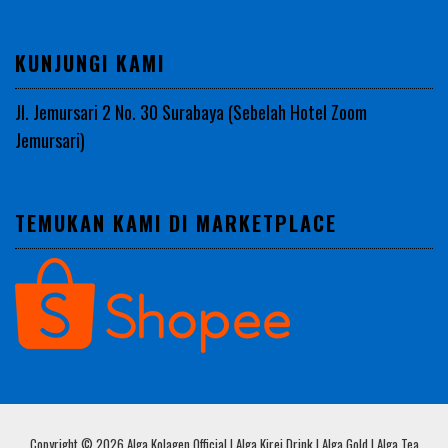
KUNJUNGI KAMI
Jl. Jemursari 2 No. 30 Surabaya (Sebelah Hotel Zoom
Jemursari)
TEMUKAN KAMI DI MARKETPLACE
Copyright © 2026 Alga Kolagen Official | Alga Kirei Drink | Alga Gold | Alga Tea