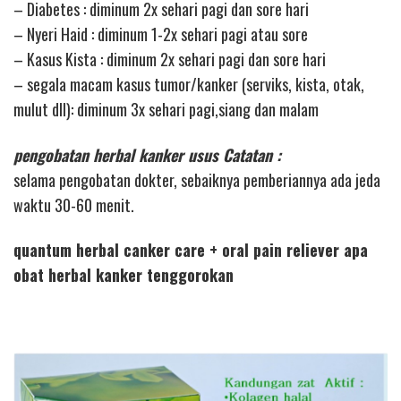
– Diabetes : diminum 2x sehari pagi dan sore hari
– Nyeri Haid : diminum 1-2x sehari pagi atau sore
– Kasus Kista : diminum 2x sehari pagi dan sore hari
– segala macam kasus tumor/kanker (serviks, kista, otak,
mulut dll): diminum 3x sehari pagi,siang dan malam
pengobatan herbal kanker usus Catatan :
selama pengobatan dokter, sebaiknya pemberiannya ada jeda
waktu 30-60 menit.
quantum herbal canker care + oral pain reliever apa
obat herbal kanker tenggorokan