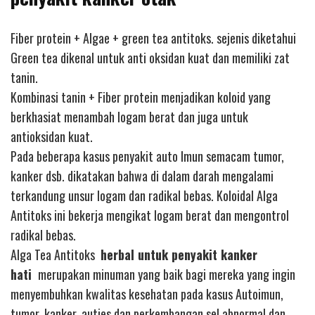
Fiber protein + Algae + green tea antitoks. sejenis diketahui
Green tea dikenal untuk anti oksidan kuat dan memiliki zat
tanin.
Kombinasi tanin + Fiber protein menjadikan koloid yang
berkhasiat menambah logam berat dan juga untuk
antioksidan kuat.
Pada beberapa kasus penyakit auto Imun semacam tumor,
kanker dsb. dikatakan bahwa di dalam darah mengalami
terkandung unsur logam dan radikal bebas. Koloidal Alga
Antitoks ini bekerja mengikat logam berat dan mengontrol
radikal bebas.
Alga Tea Antitoks
herbal untuk penyakit kanker
hati
merupakan minuman yang baik bagi mereka yang ingin
menyembuhkan kwalitas kesehatan pada kasus Autoimun,
tumor, kanker, auties dan perkembangan sel abnormal dan