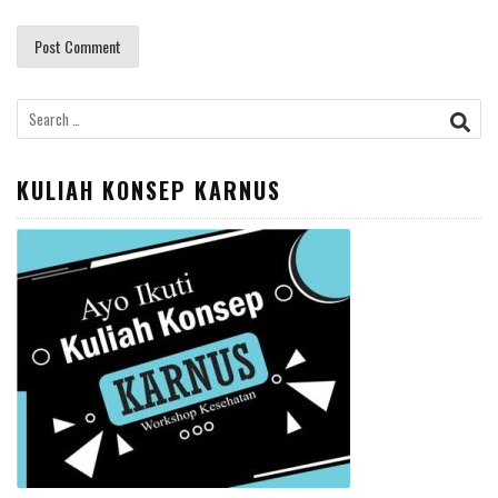
Search
for:
KULIAH KONSEP KARNUS