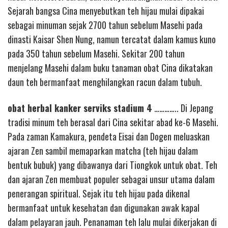
Sejarah bangsa Cina menyebutkan teh hijau mulai dipakai
sebagai minuman sejak 2700 tahun sebelum Masehi pada
dinasti Kaisar Shen Nung, namun tercatat dalam kamus kuno
pada 350 tahun sebelum Masehi. Sekitar 200 tahun
menjelang Masehi dalam buku tanaman obat Cina dikatakan
daun teh bermanfaat menghilangkan racun dalam tubuh.
obat herbal kanker serviks stadium 4
………….. Di Jepang
tradisi minum teh berasal dari Cina sekitar abad ke-6 Masehi.
Pada zaman Kamakura, pendeta Eisai dan Dogen meluaskan
ajaran Zen sambil memaparkan matcha (teh hijau dalam
bentuk bubuk) yang dibawanya dari Tiongkok untuk obat. Teh
dan ajaran Zen membuat populer sebagai unsur utama dalam
penerangan spiritual. Sejak itu teh hijau pada dikenal
bermanfaat untuk kesehatan dan digunakan awak kapal
dalam pelayaran jauh. Penanaman teh lalu mulai dikerjakan di