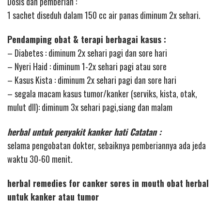
Dosis dan pemberian :
1 sachet diseduh dalam 150 cc air panas diminum 2x sehari.
Pendamping obat & terapi berbagai kasus :
– Diabetes : diminum 2x sehari pagi dan sore hari
– Nyeri Haid : diminum 1-2x sehari pagi atau sore
– Kasus Kista : diminum 2x sehari pagi dan sore hari
– segala macam kasus tumor/kanker (serviks, kista, otak,
mulut dll): diminum 3x sehari pagi,siang dan malam
herbal untuk penyakit kanker hati Catatan :
selama pengobatan dokter, sebaiknya pemberiannya ada jeda
waktu 30-60 menit.
herbal remedies for canker sores in mouth obat herbal
untuk kanker atau tumor