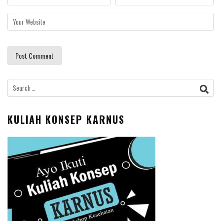
Search
for:
KULIAH KONSEP KARNUS