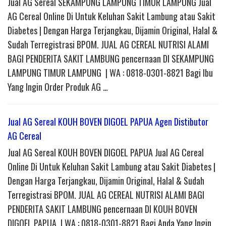
Jual AG Sereal SEKAMPUNG LAMPUNG TIMUR LAMPUNG Jual
AG Cereal Online Di Untuk Keluhan Sakit Lambung atau Sakit
Diabetes | Dengan Harga Terjangkau, Dijamin Original, Halal &
Sudah Terregistrasi BPOM. JUAL AG CEREAL NUTRISI ALAMI
BAGI PENDERITA SAKIT LAMBUNG pencernaan DI SEKAMPUNG
LAMPUNG TIMUR LAMPUNG | WA : 0818-0301-8821 Bagi Ibu
Yang Ingin Order Produk AG …
Jual AG Sereal KOUH BOVEN DIGOEL PAPUA Agen Distibutor
AG Cereal
Jual AG Sereal KOUH BOVEN DIGOEL PAPUA Jual AG Cereal
Online Di Untuk Keluhan Sakit Lambung atau Sakit Diabetes |
Dengan Harga Terjangkau, Dijamin Original, Halal & Sudah
Terregistrasi BPOM. JUAL AG CEREAL NUTRISI ALAMI BAGI
PENDERITA SAKIT LAMBUNG pencernaan DI KOUH BOVEN
DIGOEL PAPUA | WA : 0818-0301-8821 Bagi Anda Yang Ingin