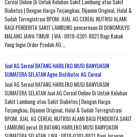
Cereal Online Di Untuk Keluhan Sakit Lambung atau Sakit
Diabetes | Dengan Harga Terjangkau, Dijamin Original, Halal &
Sudah Terregistrasi BPOM. JUAL AG CEREAL NUTRISI ALAMI
BAGI PENDERITA SAKIT LAMBUNG pencernaan DI DONOMULYO
MALANG JAWA TIMUR | WA : 0818-0301-8821 Bagi Kakak
Yang Ingin Order Produk AG …
Jual AG Sereal BATANG HARILEKO MUSI BANYUASIN
SUMATERA SELATAN Agen Distibutor AG Cereal
Jual AG Sereal BATANG HARILEKO MUSI BANYUASIN
SUMATERA SELATAN Jual AG Cereal Online Di Untuk Keluhan
Sakit Lambung atau Sakit Diabetes | Dengan Harga
Terjangkau, Dijamin Original, Halal & Sudah Terregistrasi
BPOM. JUAL AG CEREAL NUTRISI ALAMI BAGI PENDERITA SAKIT
LAMBUNG perut DI BATANG HARILEKO MUSI BANYUASIN
SUMATERA SELATAN | WA : 0818-0301-8821 Bagi Juragan