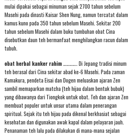
mulai dipakai sebagai minuman sejak 2700 tahun sebelum
Masehi pada dinasti Kaisar Shen Nung, namun tercatat dalam
kamus kuno pada 350 tahun sebelum Masehi. Sekitar 200
tahun sebelum Masehi dalam buku tumbuhan obat Cina
disebutkan daun teh bermanfaat menghilangkan racun dalam
tubuh.
obat herbal kanker rahim
………….. Di Jepang tradisi minum
teh berasal dari Cina sekitar abad ke-6 Masehi. Pada zaman
Kamakura, pendeta Eisai dan Dogen meluaskan ajaran Zen
sambil memaparkan matcha (teh hijau dalam bentuk bubuk)
yang dibawanya dari Tiongkok untuk obat. Teh dan ajaran Zen
membuat populer untuk unsur utama dalam penerangan
spiritual. Sejak itu teh hijau pada dikenal berkhasiat sebagai
kesehatan dan digunakan awak kapal dalam pelayaran jauh.
Penanaman teh lalu pada dilakukan di mana-mana sejalan