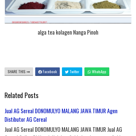
alga tea kolagen Nanga Pinoh
SHARE THIS
Facebook
Twitter
WhatsApp
Related Posts
Jual AG Sereal DONOMULYO MALANG JAWA TIMUR Agen
Distibutor AG Cereal
Jual AG Sereal DONOMULYO MALANG JAWA TIMUR Jual AG