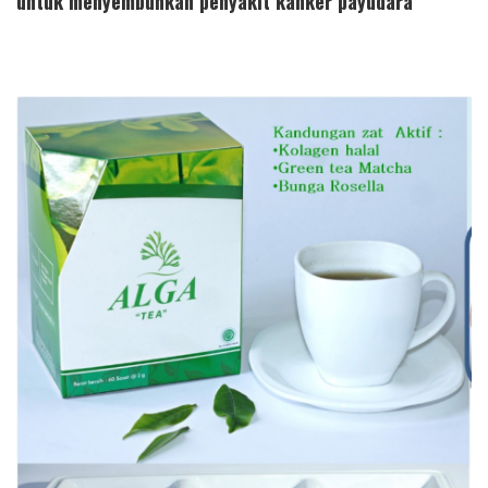
untuk menyembuhkan penyakit kanker payudara