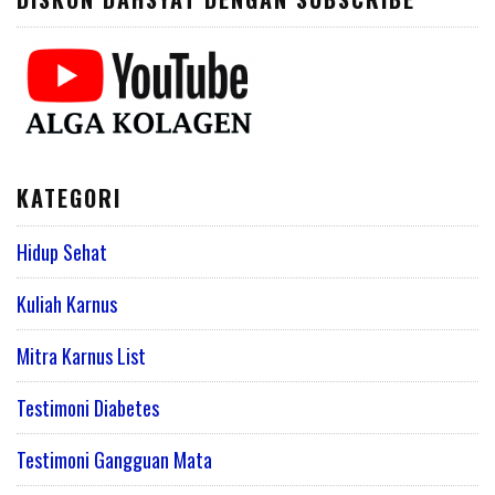
KATEGORI
Hidup Sehat
Kuliah Karnus
Mitra Karnus List
Testimoni Diabetes
Testimoni Gangguan Mata