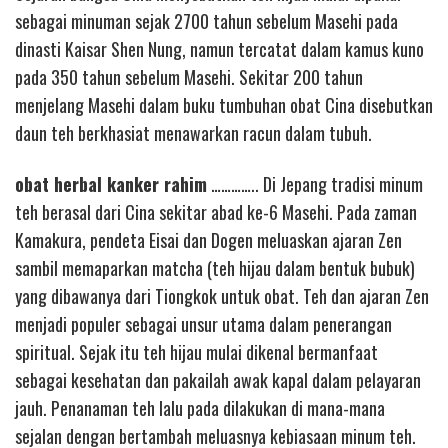
sebagai minuman sejak 2700 tahun sebelum Masehi pada
dinasti Kaisar Shen Nung, namun tercatat dalam kamus kuno
pada 350 tahun sebelum Masehi. Sekitar 200 tahun
menjelang Masehi dalam buku tumbuhan obat Cina disebutkan
daun teh berkhasiat menawarkan racun dalam tubuh.
obat herbal kanker rahim
………….. Di Jepang tradisi minum
teh berasal dari Cina sekitar abad ke-6 Masehi. Pada zaman
Kamakura, pendeta Eisai dan Dogen meluaskan ajaran Zen
sambil memaparkan matcha (teh hijau dalam bentuk bubuk)
yang dibawanya dari Tiongkok untuk obat. Teh dan ajaran Zen
menjadi populer sebagai unsur utama dalam penerangan
spiritual. Sejak itu teh hijau mulai dikenal bermanfaat
sebagai kesehatan dan pakailah awak kapal dalam pelayaran
jauh. Penanaman teh lalu pada dilakukan di mana-mana
sejalan dengan bertambah meluasnya kebiasaan minum teh.