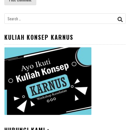
Search
for:
KULIAH KONSEP KARNUS
HUBUNGI KAMI :