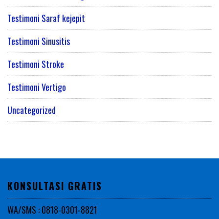
Testimoni Saraf kejepit
Testimoni Sinusitis
Testimoni Stroke
Testimoni Vertigo
Uncategorized
KONSULTASI GRATIS
WA/SMS : 0818-0301-8821