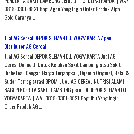
PENDERITA SAKIT LAMBUNG perut DI TIGI DEIYAI PAPUA | WA :
0818-0301-8821 Bagi Agan Yang Ingin Order Produk Alga
Gold Caranya …
Jual AG Sereal DEPOK SLEMAN D.I. YOGYAKARTA Agen
Distibutor AG Cereal
Jual AG Sereal DEPOK SLEMAN D.I. YOGYAKARTA Jual AG
Cereal Online Di Untuk Keluhan Sakit Lambung atau Sakit
Diabetes | Dengan Harga Terjangkau, Dijamin Original, Halal &
Sudah Terregistrasi BPOM. JUAL AG CEREAL NUTRISI ALAMI
BAGI PENDERITA SAKIT LAMBUNG perut DI DEPOK SLEMAN D.I.
YOGYAKARTA | WA : 0818-0301-8821 Bagi Ibu Yang Ingin
Order Produk AG …