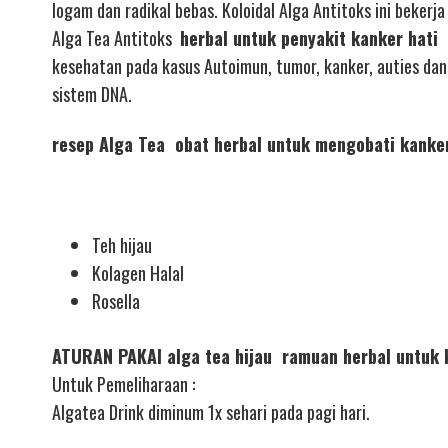
logam dan radikal bebas. Koloidal Alga Antitoks ini beker
Alga Tea Antitoks
herbal untuk penyakit kanker hati
kesehatan pada kasus Autoimun, tumor, kanker, auties da
sistem DNA.
resep Alga Tea obat herbal untuk mengobati kanke
Teh hijau
Kolagen Halal
Rosella
ATURAN PAKAI alga tea hijau ramuan herbal untuk 
Untuk Pemeliharaan :
Algatea Drink diminum 1x sehari pada pagi hari.