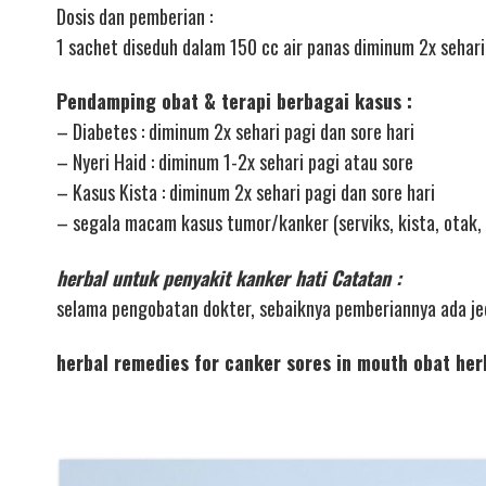
Dosis dan pemberian :
1 sachet diseduh dalam 150 cc air panas diminum 2x sehari
Pendamping obat & terapi berbagai kasus :
– Diabetes : diminum 2x sehari pagi dan sore hari
– Nyeri Haid : diminum 1-2x sehari pagi atau sore
– Kasus Kista : diminum 2x sehari pagi dan sore hari
– segala macam kasus tumor/kanker (serviks, kista, otak, 
herbal untuk penyakit kanker hati Catatan :
selama pengobatan dokter, sebaiknya pemberiannya ada j
herbal remedies for canker sores in mouth obat he