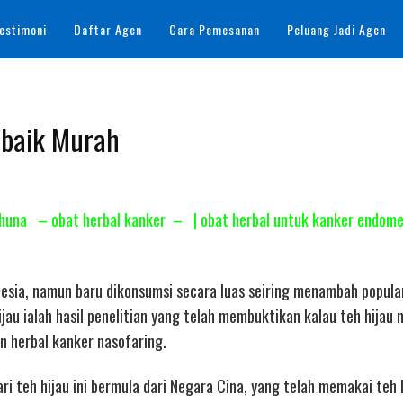
estimoni
Daftar Agen
Cara Pemesanan
Peluang Jadi Agen
erbaik Murah
Tahuna – obat herbal kanker – | obat herbal untuk kanker endome
onesia, namun baru dikonsumsi secara luas seiring menambah popula
jau ialah hasil penelitian yang telah membuktikan kalau teh hijau
n herbal kanker nasofaring.
ri teh hijau ini bermula dari Negara Cina, yang telah memakai teh 