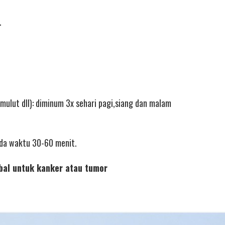
.
mulut dll): diminum 3x sehari pagi,siang dan malam
eda waktu 30-60 menit.
rbal untuk kanker atau tumor