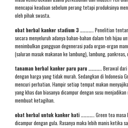
mencapai keadaan sebelum perang tetapi produksinya men
oleh pihak swasta.
obat herbal kanker stadium 3
………….. Penelitian tentan
secara menyeluruh adanya bahan-bahan dalam teh hijau unt
menimbulkan gangguan degenerasi pada organ-organ manusi
(saluran masuk makanan ke lambung), lambung, pankreas, u
tanaman herbal kanker paru paru
………….. Berawal dari 
dengan harga yang tidak murah. Sedangkan di Indonesia G
mencuri perhatian. Hampir setiap tempat makan menyaji
yang khas dan biasanya dicampur dengan susu menjadikan
membuat ketagihan.
obat herbal untuk kanker hati
………….. Green tea masa ki
dicampur dengan gula. Rasanya maka lebih manis ketika 