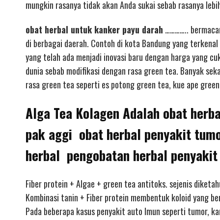
mungkin rasanya tidak akan Anda sukai sebab rasanya lebih
obat herbal untuk kanker payu darah
………….. bermacam 
di berbagai daerah. Contoh di kota Bandung yang terkenal 
yang telah ada menjadi inovasi baru dengan harga yang c
dunia sebab modifikasi dengan rasa green tea. Banyak sek
rasa green tea seperti es potong green tea, kue ape green 
Alga Tea Kolagen Adalah obat herba
pak aggi obat herbal penyakit tum
herbal pengobatan herbal penyakit
Fiber protein + Algae + green tea antitoks. sejenis diketa
Kombinasi tanin + Fiber protein membentuk koloid yang b
Pada beberapa kasus penyakit auto Imun seperti tumor, ka