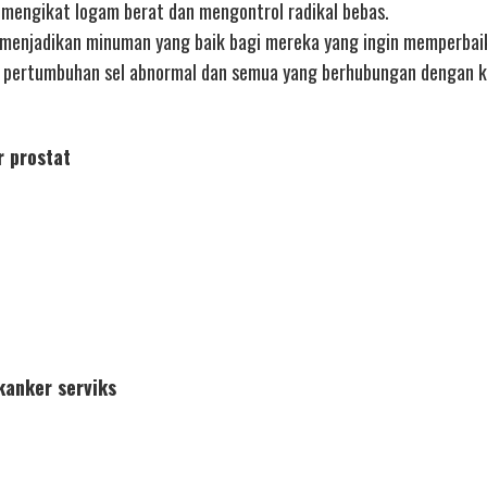
ja mengikat logam berat dan mengontrol radikal bebas.
menjadikan minuman yang baik bagi mereka yang ingin memperbaik
n pertumbuhan sel abnormal dan semua yang berhubungan dengan k
r prostat
kanker serviks