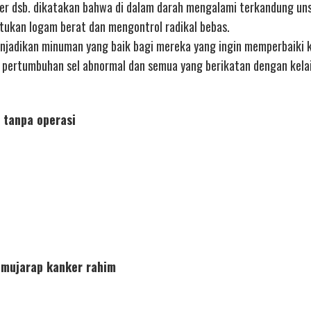
ker dsb. dikatakan bahwa di dalam darah mengalami terkandung un
yatukan logam berat dan mengontrol radikal bebas.
jadikan minuman yang baik bagi mereka yang ingin memperbaiki 
n pertumbuhan sel abnormal dan semua yang berikatan dengan kela
 tanpa operasi
 mujarap kanker rahim