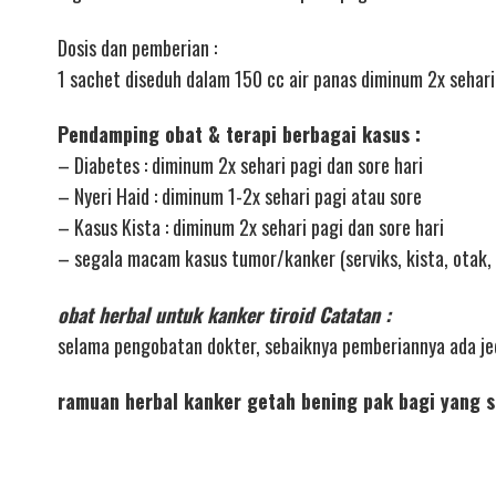
Dosis dan pemberian :
1 sachet diseduh dalam 150 cc air panas diminum 2x sehari
Pendamping obat & terapi berbagai kasus :
– Diabetes : diminum 2x sehari pagi dan sore hari
– Nyeri Haid : diminum 1-2x sehari pagi atau sore
– Kasus Kista : diminum 2x sehari pagi dan sore hari
– segala macam kasus tumor/kanker (serviks, kista, otak, 
obat herbal untuk kanker tiroid Catatan :
selama pengobatan dokter, sebaiknya pemberiannya ada j
ramuan herbal kanker getah bening pak bagi yang 