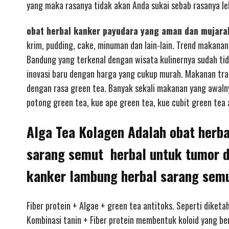
yang maka rasanya tidak akan Anda sukai sebab rasanya leb
obat herbal kanker payudara yang aman dan mujara
krim, pudding, cake, minuman dan lain-lain. Trend makanan
Bandung yang terkenal dengan wisata kulinernya sudah ti
inovasi baru dengan harga yang cukup murah. Makanan trad
dengan rasa green tea. Banyak sekali makanan yang awalny
potong green tea, kue ape green tea, kue cubit green tea 
Alga Tea Kolagen Adalah obat herba
sarang semut herbal untuk tumor 
kanker lambung herbal sarang sem
Fiber protein + Algae + green tea antitoks. Seperti diketa
Kombinasi tanin + Fiber protein membentuk koloid yang b