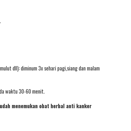
.
mulut dll): diminum 3x sehari pagi,siang dan malam
eda waktu 30-60 menit.
sudah menemukan obat herbal anti kanker