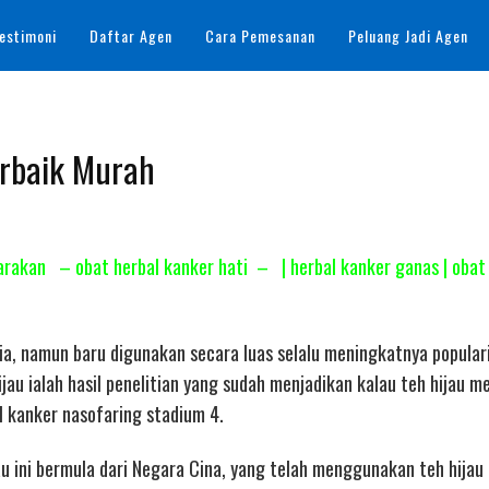
estimoni
Daftar Agen
Cara Pemesanan
Peluang Jadi Agen
erbaik Murah
Tarakan – obat herbal kanker hati – | herbal kanker ganas | obat
sia, namun baru digunakan secara luas selalu meningkatnya popular
au ialah hasil penelitian yang sudah menjadikan kalau teh hijau me
 kanker nasofaring stadium 4.
au ini bermula dari Negara Cina, yang telah menggunakan teh hijau