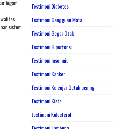
sur logam
Testimoni Diabetes
kwalitas
Testimoni Gangguan Mata
inan sistem
Testimoni Gegar Otak
Testimoni Hipertensi
Testimoni Insomnia
Testimoni Kanker
Testimoni Kelenjar Getah bening
Testimoni Kista
testimoni Kolesterol
Testimoni Lambung