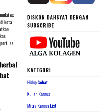
mulai es
DISKON DAHSYAT DENGAN
di kota
SUBSCRIBE
atkan
kasi
perti es
herbal
KATEGORI
bat
Hidup Sehat
Kuliah Karnus
n.
Mitra Karnus List
.