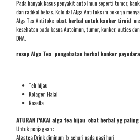
Pada banyak kasus penyakit auto Imun seperti tumor, kan
dan radikal bebas. Koloidal Alga Antitoks ini bekerja men
Alga Tea Antitoks
obat herbal untuk kanker tiroid
men
kesehatan pada kasus Autoimun, tumor, kanker, auties da
DNA.
resep Alga Tea pengobatan herbal kanker payudara
Teh hijau
Kolagen Halal
Rosella
ATURAN PAKAI alga tea hijau obat herbal yg paling
Untuk penjagaan :
Algatea Drink diminum 1x sehari pada pagi hari.