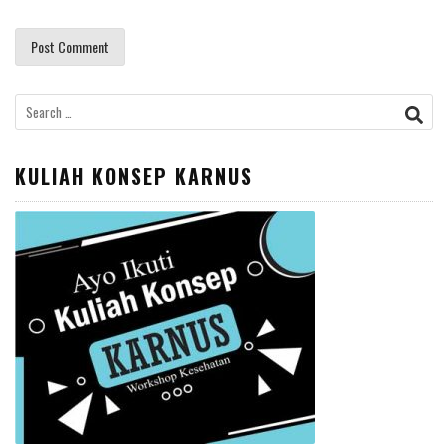
Search
for:
KULIAH KONSEP KARNUS