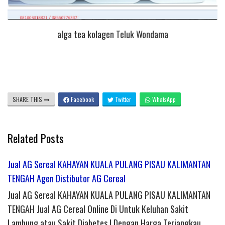
alga tea kolagen Teluk Wondama
SHARE THIS
Facebook
Twitter
WhatsApp
Related Posts
Jual AG Sereal KAHAYAN KUALA PULANG PISAU KALIMANTAN
TENGAH Agen Distibutor AG Cereal
Jual AG Sereal KAHAYAN KUALA PULANG PISAU KALIMANTAN
TENGAH Jual AG Cereal Online Di Untuk Keluhan Sakit
Lambung atau Sakit Diabetes | Dengan Harga Terjangkau,