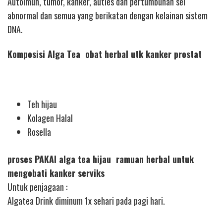
Autoimun, tumor, kanker, auties dan pertumbuhan sel
abnormal dan semua yang berikatan dengan kelainan sistem
DNA.
Komposisi Alga Tea obat herbal utk kanker prostat
Teh hijau
Kolagen Halal
Rosella
proses PAKAI alga tea hijau ramuan herbal untuk
mengobati kanker serviks
Untuk penjagaan :
Algatea Drink diminum 1x sehari pada pagi hari.