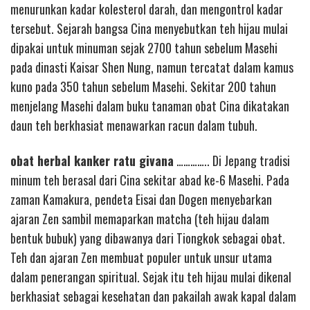
menurunkan kadar kolesterol darah, dan mengontrol kadar
tersebut. Sejarah bangsa Cina menyebutkan teh hijau mulai
dipakai untuk minuman sejak 2700 tahun sebelum Masehi
pada dinasti Kaisar Shen Nung, namun tercatat dalam kamus
kuno pada 350 tahun sebelum Masehi. Sekitar 200 tahun
menjelang Masehi dalam buku tanaman obat Cina dikatakan
daun teh berkhasiat menawarkan racun dalam tubuh.
obat herbal kanker ratu givana
………….. Di Jepang tradisi
minum teh berasal dari Cina sekitar abad ke-6 Masehi. Pada
zaman Kamakura, pendeta Eisai dan Dogen menyebarkan
ajaran Zen sambil memaparkan matcha (teh hijau dalam
bentuk bubuk) yang dibawanya dari Tiongkok sebagai obat.
Teh dan ajaran Zen membuat populer untuk unsur utama
dalam penerangan spiritual. Sejak itu teh hijau mulai dikenal
berkhasiat sebagai kesehatan dan pakailah awak kapal dalam