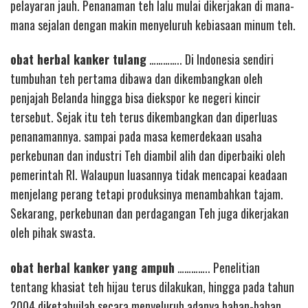
pelayaran jauh. Penanaman teh lalu mulai dikerjakan di mana-
mana sejalan dengan makin menyeluruh kebiasaan minum teh.
obat herbal kanker tulang
………….. Di Indonesia sendiri
tumbuhan teh pertama dibawa dan dikembangkan oleh
penjajah Belanda hingga bisa diekspor ke negeri kincir
tersebut. Sejak itu teh terus dikembangkan dan diperluas
penanamannya. sampai pada masa kemerdekaan usaha
perkebunan dan industri Teh diambil alih dan diperbaiki oleh
pemerintah RI. Walaupun luasannya tidak mencapai keadaan
menjelang perang tetapi produksinya menambahkan tajam.
Sekarang, perkebunan dan perdagangan Teh juga dikerjakan
oleh pihak swasta.
obat herbal kanker yang ampuh
………….. Penelitian
tentang khasiat teh hijau terus dilakukan, hingga pada tahun
2004 diketahuilah secara menyeluruh adanya bahan-bahan