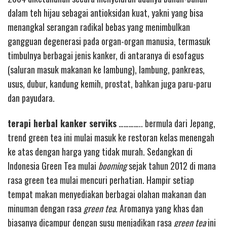
dalam teh hijau sebagai antioksidan kuat, yakni yang bisa
menangkal serangan radikal bebas yang menimbulkan
gangguan degenerasi pada organ-organ manusia, termasuk
timbulnya berbagai jenis kanker, di antaranya di esofagus
(saluran masuk makanan ke lambung), lambung, pankreas,
usus, dubur, kandung kemih, prostat, bahkan juga paru-paru
dan payudara.
terapi herbal kanker serviks
………….. bermula dari Jepang,
trend green tea ini mulai masuk ke restoran kelas menengah
ke atas dengan harga yang tidak murah. Sedangkan di
Indonesia Green Tea mulai
booming
sejak tahun 2012 di mana
rasa green tea mulai mencuri perhatian. Hampir setiap
tempat makan menyediakan berbagai olahan makanan dan
minuman dengan rasa
green tea
. Aromanya yang khas dan
biasanya dicampur dengan susu menjadikan rasa
green tea
ini