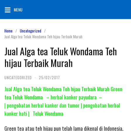
Skip
MENU
to
content
Home
Uncategorized
Jual Alga tea Teluk Wondama Teh hijau Terbaik Murah
Jual Alga tea Teluk Wondama Teh
hijau Terbaik Murah
UNCATEGORIZED
·
25/02/2017
Jual Alga tea Teluk Wondama Teh hijau Terbaik Murah Green
tea Teluk Wondama – herbal kanker payudara –
| pengobatan herbal kanker dan tumor | pengobatan herbal
kanker hati | Teluk Wondama
Green tea atau teh hijau pun telah lama dikenal di Indonesia,