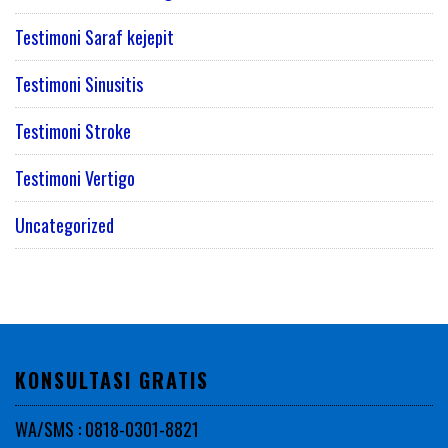
Testimoni Saraf kejepit
Testimoni Sinusitis
Testimoni Stroke
Testimoni Vertigo
Uncategorized
KONSULTASI GRATIS
WA/SMS : 0818-0301-8821