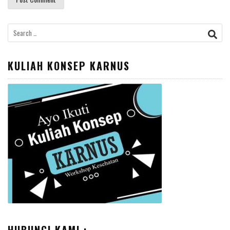
Search
for:
KULIAH KONSEP KARNUS
HUBUNGI KAMI :