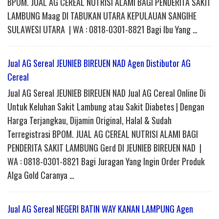
BPOM. JUAL AG CEREAL NUTRISI ALAMI BAGI PENDERITA SAKIT
LAMBUNG Maag DI TABUKAN UTARA KEPULAUAN SANGIHE
SULAWESI UTARA | WA : 0818-0301-8821 Bagi Ibu Yang …
Jual AG Sereal JEUNIEB BIREUEN NAD Agen Distibutor AG
Cereal
Jual AG Sereal JEUNIEB BIREUEN NAD Jual AG Cereal Online Di
Untuk Keluhan Sakit Lambung atau Sakit Diabetes | Dengan
Harga Terjangkau, Dijamin Original, Halal & Sudah
Terregistrasi BPOM. JUAL AG CEREAL NUTRISI ALAMI BAGI
PENDERITA SAKIT LAMBUNG Gerd DI JEUNIEB BIREUEN NAD |
WA : 0818-0301-8821 Bagi Juragan Yang Ingin Order Produk
Alga Gold Caranya …
Jual AG Sereal NEGERI BATIN WAY KANAN LAMPUNG Agen