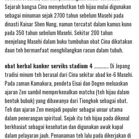
Sejarah bangsa Cina menyebutkan teh hijau mulai digunakan
sebagai minuman sejak 2700 tahun sebelum Masehi pada
dinasti Kaisar Shen Nung, namun tercatat dalam kamus kuno
pada 350 tahun sebelum Masehi. Sekitar 200 tahun
menjelang Masehi dalam buku tumbuhan obat Cina dikatakan
daun teh bermanfaat menghilangkan racun dalam tubuh.
obat herbal kanker serviks stadium 4
………….. Di Jepang
tradisi minum teh berasal dari Cina sekitar abad ke-6 Masehi.
Pada zaman Kamakura, pendeta Eisai dan Dogen meluaskan
ajaran Zen sambil memperkenalkan matcha (teh hijau dalam
bentuk bubuk) yang dibawanya dari Tiongkok sebagai obat.
Teh dan ajaran Zen menjadi populer sebagai unsur utama
dalam penerangan spiritual. Sejak itu teh hijau pada dikenal
berkhasiat sebagai kesehatan dan digunakan awak kapal
dalam pelayaran jauh. Penanaman teh lalu pada dikerjakan di