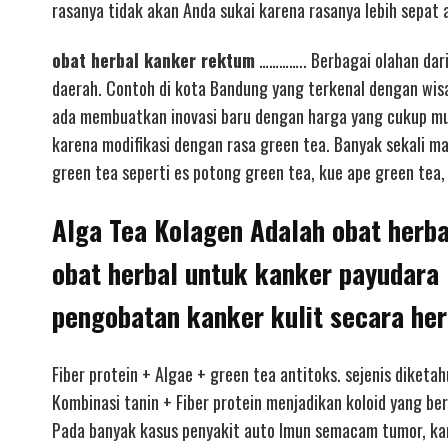
rasanya tidak akan Anda sukai karena rasanya lebih sepat 
obat herbal kanker rektum
………….. Berbagai olahan dari
daerah. Contoh di kota Bandung yang terkenal dengan wisa
ada membuatkan inovasi baru dengan harga yang cukup mur
karena modifikasi dengan rasa green tea. Banyak sekali m
green tea seperti es potong green tea, kue ape green tea, 
Alga Tea Kolagen Adalah obat herb
obat herbal untuk kanker payudara
pengobatan kanker kulit secara he
Fiber protein + Algae + green tea antitoks. sejenis diketa
Kombinasi tanin + Fiber protein menjadikan koloid yang be
Pada banyak kasus penyakit auto Imun semacam tumor, kan