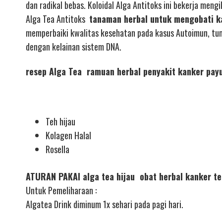
dan radikal bebas. Koloidal Alga Antitoks ini bekerja meng
Alga Tea Antitoks
tanaman herbal untuk mengobati k
memperbaiki kwalitas kesehatan pada kasus Autoimun, tum
dengan kelainan sistem DNA.
resep Alga Tea ramuan herbal penyakit kanker pay
Teh hijau
Kolagen Halal
Rosella
ATURAN PAKAI alga tea hijau obat herbal kanker t
Untuk Pemeliharaan :
Algatea Drink diminum 1x sehari pada pagi hari.