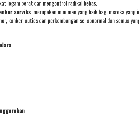
ikat logam berat dan mengontrol radikal bebas.
anker serviks
merupakan minuman yang baik bagi mereka yang i
or, kanker, auties dan perkembangan sel abnormal dan semua yan
udara
enggorokan