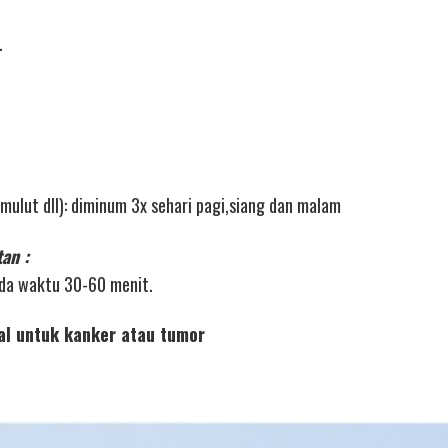
.
mulut dll): diminum 3x sehari pagi,siang dan malam
an :
eda waktu 30-60 menit.
al untuk kanker atau tumor