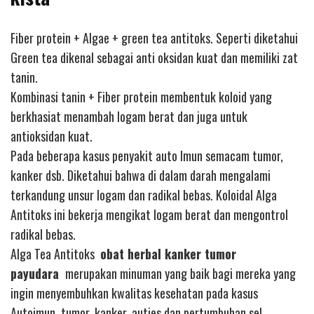
Fiber protein + Algae + green tea antitoks. Seperti diketahui
Green tea dikenal sebagai anti oksidan kuat dan memiliki zat
tanin.
Kombinasi tanin + Fiber protein membentuk koloid yang
berkhasiat menambah logam berat dan juga untuk
antioksidan kuat.
Pada beberapa kasus penyakit auto Imun semacam tumor,
kanker dsb. Diketahui bahwa di dalam darah mengalami
terkandung unsur logam dan radikal bebas. Koloidal Alga
Antitoks ini bekerja mengikat logam berat dan mengontrol
radikal bebas.
Alga Tea Antitoks
obat herbal kanker tumor
payudara
merupakan minuman yang baik bagi mereka yang
ingin menyembuhkan kwalitas kesehatan pada kasus
Autoimun, tumor, kanker, auties dan pertumbuhan sel