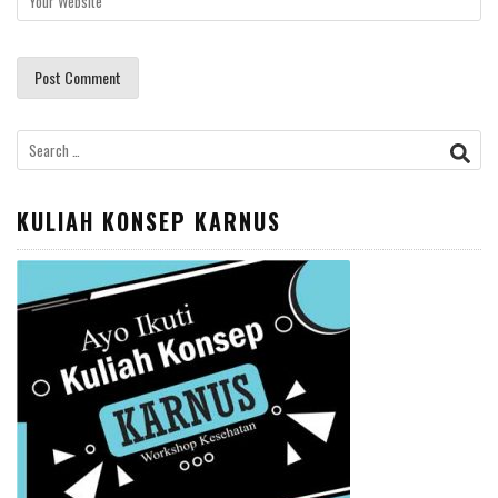
Search
for:
KULIAH KONSEP KARNUS