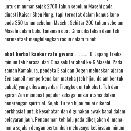
untuk minuman sejak 2700 tahun sebelum Masehi pada
dinasti Kaisar Shen Nung, tapi tercatat dalam kamus kuno
pada 350 tahun sebelum Masehi. Sekitar 200 tahun sebelum
Masehi dalam buku tanaman obat Cina dikatakan daun teh
bermanfaat menghilangkan racun dalam tubuh.
obat herbal kanker ratu givana
………….. Di Jepang tradisi
minum teh berasal dari Cina sekitar abad ke-6 Masehi. Pada
zaman Kamakura, pendeta Eisai dan Dogen meluaskan ajaran
Zen sambil memperkenalkan matcha (teh hijau dalam bentuk
bubuk) yang dibawanya dari Tiongkok untuk obat. Teh dan
ajaran Zen membuat populer sebagai unsur utama dalam
penerangan spiritual. Sejak itu teh hijau mulai dikenal
berkhasiat untuk kesehatan dan digunakan awak kapal dalam
pelayaran jauh. Penanaman teh lalu pada dikerjakan di mana-
mana sejalan dengan bertambah meluasnya kebiasaan minum