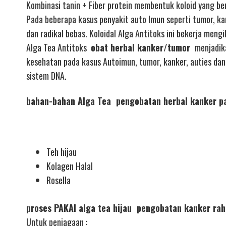
Kombinasi tanin + Fiber protein membentuk koloid yang be
Pada beberapa kasus penyakit auto Imun seperti tumor, ka
dan radikal bebas. Koloidal Alga Antitoks ini bekerja meng
Alga Tea Antitoks
obat herbal kanker/tumor
menjadika
kesehatan pada kasus Autoimun, tumor, kanker, auties da
sistem DNA.
bahan-bahan Alga Tea pengobatan herbal kanker pa
Teh hijau
Kolagen Halal
Rosella
proses PAKAI alga tea hijau pengobatan kanker rah
Untuk penjagaan :