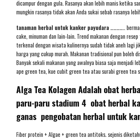
dicampur dengan gula. Rasanya akan lebih manis ketika s
mungkin rasanya tidak akan Anda sukai sebab rasanya lebih
tanaman herbal untuk kanker payudara
………….. bermaca
cake, minuman dan lain-lain. Trend makanan dengan resep 
terkenal dengan wisata kulinernya sudah tidak aneh lagi 
harga yang cukup murah. Makanan tradisional pun boleh d
Banyak sekali makanan yang awalnya biasa saja menjadi le
ape green tea, kue cubit green tea atau surabi green tea s
Alga Tea Kolagen Adalah obat herba
paru-paru stadium 4 obat herbal ka
ganas pengobatan herbal untuk kan
Fiber protein + Algae + green tea antitoks. sejenis diketa