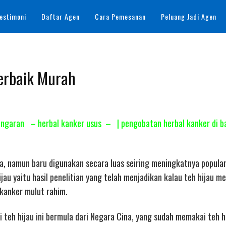
estimoni
Daftar Agen
Cara Pemesanan
Peluang Jadi Agen
Terbaik Murah
Ungaran – herbal kanker usus – | pengobatan herbal kanker di bal
sia, namun baru digunakan secara luas seiring meningkatnya popular
au yaitu hasil penelitian yang telah menjadikan kalau teh hijau me
 kanker mulut rahim.
 teh hijau ini bermula dari Negara Cina, yang sudah memakai teh h