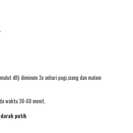
.
mulut dll): diminum 3x sehari pagi,siang dan malam
eda waktu 30-60 menit.
 darah putih