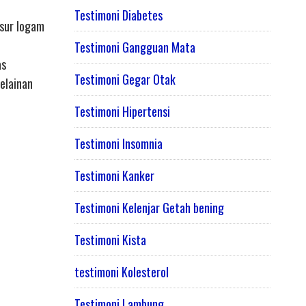
Testimoni Diabetes
nsur logam
Testimoni Gangguan Mata
as
Testimoni Gegar Otak
elainan
Testimoni Hipertensi
Testimoni Insomnia
Testimoni Kanker
Testimoni Kelenjar Getah bening
Testimoni Kista
testimoni Kolesterol
Testimoni Lambung