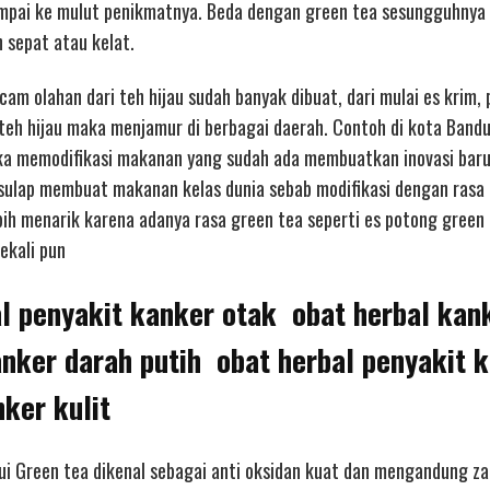
ampai ke mulut penikmatnya. Beda dengan green tea sesungguhnya
 sepat atau kelat.
m olahan dari teh hijau sudah banyak dibuat, dari mulai es krim, 
teh hijau maka menjamur di berbagai daerah. Contoh di kota Band
jika memodifikasi makanan yang sudah ada membuatkan inovasi bar
isulap membuat makanan kelas dunia sebab modifikasi dengan rasa 
bih menarik karena adanya rasa green tea seperti es potong green 
ekali pun
l penyakit kanker otak obat herbal kan
nker darah putih obat herbal penyakit 
ker kulit
hui Green tea dikenal sebagai anti oksidan kuat dan mengandung za