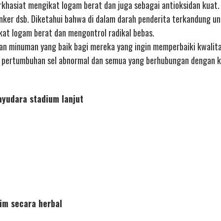
rkhasiat mengikat logam berat dan juga sebagai antioksidan kuat.
nker dsb. Diketahui bahwa di dalam darah penderita terkandung u
ikat logam berat dan mengontrol radikal bebas.
n minuman yang baik bagi mereka yang ingin memperbaiki kwalit
n pertumbuhan sel abnormal dan semua yang berhubungan dengan k
yudara stadium lanjut
im secara herbal