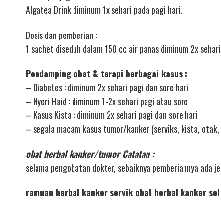
Algatea Drink diminum 1x sehari pada pagi hari.
Dosis dan pemberian :
1 sachet diseduh dalam 150 cc air panas diminum 2x sehari
Pendamping obat & terapi berbagai kasus :
– Diabetes : diminum 2x sehari pagi dan sore hari
– Nyeri Haid : diminum 1-2x sehari pagi atau sore
– Kasus Kista : diminum 2x sehari pagi dan sore hari
– segala macam kasus tumor/kanker (serviks, kista, otak, 
obat herbal kanker/tumor Catatan :
selama pengobatan dokter, sebaiknya pemberiannya ada j
ramuan herbal kanker servik obat herbal kanker sel