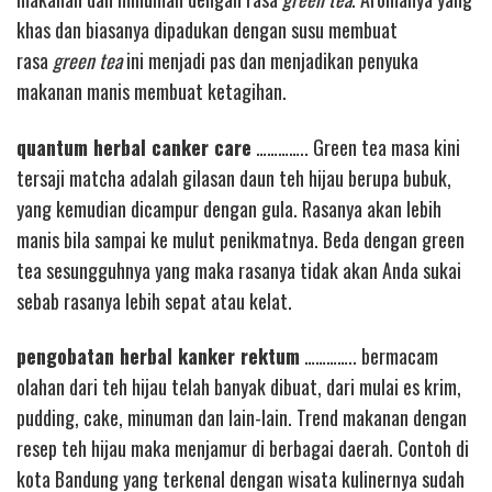
khas dan biasanya dipadukan dengan susu membuat
rasa
green tea
ini menjadi pas dan menjadikan penyuka
makanan manis membuat ketagihan.
quantum herbal canker care
………….. Green tea masa kini
tersaji matcha adalah gilasan daun teh hijau berupa bubuk,
yang kemudian dicampur dengan gula. Rasanya akan lebih
manis bila sampai ke mulut penikmatnya. Beda dengan green
tea sesungguhnya yang maka rasanya tidak akan Anda sukai
sebab rasanya lebih sepat atau kelat.
pengobatan herbal kanker rektum
………….. bermacam
olahan dari teh hijau telah banyak dibuat, dari mulai es krim,
pudding, cake, minuman dan lain-lain. Trend makanan dengan
resep teh hijau maka menjamur di berbagai daerah. Contoh di
kota Bandung yang terkenal dengan wisata kulinernya sudah