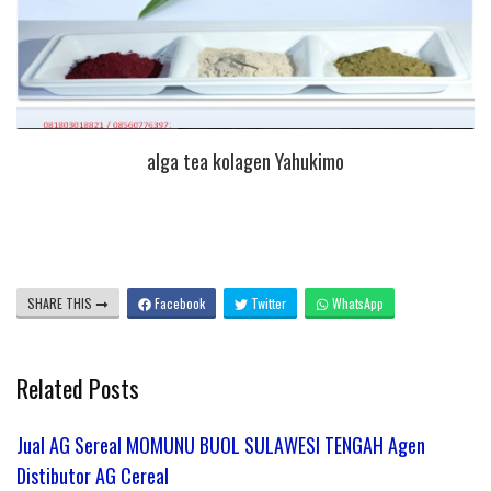
alga tea kolagen Yahukimo
SHARE THIS
Facebook
Twitter
WhatsApp
Related Posts
Jual AG Sereal MOMUNU BUOL SULAWESI TENGAH Agen
Distibutor AG Cereal