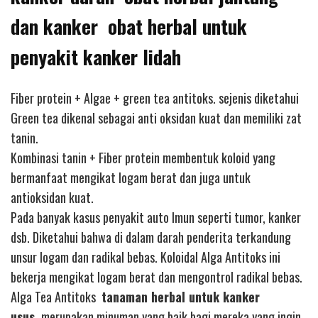
dan kanker obat herbal untuk
penyakit kanker lidah
Fiber protein + Algae + green tea antitoks. sejenis diketahui
Green tea dikenal sebagai anti oksidan kuat dan memiliki zat
tanin.
Kombinasi tanin + Fiber protein membentuk koloid yang
bermanfaat mengikat logam berat dan juga untuk
antioksidan kuat.
Pada banyak kasus penyakit auto Imun seperti tumor, kanker
dsb. Diketahui bahwa di dalam darah penderita terkandung
unsur logam dan radikal bebas. Koloidal Alga Antitoks ini
bekerja mengikat logam berat dan mengontrol radikal bebas.
Alga Tea Antitoks
tanaman herbal untuk kanker
usus
merupakan minuman yang baik bagi mereka yang ingin