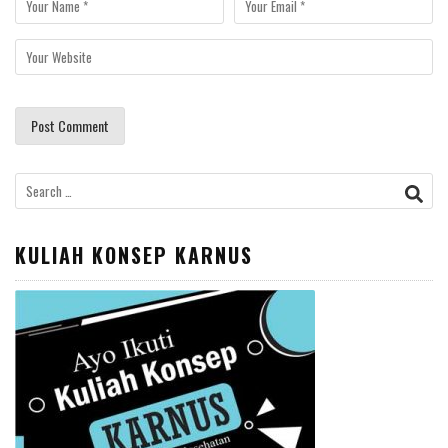
Search
for:
KULIAH KONSEP KARNUS