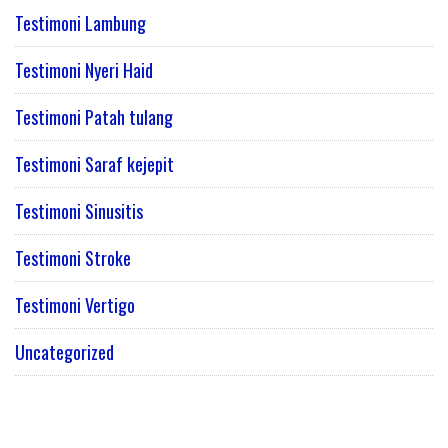
Testimoni Lambung
Testimoni Nyeri Haid
Testimoni Patah tulang
Testimoni Saraf kejepit
Testimoni Sinusitis
Testimoni Stroke
Testimoni Vertigo
Uncategorized