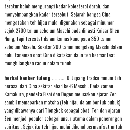
teratur boleh mengurangi kadar kolesterol darah, dan
menyeimbangkan kadar tersebut. Sejarah bangsa Cina
mengatakan teh hijau mulai digunakan sebagai minuman
sejak 2700 tahun sebelum Masehi pada dinasti Kaisar Shen
Nung, tapi tercatat dalam kamus kuno pada 350 tahun
sebelum Masehi. Sekitar 200 tahun menjelang Masehi dalam
buku tanaman obat Cina dikatakan daun teh bermanfaat
menghilangkan racun dalam tubuh.
herbal kanker tulang
………….. Di Jepang tradisi minum teh
berasal dari Cina sekitar abad ke-6 Masehi. Pada zaman
Kamakura, pendeta Eisai dan Dogen meluaskan ajaran Zen
sambil memaparkan matcha (teh hijau dalam bentuk bubuk)
yang dibawanya dari Tiongkok sebagai obat. Teh dan ajaran
Zen menjadi populer sebagai unsur utama dalam penerangan
spiritual. Sejak itu teh hijau mulai dikenal bermanfaat untuk