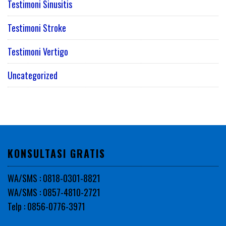
Testimoni Sinusitis
Testimoni Stroke
Testimoni Vertigo
Uncategorized
KONSULTASI GRATIS
WA/SMS : 0818-0301-8821
WA/SMS : 0857-4810-2721
Telp : 0856-0776-3971