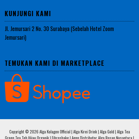
KUNJUNGI KAMI
Jl. Jemursari 2 No. 30 Surabaya (Sebelah Hotel Zoom
Jemursari)
TEMUKAN KAMI DI MARKETPLACE
Copyright © 2026 Alga Kolagen Official | Alga Kirei Drink | Alga Gold | Alga Tea
Green Tea Teh Hijau Organik | Fibroshake | Agen Distributor Alga Rosan Nusantara |