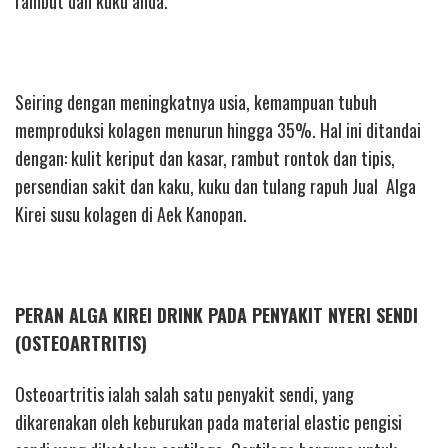
rambut dan kuku anda.
Seiring dengan meningkatnya usia, kemampuan tubuh
memproduksi kolagen menurun hingga 35%. Hal ini ditandai
dengan: kulit keriput dan kasar, rambut rontok dan tipis,
persendian sakit dan kaku, kuku dan tulang rapuh Jual Alga
Kirei susu kolagen di Aek Kanopan.
PERAN ALGA KIREI DRINK PADA PENYAKIT NYERI SENDI
(OSTEOARTRITIS)
Osteoartritis ialah salah satu penyakit sendi, yang
dikarenakan oleh keburukan pada material elastic pengisi