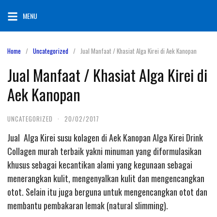
Skip
MENU
to
content
Home
Uncategorized
Jual Manfaat / Khasiat Alga Kirei di Aek Kanopan
Jual Manfaat / Khasiat Alga Kirei di
Aek Kanopan
UNCATEGORIZED
·
20/02/2017
Jual Alga Kirei susu kolagen di Aek Kanopan Alga Kirei Drink
Collagen murah terbaik yakni minuman yang diformulasikan
khusus sebagai kecantikan alami yang kegunaan sebagai
menerangkan kulit, mengenyalkan kulit dan mengencangkan
otot. Selain itu juga berguna untuk mengencangkan otot dan
membantu pembakaran lemak (natural slimming).