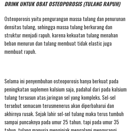
DRINK UNTUK OBAT OSTEOPOROSIS (TULANG RAPUH)
Osteoporosis yaitu pengurangan massa tulang dan penurunan
densitas tulang, sehingga massa tulang berkurang dan
struktur menjadi rapuh. karena kekuatan tulang menahan
beban menurun dan tulang membuat tidak elastic juga
membuat rapuh.
Selama ini penyembuhan osteoporosis hanya berkuat pada
peningkatan suplemen kalsium saja, padahal dari pada kalsium
tulang tersusun atas jaringan sel yang kompleks. Sel-sel
tersebut semacam terusmenerus akan diperbaharui dan
akhirnya rusak. Sejak lahir sel-sel tulang maka terus tumbuh
sampai puncaknya pada umur 25 tahun. tapi pada umur 35
tahun, tulang manusia menginjak mengalami mengurangi