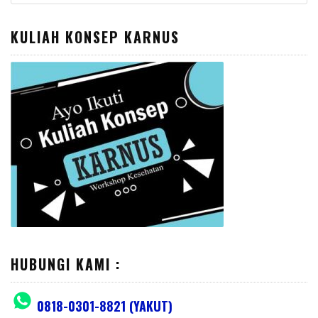
for:
KULIAH KONSEP KARNUS
HUBUNGI KAMI :
0818-0301-8821 (YAKUT)