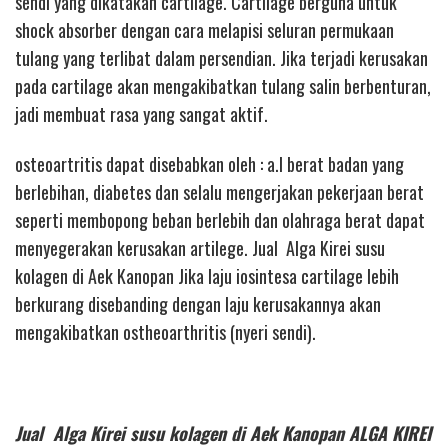
sendi yang dikatakan cartilage. Cartilage berguna untuk
shock absorber dengan cara melapisi seluran permukaan
tulang yang terlibat dalam persendian. Jika terjadi kerusakan
pada cartilage akan mengakibatkan tulang salin berbenturan,
jadi membuat rasa yang sangat aktif.
osteoartritis dapat disebabkan oleh : a.l berat badan yang
berlebihan, diabetes dan selalu mengerjakan pekerjaan berat
seperti membopong beban berlebih dan olahraga berat dapat
menyegerakan kerusakan artilege. Jual Alga Kirei susu
kolagen di Aek Kanopan Jika laju iosintesa cartilage lebih
berkurang disebanding dengan laju kerusakannya akan
mengakibatkan ostheoarthritis (nyeri sendi).
Jual Alga Kirei susu kolagen di Aek Kanopan ALGA KIREI