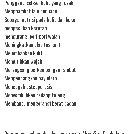
Pengganti sel-sel kulit yang rusak
Menghambat laju penuaan
Sebagai nutrisi pada kulit dan kuku
mengecilkan kerutan
mengurangi pori-pori wajah
Meningkatkan elasitas kulit
Melembabkan kulit
Memutihkan wajah
Merangsang perkembangan rambut
Mengencangkan payudara
Mencegah osteoporosis
Menyembuhkan radang tulang
Membantu mengorangi berat badan
Dengan perpaduan dari berjenis resep, Alga Kirei Drink dapat