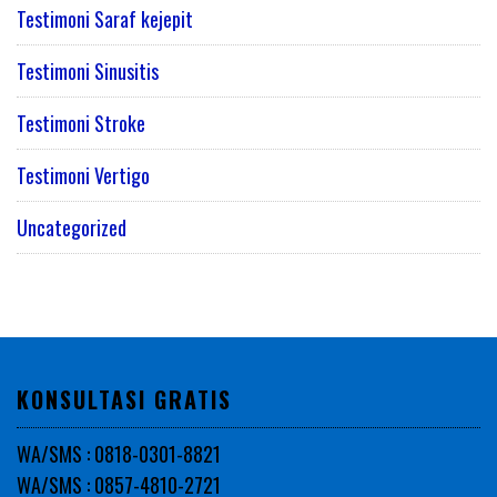
Testimoni Saraf kejepit
Testimoni Sinusitis
Testimoni Stroke
Testimoni Vertigo
Uncategorized
KONSULTASI GRATIS
WA/SMS : 0818-0301-8821
WA/SMS : 0857-4810-2721