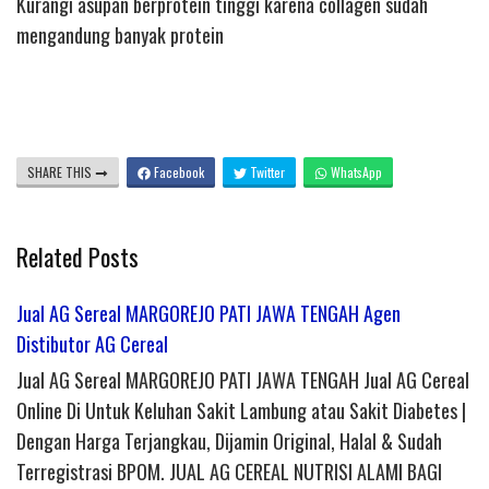
Kurangi asupan berprotein tinggi karena collagen sudah
mengandung banyak protein
SHARE THIS
Facebook
Twitter
WhatsApp
Related Posts
Jual AG Sereal MARGOREJO PATI JAWA TENGAH Agen
Distibutor AG Cereal
Jual AG Sereal MARGOREJO PATI JAWA TENGAH Jual AG Cereal
Online Di Untuk Keluhan Sakit Lambung atau Sakit Diabetes |
Dengan Harga Terjangkau, Dijamin Original, Halal & Sudah
Terregistrasi BPOM. JUAL AG CEREAL NUTRISI ALAMI BAGI