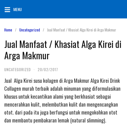
Skip
MENU
to
content
Home
Uncategorized
Jual Manfaat / Khasiat Alga Kirei di Arga Makmur
Jual Manfaat / Khasiat Alga Kirei di
Arga Makmur
UNCATEGORIZED
·
20/02/2017
Jual Alga Kirei susu kolagen di Arga Makmur Alga Kirei Drink
Collagen murah terbaik adalah minuman yang diformulasikan
khusus untuk kecantikan alami yang berkhasiat sebagai
mencerahkan kulit, melembutkan kulit dan mengencangkan
otot. dari pada itu juga berfungsi untuk mengokohkan otot
dan membantu pembakaran lemak (natural slimming).