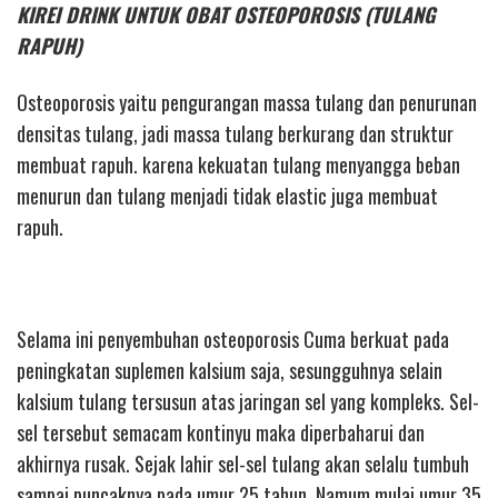
KIREI DRINK UNTUK OBAT OSTEOPOROSIS (TULANG
RAPUH)
Osteoporosis yaitu pengurangan massa tulang dan penurunan
densitas tulang, jadi massa tulang berkurang dan struktur
membuat rapuh. karena kekuatan tulang menyangga beban
menurun dan tulang menjadi tidak elastic juga membuat
rapuh.
Selama ini penyembuhan osteoporosis Cuma berkuat pada
peningkatan suplemen kalsium saja, sesungguhnya selain
kalsium tulang tersusun atas jaringan sel yang kompleks. Sel-
sel tersebut semacam kontinyu maka diperbaharui dan
akhirnya rusak. Sejak lahir sel-sel tulang akan selalu tumbuh
sampai puncaknya pada umur 25 tahun. Namum mulai umur 35