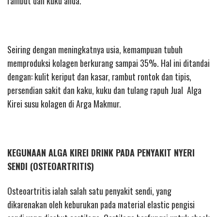
rambut dan kuku anda.
Seiring dengan meningkatnya usia, kemampuan tubuh
memproduksi kolagen berkurang sampai 35%. Hal ini ditandai
dengan: kulit keriput dan kasar, rambut rontok dan tipis,
persendian sakit dan kaku, kuku dan tulang rapuh Jual Alga
Kirei susu kolagen di Arga Makmur.
KEGUNAAN ALGA KIREI DRINK PADA PENYAKIT NYERI
SENDI (OSTEOARTRITIS)
Osteoartritis ialah salah satu penyakit sendi, yang
dikarenakan oleh keburukan pada material elastic pengisi