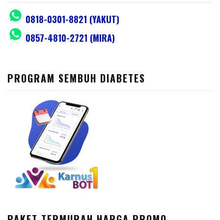
0818-0301-8821 (YAKUT)
0857-4810-2721 (MIRA)
PROGRAM SEMBUH DIABETES
PAKET TERMURAH HARGA PROMO