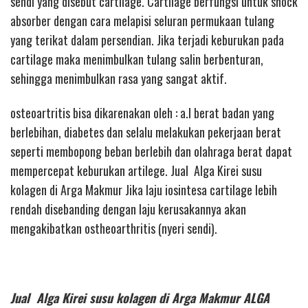
sendi yang disebut cartilage. Cartilage berfungsi untuk shock
absorber dengan cara melapisi seluran permukaan tulang
yang terikat dalam persendian. Jika terjadi keburukan pada
cartilage maka menimbulkan tulang salin berbenturan,
sehingga menimbulkan rasa yang sangat aktif.
osteoartritis bisa dikarenakan oleh : a.l berat badan yang
berlebihan, diabetes dan selalu melakukan pekerjaan berat
seperti membopong beban berlebih dan olahraga berat dapat
mempercepat keburukan artilege. Jual Alga Kirei susu
kolagen di Arga Makmur Jika laju iosintesa cartilage lebih
rendah disebanding dengan laju kerusakannya akan
mengakibatkan ostheoarthritis (nyeri sendi).
Jual Alga Kirei susu kolagen di Arga Makmur ALGA