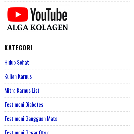
KATEGORI
Hidup Sehat
Kuliah Karnus
Mitra Karnus List
Testimoni Diabetes
Testimoni Gangguan Mata
Testimoni Gegar Otak