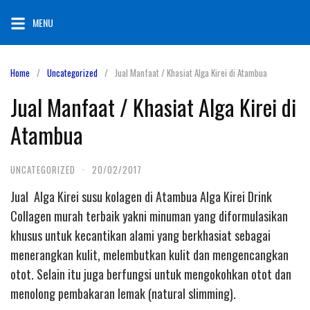
Skip
MENU
to
content
Home
Uncategorized
Jual Manfaat / Khasiat Alga Kirei di Atambua
Jual Manfaat / Khasiat Alga Kirei di
Atambua
UNCATEGORIZED
·
20/02/2017
Jual Alga Kirei susu kolagen di Atambua Alga Kirei Drink
Collagen murah terbaik yakni minuman yang diformulasikan
khusus untuk kecantikan alami yang berkhasiat sebagai
menerangkan kulit, melembutkan kulit dan mengencangkan
otot. Selain itu juga berfungsi untuk mengokohkan otot dan
menolong pembakaran lemak (natural slimming).