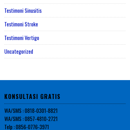
Testimoni Sinusitis
Testimoni Stroke
Testimoni Vertigo
Uncategorized
KONSULTASI GRATIS
WA/SMS : 0818-0301-8821
WA/SMS : 0857-4810-2721
Telp : 0856-0776-3971