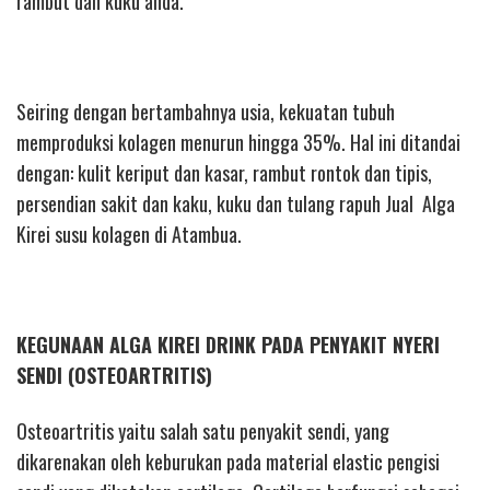
rambut dan kuku anda.
Seiring dengan bertambahnya usia, kekuatan tubuh
memproduksi kolagen menurun hingga 35%. Hal ini ditandai
dengan: kulit keriput dan kasar, rambut rontok dan tipis,
persendian sakit dan kaku, kuku dan tulang rapuh Jual Alga
Kirei susu kolagen di Atambua.
KEGUNAAN ALGA KIREI DRINK PADA PENYAKIT NYERI
SENDI (OSTEOARTRITIS)
Osteoartritis yaitu salah satu penyakit sendi, yang
dikarenakan oleh keburukan pada material elastic pengisi