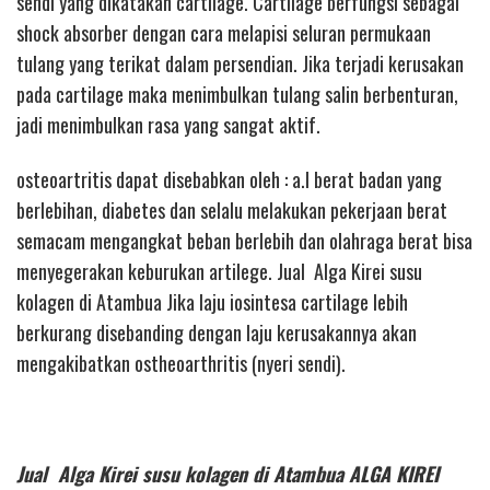
sendi yang dikatakan cartilage. Cartilage berfungsi sebagai
shock absorber dengan cara melapisi seluran permukaan
tulang yang terikat dalam persendian. Jika terjadi kerusakan
pada cartilage maka menimbulkan tulang salin berbenturan,
jadi menimbulkan rasa yang sangat aktif.
osteoartritis dapat disebabkan oleh : a.l berat badan yang
berlebihan, diabetes dan selalu melakukan pekerjaan berat
semacam mengangkat beban berlebih dan olahraga berat bisa
menyegerakan keburukan artilege. Jual Alga Kirei susu
kolagen di Atambua Jika laju iosintesa cartilage lebih
berkurang disebanding dengan laju kerusakannya akan
mengakibatkan ostheoarthritis (nyeri sendi).
Jual Alga Kirei susu kolagen di Atambua ALGA KIREI