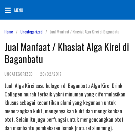
Skip
MENU
to
content
Home
Uncategorized
Jual Manfaat / Khasiat Alga Kirei di Baganbatu
Jual Manfaat / Khasiat Alga Kirei di
Baganbatu
UNCATEGORIZED
·
20/02/2017
Jual Alga Kirei susu kolagen di Baganbatu Alga Kirei Drink
Collagen murah terbaik yakni minuman yang diformulasikan
khusus sebagai kecantikan alami yang kegunaan untuk
menerangkan kulit, mengenyalkan kulit dan mengokohkan
otot. Selain itu juga berfungsi untuk mengencangkan otot
dan membantu pembakaran lemak (natural slimming).