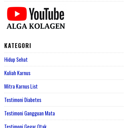
KATEGORI
Hidup Sehat
Kuliah Karnus
Mitra Karnus List
Testimoni Diabetes
Testimoni Gangguan Mata
Testimoni Gegar Otak