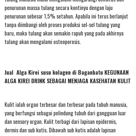
penurunan massa tulang secara kontinyu dengan laju
penurunan sebesar 1,5% setahun. Apabila ini terus berlanjut
tanpa diimbangi oleh proses produksi sel-sel tulang yang
baru, maka tulang akan semakin rapuh yang pada akhirnya
tulang akan mengalami osteoporosis.
Jual Alga Kirei susu kolagen di Baganbatu KEGUNAAN
ALGA KIREI DRINK SEBAGAI MENJAGA KASEHATAN KULIT
Kulit ialah organ terbesar dan terbesar pada tubuh manusia,
yang berfungsi sebagai pelindung tubuh dari gangguan luar
dan sensory organ. Kulit terbagi dari lapisan epidermis,
dermis dan sub kutis. Dibawah sub kutis adalah lapisan