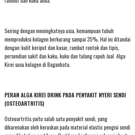
rambut dan kuku anda.
Seiring dengan meningkatnya usia, kemampuan tubuh
memproduksi kolagen berkurang sampai 35%. Hal ini ditandai
dengan: kulit keriput dan kasar, rambut rontok dan tipis,
persendian sakit dan kaku, kuku dan tulang rapuh Jual Alga
Kirei susu kolagen di Baganbatu.
PERAN ALGA KIREI DRINK PADA PENYAKIT NYERI SENDI
(OSTEOARTRITIS)
Osteoartritis yaitu salah satu penyakit sendi, yang
dikarenakan oleh keruskan pada material elastic pengisi sendi