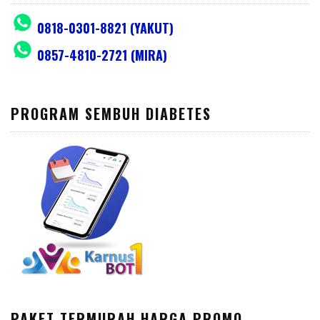
0818-0301-8821 (YAKUT)
0857-4810-2721 (MIRA)
PROGRAM SEMBUH DIABETES
PAKET TERMURAH HARGA PROMO