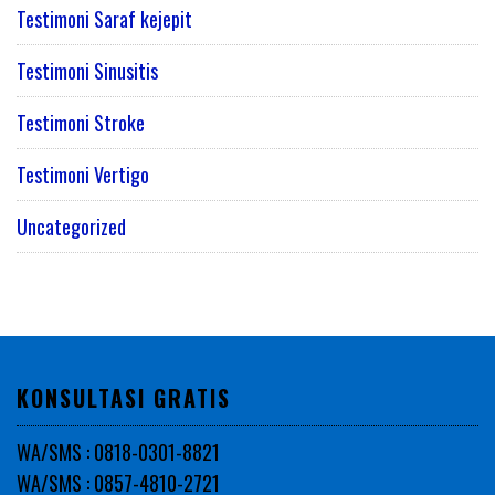
Testimoni Saraf kejepit
Testimoni Sinusitis
Testimoni Stroke
Testimoni Vertigo
Uncategorized
KONSULTASI GRATIS
WA/SMS : 0818-0301-8821
WA/SMS : 0857-4810-2721