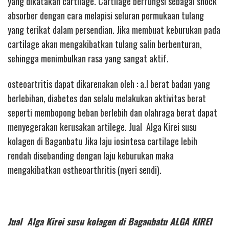
yang dikatakan cartilage. Cartilage berfungsi sebagai shock
absorber dengan cara melapisi seluran permukaan tulang
yang terikat dalam persendian. Jika membuat keburukan pada
cartilage akan mengakibatkan tulang salin berbenturan,
sehingga menimbulkan rasa yang sangat aktif.
osteoartritis dapat dikarenakan oleh : a.l berat badan yang
berlebihan, diabetes dan selalu melakukan aktivitas berat
seperti membopong beban berlebih dan olahraga berat dapat
menyegerakan kerusakan artilege. Jual Alga Kirei susu
kolagen di Baganbatu Jika laju iosintesa cartilage lebih
rendah disebanding dengan laju keburukan maka
mengakibatkan ostheoarthritis (nyeri sendi).
Jual Alga Kirei susu kolagen di Baganbatu ALGA KIREI