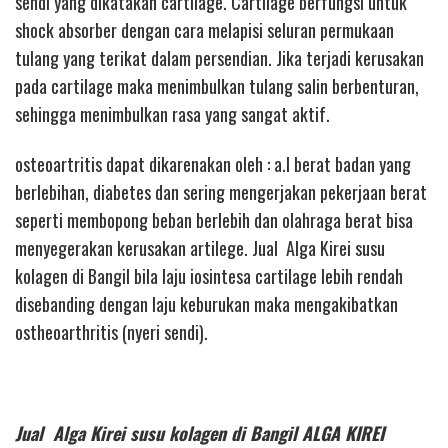
sendi yang dikatakan cartilage. Cartilage berfungsi untuk
shock absorber dengan cara melapisi seluran permukaan
tulang yang terikat dalam persendian. Jika terjadi kerusakan
pada cartilage maka menimbulkan tulang salin berbenturan,
sehingga menimbulkan rasa yang sangat aktif.
osteoartritis dapat dikarenakan oleh : a.l berat badan yang
berlebihan, diabetes dan sering mengerjakan pekerjaan berat
seperti membopong beban berlebih dan olahraga berat bisa
menyegerakan kerusakan artilege. Jual Alga Kirei susu
kolagen di Bangil bila laju iosintesa cartilage lebih rendah
disebanding dengan laju keburukan maka mengakibatkan
ostheoarthritis (nyeri sendi).
Jual Alga Kirei susu kolagen di Bangil ALGA KIREI