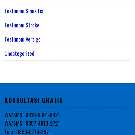
Testimoni Sinusitis
Testimoni Stroke
Testimoni Vertigo
Uncategorized
KONSULTASI GRATIS
WA/SMS : 0818-0301-8821
WA/SMS : 0857-4810-2721
Telp : 0856-0776-3971