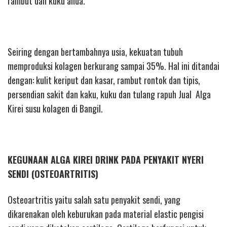
rambut dan kuku anda.
Seiring dengan bertambahnya usia, kekuatan tubuh
memproduksi kolagen berkurang sampai 35%. Hal ini ditandai
dengan: kulit keriput dan kasar, rambut rontok dan tipis,
persendian sakit dan kaku, kuku dan tulang rapuh Jual Alga
Kirei susu kolagen di Bangil.
KEGUNAAN ALGA KIREI DRINK PADA PENYAKIT NYERI
SENDI (OSTEOARTRITIS)
Osteoartritis yaitu salah satu penyakit sendi, yang
dikarenakan oleh keburukan pada material elastic pengisi