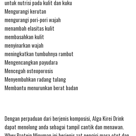
untuk nutrisi pada kulit dan kuku
Mengurangi kerutan
mengurangi pori-pori wajah
menambah elasitas kulit
membasahkan kulit
menyinarkan wajah
meningkatkan tumbuhnya rambut
Mengencangkan payudara
Mencegah osteoporosis
Menyembuhkan radang tulang
Membantu menurunkan berat badan
Dengan perpaduan dari berjenis komposisi, Alga Kirei Drink
dapat menolong anda sebagai tampil cantik dan menawan.
Whey Protein Minuman ini berjenis zat pengisi masa otot dan