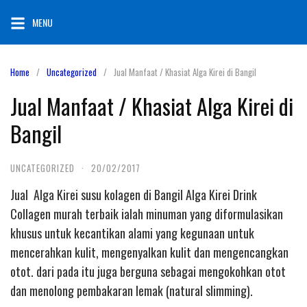
Skip
MENU
to
content
Home
Uncategorized
Jual Manfaat / Khasiat Alga Kirei di Bangil
Jual Manfaat / Khasiat Alga Kirei di
Bangil
UNCATEGORIZED
·
20/02/2017
Jual Alga Kirei susu kolagen di Bangil Alga Kirei Drink
Collagen murah terbaik ialah minuman yang diformulasikan
khusus untuk kecantikan alami yang kegunaan untuk
mencerahkan kulit, mengenyalkan kulit dan mengencangkan
otot. dari pada itu juga berguna sebagai mengokohkan otot
dan menolong pembakaran lemak (natural slimming).