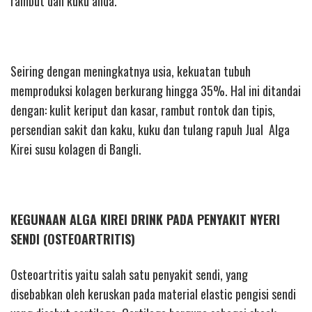
rambut dan kuku anda.
Seiring dengan meningkatnya usia, kekuatan tubuh
memproduksi kolagen berkurang hingga 35%. Hal ini ditandai
dengan: kulit keriput dan kasar, rambut rontok dan tipis,
persendian sakit dan kaku, kuku dan tulang rapuh Jual Alga
Kirei susu kolagen di Bangli.
KEGUNAAN ALGA KIREI DRINK PADA PENYAKIT NYERI
SENDI (OSTEOARTRITIS)
Osteoartritis yaitu salah satu penyakit sendi, yang
disebabkan oleh keruskan pada material elastic pengisi sendi