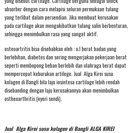
yang disebut cartilage. Cartilage berguna sebagai shock
absorber dengan cara melapisi seluran permukaan tulang
yang terlibat dalam persendian. Jika membuat kerusakan
pada cartilage akan mengakibatkan tulang salin berbenturan,
sehingga menimbulkan rasa yang sangat aktif.
osteoartritis bisa disebabkan oleh : a.l berat badan yang
berlebihan, diabetes dan sering mengerjakan pekerjaan berat
seperti membopong beban berlebih dan olahraga berat dapat
mempercepat keburukan artilege. Jual Alga Kirei susu
kolagen di Bangli bila laju iosintesa cartilage lebih rendah
disebanding dengan laju kerusakannya akan menimbulkan
ostheoarthritis (nyeri sendi).
Jual Alga Kirei susu kolagen di Bangli ALGA KIREI