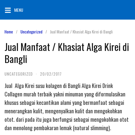
Skip
MENU
to
content
Home
Uncategorized
Jual Manfaat / Khasiat Alga Kirei di Bangli
Jual Manfaat / Khasiat Alga Kirei di
Bangli
UNCATEGORIZED
·
20/02/2017
Jual Alga Kirei susu kolagen di Bangli Alga Kirei Drink
Collagen murah terbaik yakni minuman yang diformulasikan
khusus sebagai kecantikan alami yang bermanfaat sebagai
menerangkan kulit, mengenyalkan kulit dan mengokohkan
otot. dari pada itu juga berfungsi sebagai mengokohkan otot
dan menolong pembakaran lemak (natural slimming).