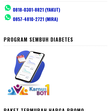
0818-0301-8821 (YAKUT)
0857-4810-2721 (MIRA)
PROGRAM SEMBUH DIABETES
PAKET TERMURAH HARGA PROMO