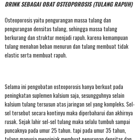
DRINK SEBAGAI OBAT OSTEOPOROSIS (TULANG RAPUH)
Osteoporosis yaitu pengurangan massa tulang dan
pengurangan densitas tulang, sehingga massa tulang
berkurang dan struktur menjadi rapuh. karena kemampuan
tulang menahan beban menurun dan tulang membuat tidak
elastic serta membuat rapuh.
Selama ini pengobatan osteoporosis hanya berkuat pada
peningkatan suplemen kalsium saja, sesungguhnya selain
kalsium tulang tersusun atas jaringan sel yang kompleks. Sel-
sel tersebut secara kontinyu maka diperbaharui dan akhirnya
rusak. Sejak lahir sel-sel tulang maka selalu tumbuh sampai
puncaknya pada umur 25 tahun. tapi pada umur 35 tahun,
tulang manusia menginjak membuat penurunan densitas dan