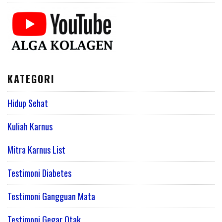
KATEGORI
Hidup Sehat
Kuliah Karnus
Mitra Karnus List
Testimoni Diabetes
Testimoni Gangguan Mata
Testimoni Gegar Otak