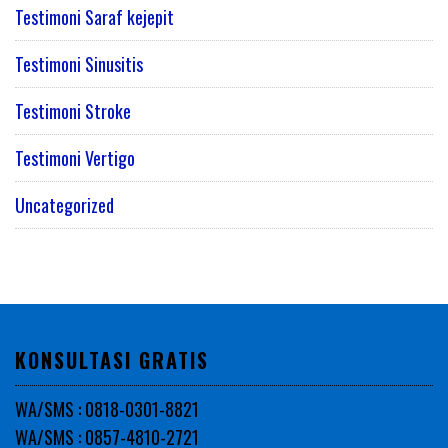
Testimoni Saraf kejepit
Testimoni Sinusitis
Testimoni Stroke
Testimoni Vertigo
Uncategorized
KONSULTASI GRATIS
WA/SMS : 0818-0301-8821
WA/SMS : 0857-4810-2721