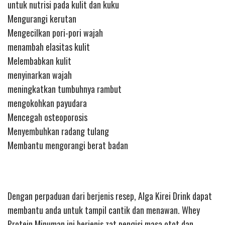
untuk nutrisi pada kulit dan kuku
Mengurangi kerutan
Mengecilkan pori-pori wajah
menambah elasitas kulit
Melembabkan kulit
menyinarkan wajah
meningkatkan tumbuhnya rambut
mengokohkan payudara
Mencegah osteoporosis
Menyembuhkan radang tulang
Membantu mengorangi berat badan
Dengan perpaduan dari berjenis resep, Alga Kirei Drink dapat
membantu anda untuk tampil cantik dan menawan. Whey
Protein Minuman ini berjenis zat pengisi masa otot dan