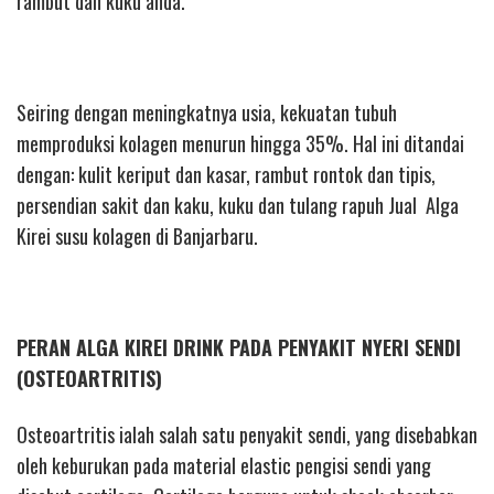
rambut dan kuku anda.
Seiring dengan meningkatnya usia, kekuatan tubuh
memproduksi kolagen menurun hingga 35%. Hal ini ditandai
dengan: kulit keriput dan kasar, rambut rontok dan tipis,
persendian sakit dan kaku, kuku dan tulang rapuh Jual Alga
Kirei susu kolagen di Banjarbaru.
PERAN ALGA KIREI DRINK PADA PENYAKIT NYERI SENDI
(OSTEOARTRITIS)
Osteoartritis ialah salah satu penyakit sendi, yang disebabkan
oleh keburukan pada material elastic pengisi sendi yang