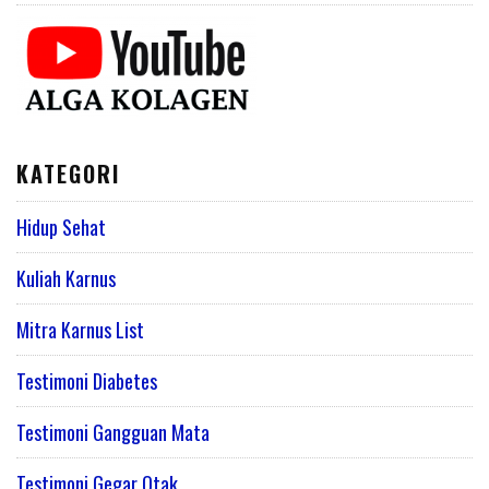
KATEGORI
Hidup Sehat
Kuliah Karnus
Mitra Karnus List
Testimoni Diabetes
Testimoni Gangguan Mata
Testimoni Gegar Otak