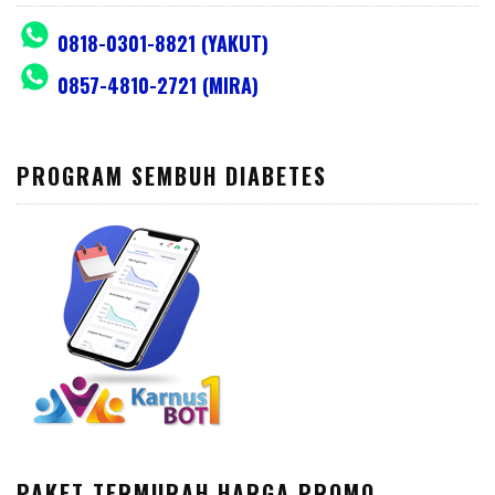
0818-0301-8821 (YAKUT)
0857-4810-2721 (MIRA)
PROGRAM SEMBUH DIABETES
PAKET TERMURAH HARGA PROMO