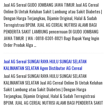
Jual AG Sereal GUDO JOMBANG JAWA TIMUR Jual AG Cereal
Online Di Untuk Keluhan Sakit Lambung atau Sakit Diabetes |
Dengan Harga Terjangkau, Dijamin Original, Halal & Sudah
Terregistrasi BPOM. JUAL AG CEREAL NUTRISI ALAMI BAGI
PENDERITA SAKIT LAMBUNG pencernaan DI GUDO JOMBANG
JAWA TIMUR | WA : 0818-0301-8821 Bagi Bapak Yang Ingin
Order Produk Alga …
Jual AG Sereal SUNGAI RAYA HULU SUNGAI SELATAN
KALIMANTAN SELATAN Agen Distibutor AG Cereal
Jual AG Sereal SUNGAI RAYA HULU SUNGAI SELATAN
KALIMANTAN SELATAN Jual AG Cereal Online Di Untuk Keluhan
Sakit Lambung atau Sakit Diabetes | Dengan Harga
Terjangkau, Dijamin Original, Halal & Sudah Terregistrasi
BPOM. JUAL AG CEREAL NUTRISI ALAMI BAGI PENDERITA SAKIT