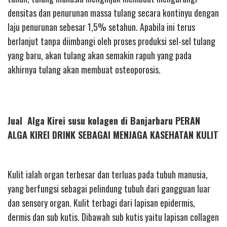
densitas dan penurunan massa tulang secara kontinyu dengan
laju penurunan sebesar 1,5% setahun. Apabila ini terus
berlanjut tanpa diimbangi oleh proses produksi sel-sel tulang
yang baru, akan tulang akan semakin rapuh yang pada
akhirnya tulang akan membuat osteoporosis.
Jual Alga Kirei susu kolagen di Banjarbaru PERAN
ALGA KIREI DRINK SEBAGAI MENJAGA KASEHATAN KULIT
Kulit ialah organ terbesar dan terluas pada tubuh manusia,
yang berfungsi sebagai pelindung tubuh dari gangguan luar
dan sensory organ. Kulit terbagi dari lapisan epidermis,
dermis dan sub kutis. Dibawah sub kutis yaitu lapisan collagen