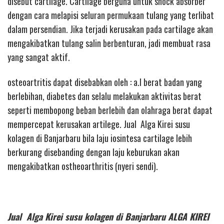
disebut cartilage. Cartilage berguna untuk shock absorber
dengan cara melapisi seluran permukaan tulang yang terlibat
dalam persendian. Jika terjadi kerusakan pada cartilage akan
mengakibatkan tulang salin berbenturan, jadi membuat rasa
yang sangat aktif.
osteoartritis dapat disebabkan oleh : a.l berat badan yang
berlebihan, diabetes dan selalu melakukan aktivitas berat
seperti membopong beban berlebih dan olahraga berat dapat
mempercepat kerusakan artilege. Jual Alga Kirei susu
kolagen di Banjarbaru bila laju iosintesa cartilage lebih
berkurang disebanding dengan laju keburukan akan
mengakibatkan ostheoarthritis (nyeri sendi).
Jual Alga Kirei susu kolagen di Banjarbaru ALGA KIREI