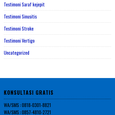
Testimoni Saraf kejepit
Testimoni Sinusitis
Testimoni Stroke
Testimoni Vertigo
Uncategorized
KONSULTASI GRATIS
WA/SMS : 0818-0301-8821
WA/SMS : 0857-4810-2721