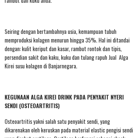
rambut dan kuku anda.
Seiring dengan bertambahnya usia, kemampuan tubuh
memproduksi kolagen menurun hingga 35%. Hal ini ditandai
dengan: kulit keriput dan kasar, rambut rontok dan tipis,
persendian sakit dan kaku, kuku dan tulang rapuh Jual Alga
Kirei susu kolagen di Banjarnegara.
KEGUNAAN ALGA KIREI DRINK PADA PENYAKIT NYERI
SENDI (OSTEOARTRITIS)
Osteoartritis yakni salah satu penyakit sendi, yang
dikarenakan oleh keruskan pada material elastic pengisi sendi