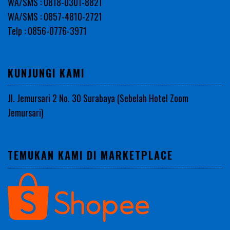
WA/SMS : 0818-0301-8821
WA/SMS : 0857-4810-2721
Telp : 0856-0776-3971
KUNJUNGI KAMI
Jl. Jemursari 2 No. 30 Surabaya (Sebelah Hotel Zoom
Jemursari)
TEMUKAN KAMI DI MARKETPLACE