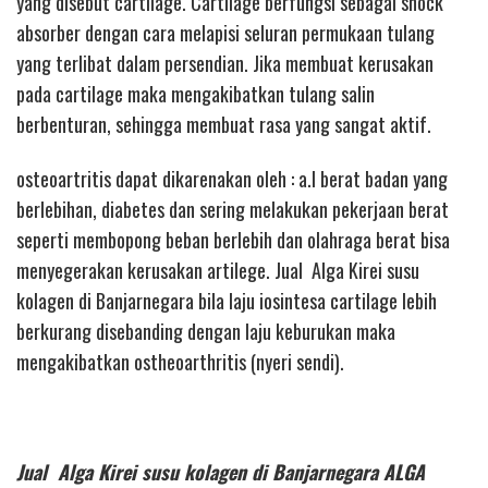
yang disebut cartilage. Cartilage berfungsi sebagai shock
absorber dengan cara melapisi seluran permukaan tulang
yang terlibat dalam persendian. Jika membuat kerusakan
pada cartilage maka mengakibatkan tulang salin
berbenturan, sehingga membuat rasa yang sangat aktif.
osteoartritis dapat dikarenakan oleh : a.l berat badan yang
berlebihan, diabetes dan sering melakukan pekerjaan berat
seperti membopong beban berlebih dan olahraga berat bisa
menyegerakan kerusakan artilege. Jual Alga Kirei susu
kolagen di Banjarnegara bila laju iosintesa cartilage lebih
berkurang disebanding dengan laju keburukan maka
mengakibatkan ostheoarthritis (nyeri sendi).
Jual Alga Kirei susu kolagen di Banjarnegara ALGA