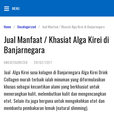
Skip
MENU
to
content
Home
Uncategorized
Jual Manfaat / Khasiat Alga Kirei di Banjarnegara
Jual Manfaat / Khasiat Alga Kirei di
Banjarnegara
UNCATEGORIZED
·
20/02/2017
Jual Alga Kirei susu kolagen di Banjarnegara Alga Kirei Drink
Collagen murah terbaik ialah minuman yang diformulasikan
khusus sebagai kecantikan alami yang berkhasiat untuk
menerangkan kulit, melembutkan kulit dan mengencangkan
otot. Selain itu juga berguna untuk mengokohkan otot dan
membantu pembakaran lemak (natural slimming).