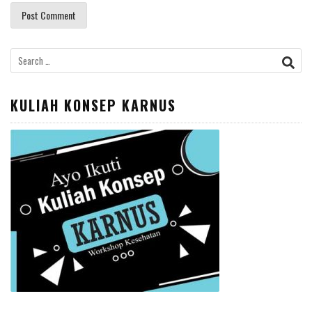
Search
for:
KULIAH KONSEP KARNUS