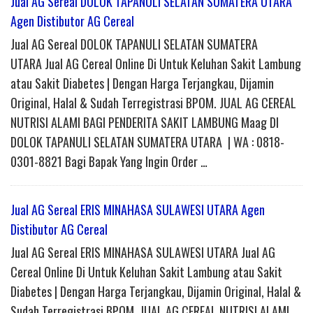
Jual AG Sereal DOLOK TAPANULI SELATAN SUMATERA UTARA
Agen Distibutor AG Cereal
Jual AG Sereal DOLOK TAPANULI SELATAN SUMATERA
UTARA Jual AG Cereal Online Di Untuk Keluhan Sakit Lambung
atau Sakit Diabetes | Dengan Harga Terjangkau, Dijamin
Original, Halal & Sudah Terregistrasi BPOM. JUAL AG CEREAL
NUTRISI ALAMI BAGI PENDERITA SAKIT LAMBUNG Maag DI
DOLOK TAPANULI SELATAN SUMATERA UTARA | WA : 0818-
0301-8821 Bagi Bapak Yang Ingin Order …
Jual AG Sereal ERIS MINAHASA SULAWESI UTARA Agen
Distibutor AG Cereal
Jual AG Sereal ERIS MINAHASA SULAWESI UTARA Jual AG
Cereal Online Di Untuk Keluhan Sakit Lambung atau Sakit
Diabetes | Dengan Harga Terjangkau, Dijamin Original, Halal &
Sudah Terregistrasi BPOM. JUAL AG CEREAL NUTRISI ALAMI