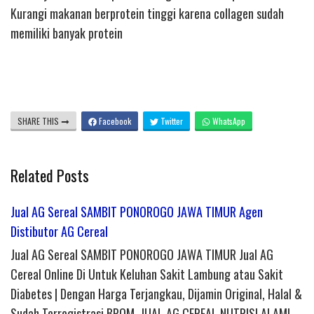
Kurangi makanan berprotein tinggi karena collagen sudah
memiliki banyak protein
SHARE THIS
Facebook
Twitter
WhatsApp
Related Posts
Jual AG Sereal SAMBIT PONOROGO JAWA TIMUR Agen
Distibutor AG Cereal
Jual AG Sereal SAMBIT PONOROGO JAWA TIMUR Jual AG
Cereal Online Di Untuk Keluhan Sakit Lambung atau Sakit
Diabetes | Dengan Harga Terjangkau, Dijamin Original, Halal &
Sudah Terregistrasi BPOM. JUAL AG CEREAL NUTRISI ALAMI