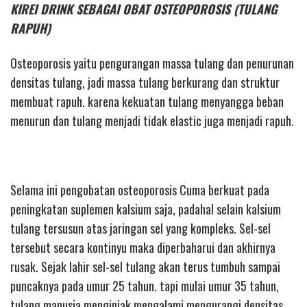
KIREI DRINK SEBAGAI OBAT OSTEOPOROSIS (TULANG
RAPUH)
Osteoporosis yaitu pengurangan massa tulang dan penurunan
densitas tulang, jadi massa tulang berkurang dan struktur
membuat rapuh. karena kekuatan tulang menyangga beban
menurun dan tulang menjadi tidak elastic juga menjadi rapuh.
Selama ini pengobatan osteoporosis Cuma berkuat pada
peningkatan suplemen kalsium saja, padahal selain kalsium
tulang tersusun atas jaringan sel yang kompleks. Sel-sel
tersebut secara kontinyu maka diperbaharui dan akhirnya
rusak. Sejak lahir sel-sel tulang akan terus tumbuh sampai
puncaknya pada umur 25 tahun. tapi mulai umur 35 tahun,
tulang manusia menginjak mengalami mengurangi densitas