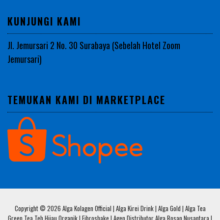
KUNJUNGI KAMI
Jl. Jemursari 2 No. 30 Surabaya (Sebelah Hotel Zoom
Jemursari)
TEMUKAN KAMI DI MARKETPLACE
Copyright © 2026 Alga Kolagen Official | Alga Kirei Drink | Alga Gold | Alga Tea
Green Tea Teh Hijau Organik | Fibroshake | Agen Distributor Alga Rosan Nusantara |