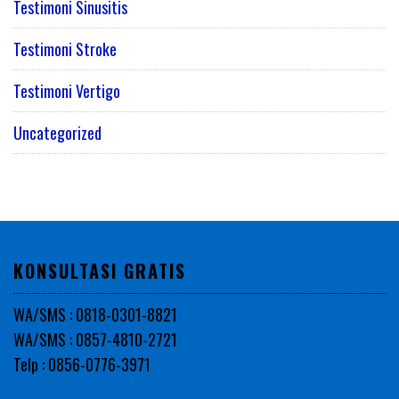
Testimoni Sinusitis
Testimoni Stroke
Testimoni Vertigo
Uncategorized
KONSULTASI GRATIS
WA/SMS : 0818-0301-8821
WA/SMS : 0857-4810-2721
Telp : 0856-0776-3971