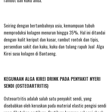
rambut dan kuku anda.
Seiring dengan bertambahnya usia, kemampuan tubuh
memproduksi kolagen menurun hingga 35%. Hal ini ditandai
dengan: kulit keriput dan kasar, rambut rontok dan tipis,
persendian sakit dan kaku, kuku dan tulang rapuh Jual Alga
Kirei susu kolagen di Bantaeng.
KEGUNAAN ALGA KIREI DRINK PADA PENYAKIT NYERI
SENDI (OSTEOARTRITIS)
Osteoartritis adalah salah satu penyakit sendi, yang
disebabkan oleh keruskan pada material elastic pengisi sendi