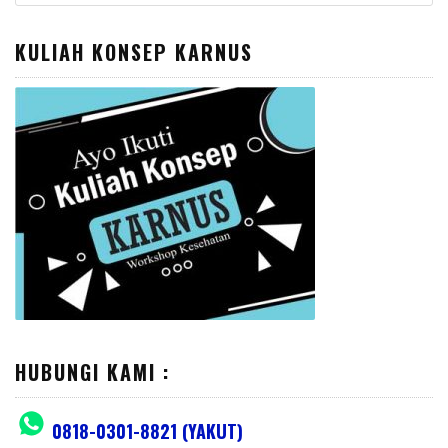
for:
KULIAH KONSEP KARNUS
HUBUNGI KAMI :
0818-0301-8821 (YAKUT)