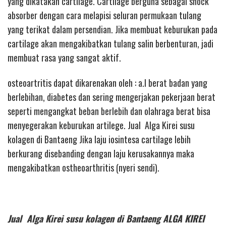
yang dikatakan cartilage. Cartilage berguna sebagai shock
absorber dengan cara melapisi seluran permukaan tulang
yang terikat dalam persendian. Jika membuat keburukan pada
cartilage akan mengakibatkan tulang salin berbenturan, jadi
membuat rasa yang sangat aktif.
osteoartritis dapat dikarenakan oleh : a.l berat badan yang
berlebihan, diabetes dan sering mengerjakan pekerjaan berat
seperti mengangkat beban berlebih dan olahraga berat bisa
menyegerakan keburukan artilege. Jual Alga Kirei susu
kolagen di Bantaeng Jika laju iosintesa cartilage lebih
berkurang disebanding dengan laju kerusakannya maka
mengakibatkan ostheoarthritis (nyeri sendi).
Jual Alga Kirei susu kolagen di Bantaeng ALGA KIREI