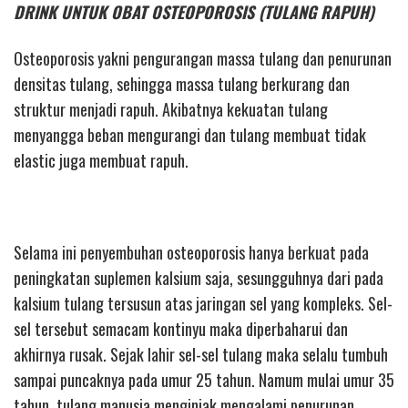
DRINK UNTUK OBAT OSTEOPOROSIS (TULANG RAPUH)
Osteoporosis yakni pengurangan massa tulang dan penurunan
densitas tulang, sehingga massa tulang berkurang dan
struktur menjadi rapuh. Akibatnya kekuatan tulang
menyangga beban mengurangi dan tulang membuat tidak
elastic juga membuat rapuh.
Selama ini penyembuhan osteoporosis hanya berkuat pada
peningkatan suplemen kalsium saja, sesungguhnya dari pada
kalsium tulang tersusun atas jaringan sel yang kompleks. Sel-
sel tersebut semacam kontinyu maka diperbaharui dan
akhirnya rusak. Sejak lahir sel-sel tulang maka selalu tumbuh
sampai puncaknya pada umur 25 tahun. Namum mulai umur 35
tahun, tulang manusia menginjak mengalami penurunan