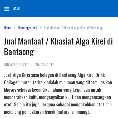
Skip
MENU
to
content
Home
Uncategorized
Jual Manfaat / Khasiat Alga Kirei di Bantaeng
Jual Manfaat / Khasiat Alga Kirei di
Bantaeng
UNCATEGORIZED
·
20/02/2017
Jual Alga Kirei susu kolagen di Bantaeng Alga Kirei Drink
Collagen murah terbaik adalah minuman yang diformulasikan
khusus sebagai kecantikan alami yang kegunaan untuk
mencerahkan kulit, mengenyalkan kulit dan mengencangkan
otot. Selain itu juga berguna sebagai mengokohkan otot dan
menolong pembakaran lemak (natural slimming).