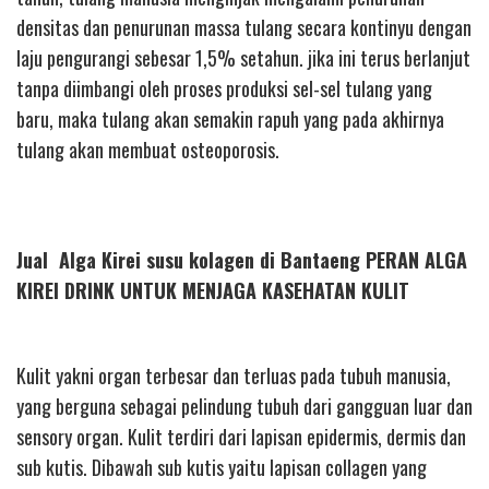
densitas dan penurunan massa tulang secara kontinyu dengan
laju pengurangi sebesar 1,5% setahun. jika ini terus berlanjut
tanpa diimbangi oleh proses produksi sel-sel tulang yang
baru, maka tulang akan semakin rapuh yang pada akhirnya
tulang akan membuat osteoporosis.
Jual Alga Kirei susu kolagen di Bantaeng PERAN ALGA
KIREI DRINK UNTUK MENJAGA KASEHATAN KULIT
Kulit yakni organ terbesar dan terluas pada tubuh manusia,
yang berguna sebagai pelindung tubuh dari gangguan luar dan
sensory organ. Kulit terdiri dari lapisan epidermis, dermis dan
sub kutis. Dibawah sub kutis yaitu lapisan collagen yang