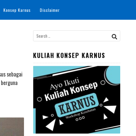
Konsep Karnus
Disclaimer
Search
for:
KULIAH KONSEP KARNUS
sus sebagai
a berguna