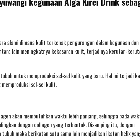
nyuwangi kegunaan Alga Kirei Drink seba
cara alami dimana kulit terkenak pengurangan dalam kegunaan dan
tara lain meningkatnya kekasaran kulit, terjadinya kerutan-kerut
uh untuk memproduksi sel-sel kulit yang baru. Hal ini terjadi k
 memproduksi sel-sel kulit.
lagen akan membutuhkan waktu lebih panjang, sehingga pada wak
dingkan dengan collagen yang terbentuk. Disamping itu, dengan
tubuh maka berikatan satu sama lain menjadikan ikatan helix yan