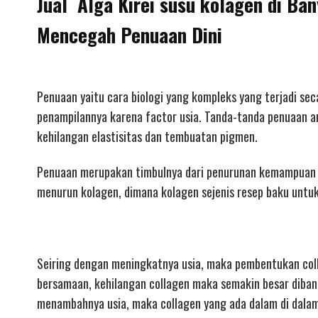
Jual Alga Kirei susu kolagen di Ba
Mencegah Penuaan Dini
Penuaan yaitu cara biologi yang kompleks yang terjadi se
penampilannya karena factor usia. Tanda-tanda penuaan an
kehilangan elastisitas dan tembuatan pigmen.
Penuaan merupakan timbulnya dari penurunan kemampuan tub
menurun kolagen, dimana kolagen sejenis resep baku untuk
Seiring dengan meningkatnya usia, maka pembentukan col
bersamaan, kehilangan collagen maka semakin besar diban
menambahnya usia, maka collagen yang ada dalam di dalam 