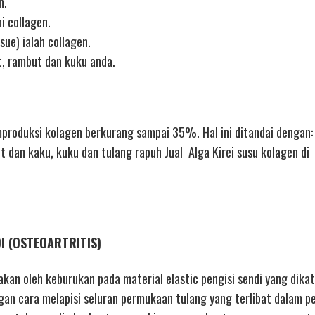
n.
i collagen.
sue) ialah collagen.
t, rambut dan kuku anda.
oduksi kolagen berkurang sampai 35%. Hal ini ditandai dengan: 
it dan kaku, kuku dan tulang rapuh Jual Alga Kirei susu kolagen di
DI (OSTEOARTRITIS)
nakan oleh keburukan pada material elastic pengisi sendi yang dika
gan cara melapisi seluran permukaan tulang yang terlibat dalam p