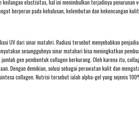
 keilangan elastisitas, hal ini menimbulkan terjadinya penurunan 
 sangat berperan pada kehalusan, kelembutan dan kekencangan kulit
adiasi UV dari sinar matahri. Radiasi tersebut menyebabkan penjadia
h menyatakan sesungguhnya sinar matahari bisa meningkatkan pembu
jumlah gen pembentuk collagen berkurang. Oleh karena itu, colla
an. Dengan demikian, solusi sebagai perawatan kulit dan mengat
intesa collagen. Nutrisi tersebut ialah alpha-gel yang sejenis 10