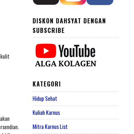
DISKON DAHSYAT DENGAN
SUBSCRIBE
kulit
KATEGORI
Hidup Sehat
Kuliah Karnus
takan
Mitra Karnus List
ersendian.