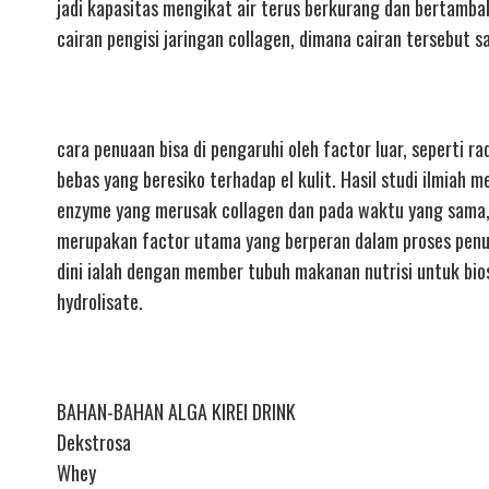
jadi kapasitas mengikat air terus berkurang dan bertambah
cairan pengisi jaringan collagen, dimana cairan tersebut
cara penuaan bisa di pengaruhi oleh factor luar, seperti r
bebas yang beresiko terhadap el kulit. Hasil studi ilmia
enzyme yang merusak collagen dan pada waktu yang sama, 
merupakan factor utama yang berperan dalam proses penua
dini ialah dengan member tubuh makanan nutrisi untuk bios
hydrolisate.
BAHAN-BAHAN ALGA KIREI DRINK
Dekstrosa
Whey