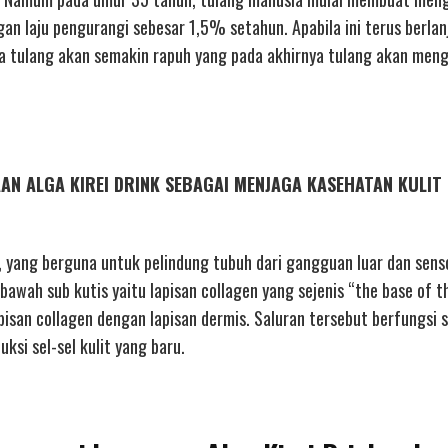
an laju pengurangi sebesar 1,5% setahun. Apabila ini terus berlan
aka tulang akan semakin rapuh yang pada akhirnya tulang akan men
NAAN ALGA KIREI DRINK SEBAGAI MENJAGA KASEHATAN KULIT
, yang berguna untuk pelindung tubuh dari gangguan luar dan sens
Dibawah sub kutis yaitu lapisan collagen yang sejenis “the base of t
pisan collagen dengan lapisan dermis. Saluran tersebut berfungsi 
ksi sel-sel kulit yang baru.