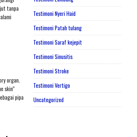
jut tanpa
Testimoni Nyeri Haid
galami
Testimoni Patah tulang
Testimoni Saraf kejepit
Testimoni Sinusitis
Testimoni Stroke
ory organ.
Testimoni Vertigo
he skin”
sebagai pipa
Uncategorized