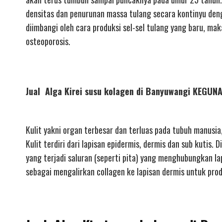
densitas dan penurunan massa tulang secara kontinyu deng
diimbangi oleh cara produksi sel-sel tulang yang baru, m
osteoporosis.
Jual Alga Kirei susu kolagen di Banyuwangi KEGU
Kulit yakni organ terbesar dan terluas pada tubuh manusia
Kulit terdiri dari lapisan epidermis, dermis dan sub kutis. 
yang terjadi saluran (seperti pita) yang menghubungkan la
sebagai mengalirkan collagen ke lapisan dermis untuk produ