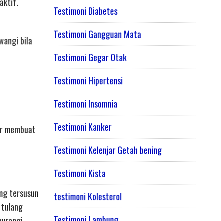
aktif.
Testimoni Diabetes
Testimoni Gangguan Mata
wangi bila
Testimoni Gegar Otak
Testimoni Hipertensi
Testimoni Insomnia
Testimoni Kanker
ur membuat
Testimoni Kelenjar Getah bening
Testimoni Kista
ng tersusun
testimoni Kolesterol
 tulang
Testimoni Lambung
gurangi