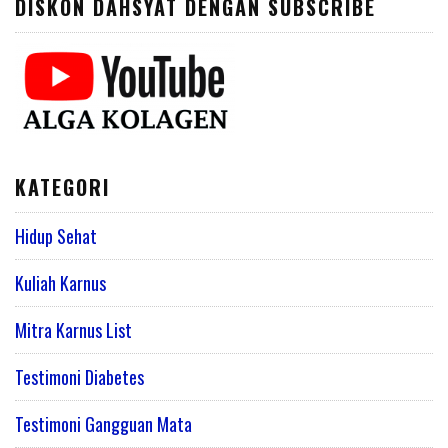
DISKON DAHSYAT DENGAN SUBSCRIBE
KATEGORI
Hidup Sehat
Kuliah Karnus
Mitra Karnus List
Testimoni Diabetes
Testimoni Gangguan Mata