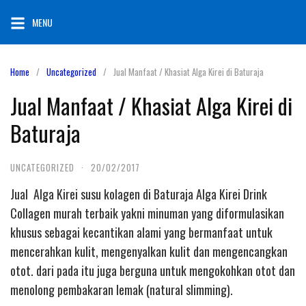
Skip
MENU
to
content
Home
Uncategorized
Jual Manfaat / Khasiat Alga Kirei di Baturaja
Jual Manfaat / Khasiat Alga Kirei di
Baturaja
UNCATEGORIZED
·
20/02/2017
Jual Alga Kirei susu kolagen di Baturaja Alga Kirei Drink
Collagen murah terbaik yakni minuman yang diformulasikan
khusus sebagai kecantikan alami yang bermanfaat untuk
mencerahkan kulit, mengenyalkan kulit dan mengencangkan
otot. dari pada itu juga berguna untuk mengokohkan otot dan
menolong pembakaran lemak (natural slimming).