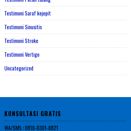
Testimoni Saraf kejepit
Testimoni Sinusitis
Testimoni Stroke
Testimoni Vertigo
Uncategorized
KONSULTASI GRATIS
WA/SMS : 0818-0301-8821