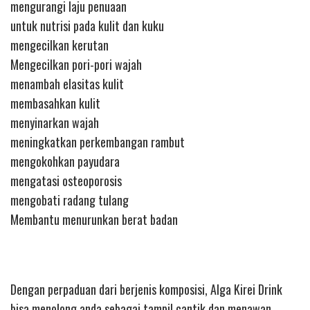
mengurangi laju penuaan
untuk nutrisi pada kulit dan kuku
mengecilkan kerutan
Mengecilkan pori-pori wajah
menambah elasitas kulit
membasahkan kulit
menyinarkan wajah
meningkatkan perkembangan rambut
mengokohkan payudara
mengatasi osteoporosis
mengobati radang tulang
Membantu menurunkan berat badan
Dengan perpaduan dari berjenis komposisi, Alga Kirei Drink
bisa menolong anda sebagai tampil cantik dan menawan.