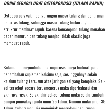
DRINK SEBAGAI OBAT OSTEOPOROSIS (TULANG RAPUH)
Osteoporosis yakni pengurangan massa tulang dan penurunan
densitas tulang, sehingga massa tulang berkurang dan
struktur membuat rapuh. karena kemampuan tulang menahan
beban menurun dan tulang menjadi tidak elastic juga
membuat rapuh.
Selama ini penyembuhan osteoporosis hanya berkuat pada
penambahan suplemen kalsium saja, sesungguhnya selain
kalsium tulang tersusun atas jaringan sel yang kompleks. Sel-
sel tersebut secara terusmenerus maka diperbaharui dan
akhirnya rusak. Sejak lahir sel-sel tulang maka selalu tumbuh
sampai puncaknya pada umur 25 tahun. Namum mulai umur 35
tahun, tulang manusia menginjak mengalami penurunan