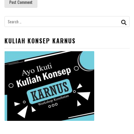
Search
for:
KULIAH KONSEP KARNUS