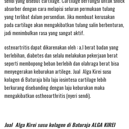
sendi yang disebut cartilage. Cartilage berfungsi untuk shock
absorber dengan cara melapisi seluran permukaan tulang
yang terlibat dalam persendian. Jika membuat kerusakan
pada cartilage akan mengakibatkan tulang salin berbenturan,
jadi menimbulkan rasa yang sangat aktif.
osteoartritis dapat dikarenakan oleh : a.l berat badan yang
berlebihan, diabetes dan selalu melakukan pekerjaan berat
seperti membopong beban berlebih dan olahraga berat bisa
menyegerakan keburukan artilege. Jual Alga Kirei susu
kolagen di Baturaja bila laju iosintesa cartilage lebih
berkurang disebanding dengan laju keburukan maka
mengakibatkan ostheoarthritis (nyeri sendi).
Jual Alga Kirei susu kolagen di Baturaja ALGA KIREI