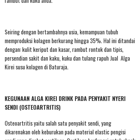
rambut dan kuku anda.
Seiring dengan bertambahnya usia, kemampuan tubuh
memproduksi kolagen berkurang hingga 35%. Hal ini ditandai
dengan: kulit keriput dan kasar, rambut rontok dan tipis,
persendian sakit dan kaku, kuku dan tulang rapuh Jual Alga
Kirei susu kolagen di Baturaja.
KEGUNAAN ALGA KIREI DRINK PADA PENYAKIT NYERI
SENDI (OSTEOARTRITIS)
Osteoartritis yaitu salah satu penyakit sendi, yang
dikarenakan oleh keburukan pada material elastic pengisi