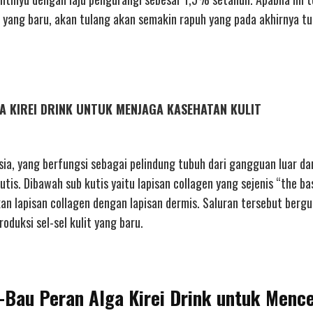
ng yang baru, akan tulang akan semakin rapuh yang pada akhirnya t
LGA KIREI DRINK UNTUK MENJAGA KASEHATAN KULIT
sia, yang berfungsi sebagai pelindung tubuh dari gangguan luar da
kutis. Dibawah sub kutis yaitu lapisan collagen yang sejenis “the ba
kan lapisan collagen dengan lapisan dermis. Saluran tersebut berg
oduksi sel-sel kulit yang baru.
u-Bau Peran Alga Kirei Drink untuk Menc