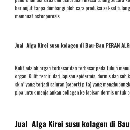
berlanjut tanpa diimbangi oleh cara produksi sel-sel tula
membuat osteoporosis.
Jual Alga Kirei susu kolagen di Bau-Bau PERAN A
Kulit adalah organ terbesar dan terbesar pada tubuh manu
organ. Kulit terdiri dari lapisan epidermis, dermis dan sub 
skin” yang terjadi saluran (seperti pita) yang menghubung
pipa untuk menjalankan collagen ke lapisan dermis untuk pr
Jual Alga Kirei susu kolagen di Ba