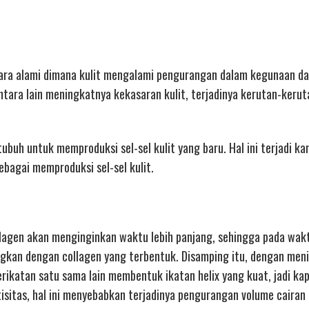
ecara alami dimana kulit mengalami pengurangan dalam kegunaan d
tara lain meningkatnya kekasaran kulit, terjadinya kerutan-kerut
h untuk memproduksi sel-sel kulit yang baru. Hal ini terjadi ka
bagai memproduksi sel-sel kulit.
lagen akan menginginkan waktu lebih panjang, sehingga pada wak
ngkan dengan collagen yang terbentuk. Disamping itu, dengan men
rikatan satu sama lain membentuk ikatan helix yang kuat, jadi ka
isitas, hal ini menyebabkan terjadinya pengurangan volume cairan 