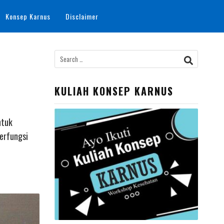
Konsep Karnus
Disclaimer
Search
for:
KULIAH KONSEP KARNUS
ntuk
erfungsi