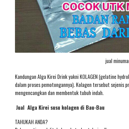
jual minuma
Kandungan Alga Kirei Drink yakni KOLAGEN (gelatine hydroli
dalam proses pemotongannya). Kolagen tersebut sejenis pr
mengencangkan dan membentuk tubuh indah.
Jual Alga Kirei susu kolagen di Bau-Bau
TAHUKAH ANDA?