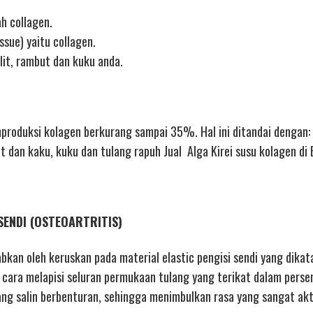
h collagen.
ssue) yaitu collagen.
lit, rambut dan kuku anda.
oduksi kolagen berkurang sampai 35%. Hal ini ditandai dengan: 
it dan kaku, kuku dan tulang rapuh Jual Alga Kirei susu kolagen di
SENDI (OSTEOARTRITIS)
abkan oleh keruskan pada material elastic pengisi sendi yang dika
cara melapisi seluran permukaan tulang yang terikat dalam persen
g salin berbenturan, sehingga menimbulkan rasa yang sangat akt