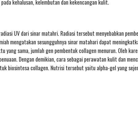
n pada kehalusan, kelembutan dan kekencangan kulit.
 radiasi UV dari sinar matahri. Radiasi tersebut menyebabkan pem
di ilmiah mengatakan sesungguhnya sinar matahari dapat meningkatk
u yang sama, jumlah gen pembentuk collagen menurun. Oleh karen
 penuaan. Dengan demikian, cara sebagai perawatan kulit dan men
uk biosintesa collagen. Nutrisi tersebut yaitu alpha-gel yang sej