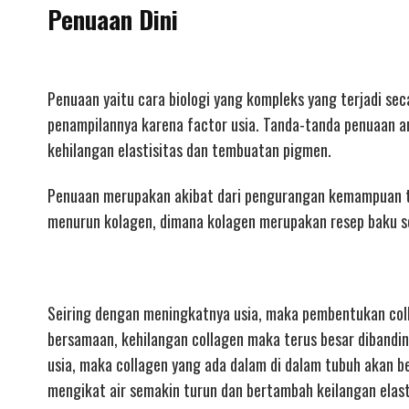
Penuaan Dini
Penuaan yaitu cara biologi yang kompleks yang terjadi s
penampilannya karena factor usia. Tanda-tanda penuaan an
kehilangan elastisitas dan tembuatan pigmen.
Penuaan merupakan akibat dari pengurangan kemampuan tubu
menurun kolagen, dimana kolagen merupakan resep baku se
Seiring dengan meningkatnya usia, maka pembentukan col
bersamaan, kehilangan collagen maka terus besar dibandi
usia, maka collagen yang ada dalam di dalam tubuh akan be
mengikat air semakin turun dan bertambah keilangan elast