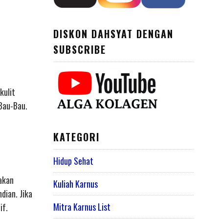
DISKON DAHSYAT DENGAN
SUBSCRIBE
kulit
 Bau-Bau.
KATEGORI
Hidup Sehat
takan
Kuliah Karnus
dian. Jika
Mitra Karnus List
if.