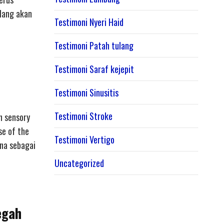
ulang akan
Testimoni Nyeri Haid
Testimoni Patah tulang
Testimoni Saraf kejepit
Testimoni Sinusitis
Testimoni Stroke
n sensory
se of the
Testimoni Vertigo
una sebagai
Uncategorized
egah