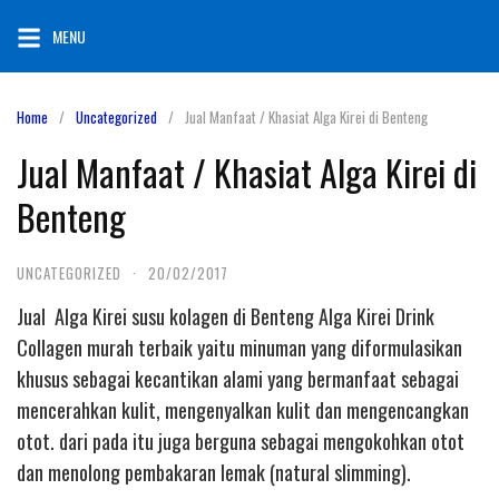
Skip
MENU
to
content
Home
Uncategorized
Jual Manfaat / Khasiat Alga Kirei di Benteng
Jual Manfaat / Khasiat Alga Kirei di
Benteng
UNCATEGORIZED
·
20/02/2017
Jual Alga Kirei susu kolagen di Benteng Alga Kirei Drink
Collagen murah terbaik yaitu minuman yang diformulasikan
khusus sebagai kecantikan alami yang bermanfaat sebagai
mencerahkan kulit, mengenyalkan kulit dan mengencangkan
otot. dari pada itu juga berguna sebagai mengokohkan otot
dan menolong pembakaran lemak (natural slimming).