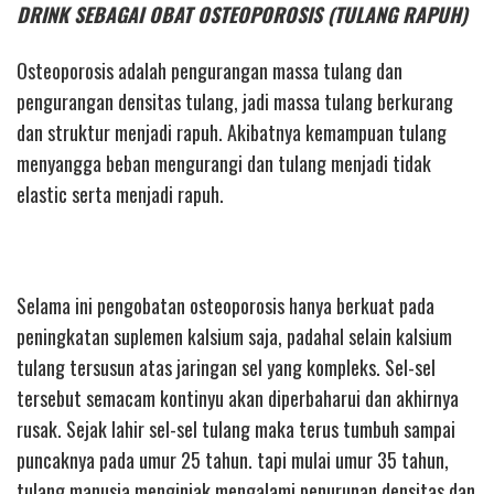
DRINK SEBAGAI OBAT OSTEOPOROSIS (TULANG RAPUH)
Osteoporosis adalah pengurangan massa tulang dan
pengurangan densitas tulang, jadi massa tulang berkurang
dan struktur menjadi rapuh. Akibatnya kemampuan tulang
menyangga beban mengurangi dan tulang menjadi tidak
elastic serta menjadi rapuh.
Selama ini pengobatan osteoporosis hanya berkuat pada
peningkatan suplemen kalsium saja, padahal selain kalsium
tulang tersusun atas jaringan sel yang kompleks. Sel-sel
tersebut semacam kontinyu akan diperbaharui dan akhirnya
rusak. Sejak lahir sel-sel tulang maka terus tumbuh sampai
puncaknya pada umur 25 tahun. tapi mulai umur 35 tahun,
tulang manusia menginjak mengalami penurunan densitas dan