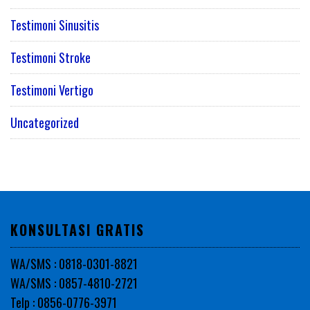
Testimoni Sinusitis
Testimoni Stroke
Testimoni Vertigo
Uncategorized
KONSULTASI GRATIS
WA/SMS : 0818-0301-8821
WA/SMS : 0857-4810-2721
Telp : 0856-0776-3971