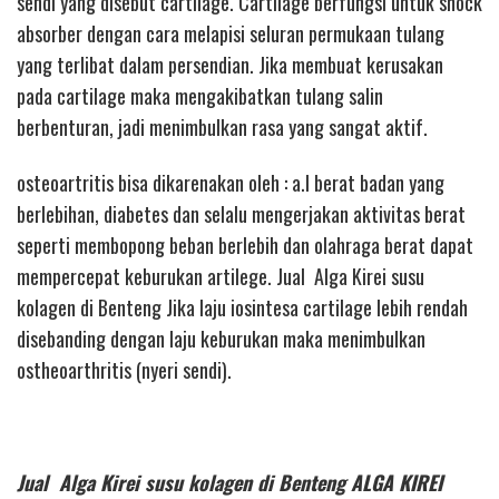
sendi yang disebut cartilage. Cartilage berfungsi untuk shock
absorber dengan cara melapisi seluran permukaan tulang
yang terlibat dalam persendian. Jika membuat kerusakan
pada cartilage maka mengakibatkan tulang salin
berbenturan, jadi menimbulkan rasa yang sangat aktif.
osteoartritis bisa dikarenakan oleh : a.l berat badan yang
berlebihan, diabetes dan selalu mengerjakan aktivitas berat
seperti membopong beban berlebih dan olahraga berat dapat
mempercepat keburukan artilege. Jual Alga Kirei susu
kolagen di Benteng Jika laju iosintesa cartilage lebih rendah
disebanding dengan laju keburukan maka menimbulkan
ostheoarthritis (nyeri sendi).
Jual Alga Kirei susu kolagen di Benteng ALGA KIREI