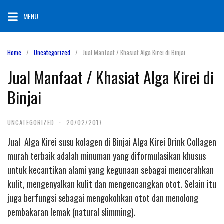
Skip
MENU
to
content
Home
Uncategorized
Jual Manfaat / Khasiat Alga Kirei di Binjai
Jual Manfaat / Khasiat Alga Kirei di
Binjai
UNCATEGORIZED
·
20/02/2017
Jual Alga Kirei susu kolagen di Binjai Alga Kirei Drink Collagen
murah terbaik adalah minuman yang diformulasikan khusus
untuk kecantikan alami yang kegunaan sebagai mencerahkan
kulit, mengenyalkan kulit dan mengencangkan otot. Selain itu
juga berfungsi sebagai mengokohkan otot dan menolong
pembakaran lemak (natural slimming).