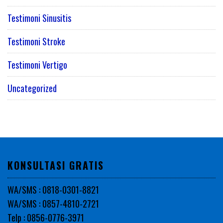
Testimoni Sinusitis
Testimoni Stroke
Testimoni Vertigo
Uncategorized
KONSULTASI GRATIS
WA/SMS : 0818-0301-8821
WA/SMS : 0857-4810-2721
Telp : 0856-0776-3971