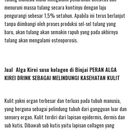
menuruni massa tulang secara kontinyu dengan laju
pengurangi sebesar 1,5% setahun. Apabila ini terus berlanjut
tanpa diimbangi oleh proses produksi sel-sel tulang yang
baru, akan tulang akan semakin rapuh yang pada akhirnya
tulang akan mengalami osteoporosis.
Jual Alga Kirei susu kolagen di Binjai PERAN ALGA
KIREI DRINK SEBAGAI MELINDUNGI KASEHATAN KULIT
Kulit yakni organ terbesar dan terluas pada tubuh manusia,
yang berguna sebagai pelindung tubuh dari gangguan luar dan
sensory organ. Kulit terdiri dari lapisan epidermis, dermis dan
sub kutis. Dibawah sub kutis yaitu lapisan collagen yang