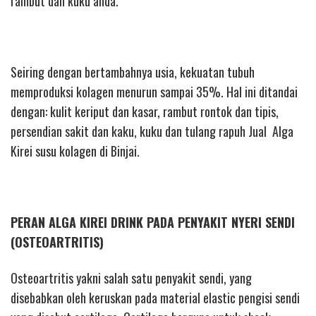
rambut dan kuku anda.
Seiring dengan bertambahnya usia, kekuatan tubuh
memproduksi kolagen menurun sampai 35%. Hal ini ditandai
dengan: kulit keriput dan kasar, rambut rontok dan tipis,
persendian sakit dan kaku, kuku dan tulang rapuh Jual Alga
Kirei susu kolagen di Binjai.
PERAN ALGA KIREI DRINK PADA PENYAKIT NYERI SENDI
(OSTEOARTRITIS)
Osteoartritis yakni salah satu penyakit sendi, yang
disebabkan oleh keruskan pada material elastic pengisi sendi