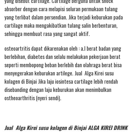
yang disebut cartilage. Cartilage berguna untuk shock
absorber dengan cara melapisi seluran permukaan tulang
yang terlibat dalam persendian. Jika terjadi keburukan pada
cartilage maka mengakibatkan tulang salin berbenturan,
sehingga membuat rasa yang sangat aktif.
osteoartritis dapat dikarenakan oleh : a.l berat badan yang
berlebihan, diabetes dan selalu melakukan pekerjaan berat
seperti membopong beban berlebih dan olahraga berat bisa
menyegerakan keburukan artilege. Jual Alga Kirei susu
kolagen di Binjai Jika laju iosintesa cartilage lebih rendah
disebanding dengan laju keburukan akan menimbulkan
ostheoarthritis (nyeri sendi).
Jual Alga Kirei susu kolagen di Binjai ALGA KIREI DRINK