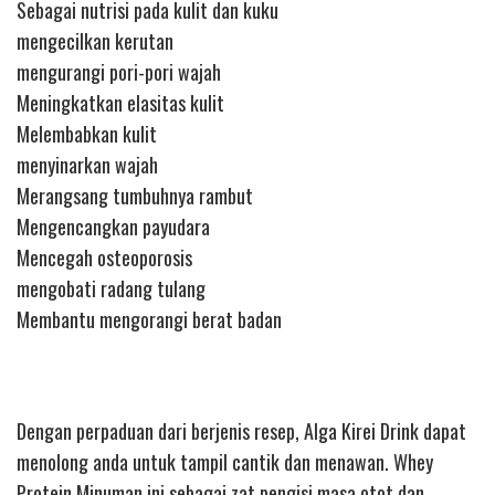
Sebagai nutrisi pada kulit dan kuku
mengecilkan kerutan
mengurangi pori-pori wajah
Meningkatkan elasitas kulit
Melembabkan kulit
menyinarkan wajah
Merangsang tumbuhnya rambut
Mengencangkan payudara
Mencegah osteoporosis
mengobati radang tulang
Membantu mengorangi berat badan
Dengan perpaduan dari berjenis resep, Alga Kirei Drink dapat
menolong anda untuk tampil cantik dan menawan. Whey
Protein Minuman ini sebagai zat pengisi masa otot dan