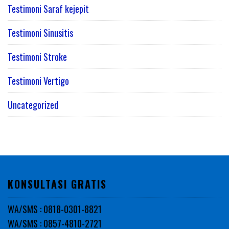
Testimoni Saraf kejepit
Testimoni Sinusitis
Testimoni Stroke
Testimoni Vertigo
Uncategorized
KONSULTASI GRATIS
WA/SMS : 0818-0301-8821
WA/SMS : 0857-4810-2721