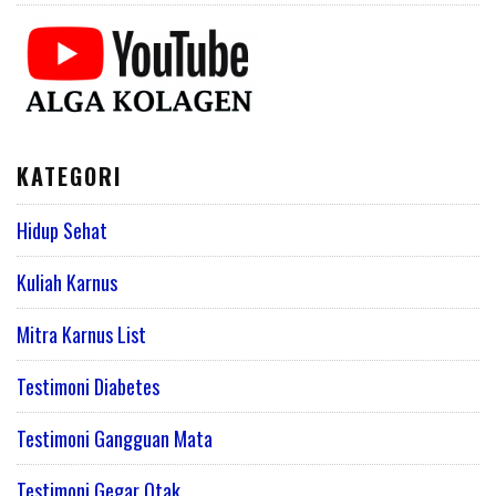
KATEGORI
Hidup Sehat
Kuliah Karnus
Mitra Karnus List
Testimoni Diabetes
Testimoni Gangguan Mata
Testimoni Gegar Otak