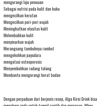
mengurangi laju penuaan
Sebagai nutrisi pada kulit dan kuku
mengecilkan kerutan
Mengecilkan pori-pori wajah
Meningkatkan elasitas kulit
Melembabkan kulit
menyinarkan wajah
Merangsang tumbuhnya rambut
mengokohkan payudara
mengatasi osteoporosis
Menyembuhkan radang tulang
Membantu mengorangi berat badan
Dengan perpaduan dari berjenis resep, Alga Kirei Drink bisa
menolong anda untuk tampil cantik dan menawan. Whey