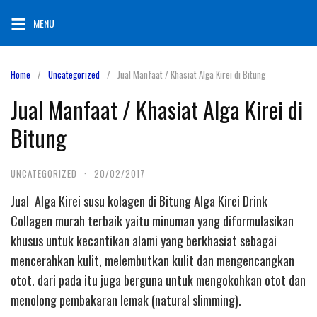
Skip
MENU
to
content
Home
Uncategorized
Jual Manfaat / Khasiat Alga Kirei di Bitung
Jual Manfaat / Khasiat Alga Kirei di
Bitung
UNCATEGORIZED
·
20/02/2017
Jual Alga Kirei susu kolagen di Bitung Alga Kirei Drink
Collagen murah terbaik yaitu minuman yang diformulasikan
khusus untuk kecantikan alami yang berkhasiat sebagai
mencerahkan kulit, melembutkan kulit dan mengencangkan
otot. dari pada itu juga berguna untuk mengokohkan otot dan
menolong pembakaran lemak (natural slimming).