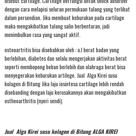
disebut cartilage. Cartilage berfungsi untuk shock absorber
dengan cara melapisi seluran permukaan tulang yang terlibat
dalam persendian. Jika membuat keburukan pada cartilage
maka mengakibatkan tulang salin berbenturan, jadi
menimbulkan rasa yang sangat aktif.
osteoartritis bisa disebabkan oleh : a.l berat badan yang
berlebihan, diabetes dan selalu mengerjakan aktivitas berat
seperti membopong beban berlebih dan olahraga berat bisa
menyegerakan keburukan artilege. Jual Alga Kirei susu
kolagen di Bitung Jika laju iosintesa cartilage lebih rendah
disebanding dengan laju kerusakannya akan mengakibatkan
ostheoarthritis (nyeri sendi).
Jual Alga Kirei susu kolagen di Bitung ALGA KIREI