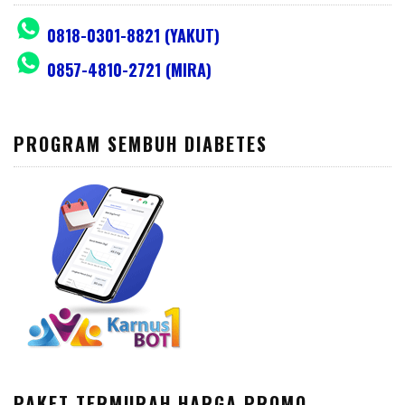
0818-0301-8821 (YAKUT)
0857-4810-2721 (MIRA)
PROGRAM SEMBUH DIABETES
PAKET TERMURAH HARGA PROMO