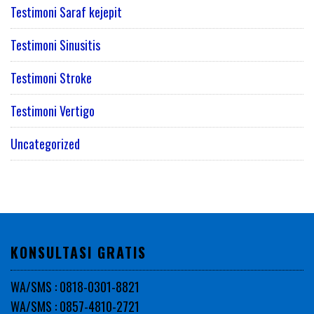
Testimoni Saraf kejepit
Testimoni Sinusitis
Testimoni Stroke
Testimoni Vertigo
Uncategorized
KONSULTASI GRATIS
WA/SMS : 0818-0301-8821
WA/SMS : 0857-4810-2721