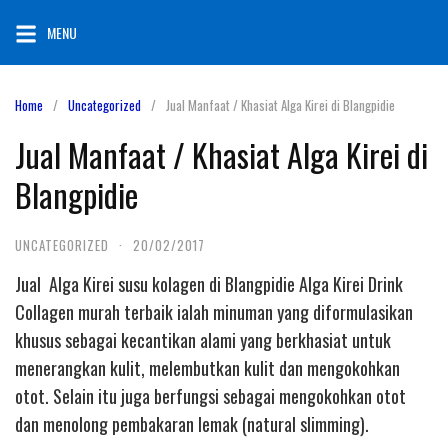
Skip
MENU
to
content
Home
Uncategorized
Jual Manfaat / Khasiat Alga Kirei di Blangpidie
Jual Manfaat / Khasiat Alga Kirei di
Blangpidie
UNCATEGORIZED
·
20/02/2017
Jual Alga Kirei susu kolagen di Blangpidie Alga Kirei Drink
Collagen murah terbaik ialah minuman yang diformulasikan
khusus sebagai kecantikan alami yang berkhasiat untuk
menerangkan kulit, melembutkan kulit dan mengokohkan
otot. Selain itu juga berfungsi sebagai mengokohkan otot
dan menolong pembakaran lemak (natural slimming).