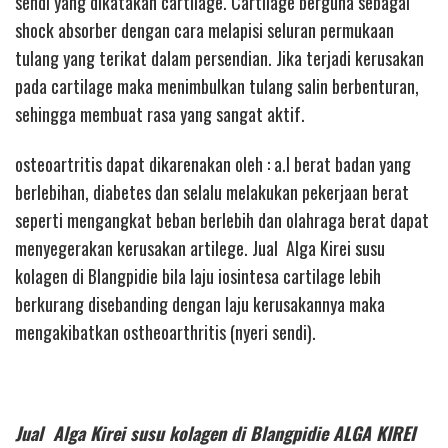
sendi yang dikatakan cartilage. Cartilage berguna sebagai
shock absorber dengan cara melapisi seluran permukaan
tulang yang terikat dalam persendian. Jika terjadi kerusakan
pada cartilage maka menimbulkan tulang salin berbenturan,
sehingga membuat rasa yang sangat aktif.
osteoartritis dapat dikarenakan oleh : a.l berat badan yang
berlebihan, diabetes dan selalu melakukan pekerjaan berat
seperti mengangkat beban berlebih dan olahraga berat dapat
menyegerakan kerusakan artilege. Jual Alga Kirei susu
kolagen di Blangpidie bila laju iosintesa cartilage lebih
berkurang disebanding dengan laju kerusakannya maka
mengakibatkan ostheoarthritis (nyeri sendi).
Jual Alga Kirei susu kolagen di Blangpidie ALGA KIREI