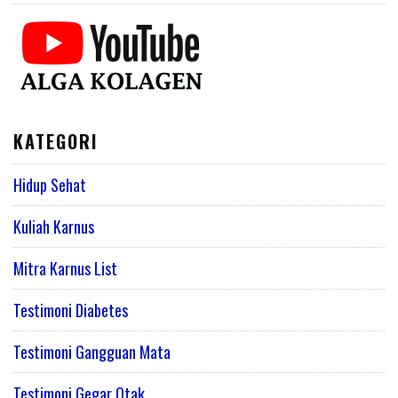
KATEGORI
Hidup Sehat
Kuliah Karnus
Mitra Karnus List
Testimoni Diabetes
Testimoni Gangguan Mata
Testimoni Gegar Otak