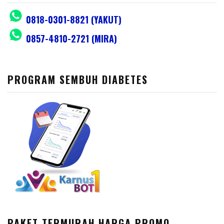
0818-0301-8821 (YAKUT)
0857-4810-2721 (MIRA)
PROGRAM SEMBUH DIABETES
PAKET TERMURAH HARGA PROMO