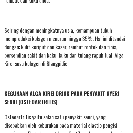
rambut dan kuku anda.
Seiring dengan meningkatnya usia, kemampuan tubuh
memproduksi kolagen menurun hingga 35%. Hal ini ditandai
dengan: kulit keriput dan kasar, rambut rontok dan tipis,
persendian sakit dan kaku, kuku dan tulang rapuh Jual Alga
Kirei susu kolagen di Blangpidie.
KEGUNAAN ALGA KIREI DRINK PADA PENYAKIT NYERI
SENDI (OSTEOARTRITIS)
Osteoartritis yaitu salah satu penyakit sendi, yang
disebabkan oleh keburukan pada material elastic pengisi