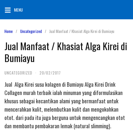
Skip
MENU
to
content
Home
Uncategorized
Jual Manfaat / Khasiat Alga Kirei di Bumiayu
Jual Manfaat / Khasiat Alga Kirei di
Bumiayu
UNCATEGORIZED
·
20/02/2017
Jual Alga Kirei susu kolagen di Bumiayu Alga Kirei Drink
Collagen murah terbaik ialah minuman yang diformulasikan
khusus sebagai kecantikan alami yang bermanfaat untuk
mencerahkan kulit, melembutkan kulit dan mengokohkan
otot. dari pada itu juga berguna untuk mengencangkan otot
dan membantu pembakaran lemak (natural slimming).