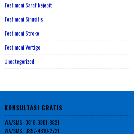
Testimoni Saraf kejepit
Testimoni Sinusitis
Testimoni Stroke
Testimoni Vertigo
Uncategorized
KONSULTASI GRATIS
WA/SMS : 0818-0301-8821
WA/SMS : 0857-4810-2721