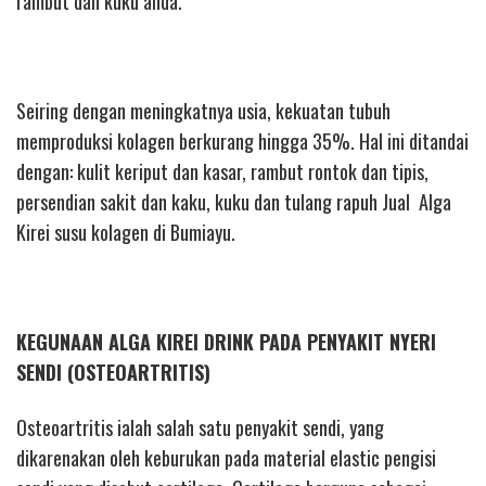
rambut dan kuku anda.
Seiring dengan meningkatnya usia, kekuatan tubuh
memproduksi kolagen berkurang hingga 35%. Hal ini ditandai
dengan: kulit keriput dan kasar, rambut rontok dan tipis,
persendian sakit dan kaku, kuku dan tulang rapuh Jual Alga
Kirei susu kolagen di Bumiayu.
KEGUNAAN ALGA KIREI DRINK PADA PENYAKIT NYERI
SENDI (OSTEOARTRITIS)
Osteoartritis ialah salah satu penyakit sendi, yang
dikarenakan oleh keburukan pada material elastic pengisi