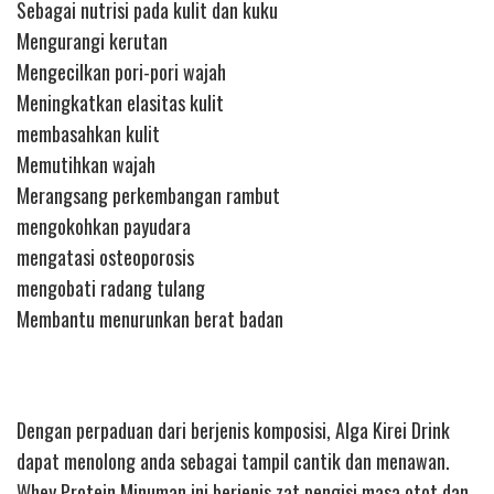
Sebagai nutrisi pada kulit dan kuku
Mengurangi kerutan
Mengecilkan pori-pori wajah
Meningkatkan elasitas kulit
membasahkan kulit
Memutihkan wajah
Merangsang perkembangan rambut
mengokohkan payudara
mengatasi osteoporosis
mengobati radang tulang
Membantu menurunkan berat badan
Dengan perpaduan dari berjenis komposisi, Alga Kirei Drink
dapat menolong anda sebagai tampil cantik dan menawan.
Whey Protein Minuman ini berjenis zat pengisi masa otot dan