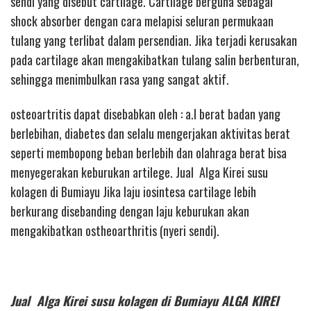
sendi yang disebut cartilage. Cartilage berguna sebagai
shock absorber dengan cara melapisi seluran permukaan
tulang yang terlibat dalam persendian. Jika terjadi kerusakan
pada cartilage akan mengakibatkan tulang salin berbenturan,
sehingga menimbulkan rasa yang sangat aktif.
osteoartritis dapat disebabkan oleh : a.l berat badan yang
berlebihan, diabetes dan selalu mengerjakan aktivitas berat
seperti membopong beban berlebih dan olahraga berat bisa
menyegerakan keburukan artilege. Jual Alga Kirei susu
kolagen di Bumiayu Jika laju iosintesa cartilage lebih
berkurang disebanding dengan laju keburukan akan
mengakibatkan ostheoarthritis (nyeri sendi).
Jual Alga Kirei susu kolagen di Bumiayu ALGA KIREI