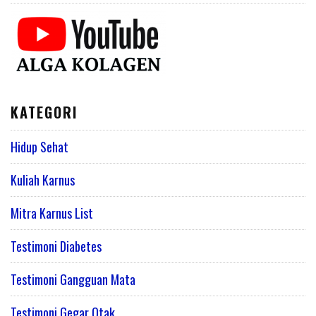
KATEGORI
Hidup Sehat
Kuliah Karnus
Mitra Karnus List
Testimoni Diabetes
Testimoni Gangguan Mata
Testimoni Gegar Otak