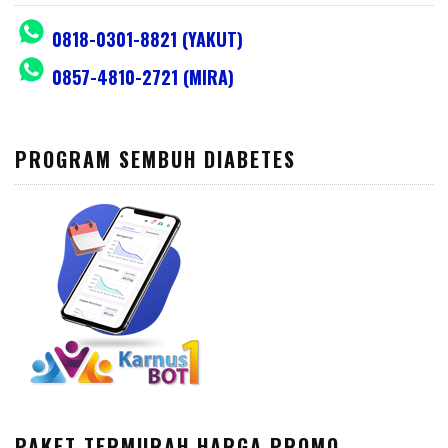
0818-0301-8821 (YAKUT)
0857-4810-2721 (MIRA)
PROGRAM SEMBUH DIABETES
PAKET TERMURAH HARGA PROMO