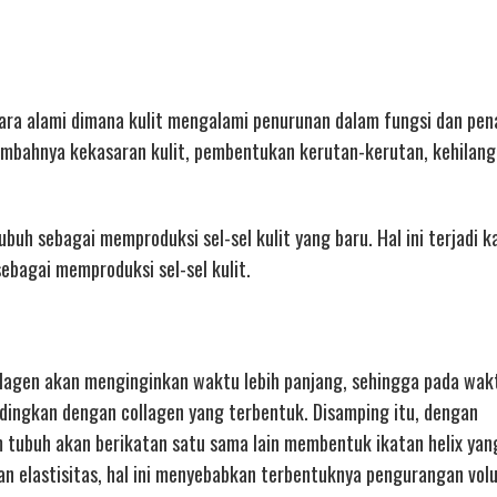
cara alami dimana kulit mengalami penurunan dalam fungsi dan pe
tambahnya kekasaran kulit, pembentukan kerutan-kerutan, kehilan
uh sebagai memproduksi sel-sel kulit yang baru. Hal ini terjadi k
bagai memproduksi sel-sel kulit.
lagen akan menginginkan waktu lebih panjang, sehingga pada wak
dingkan dengan collagen yang terbentuk. Disamping itu, dengan
tubuh akan berikatan satu sama lain membentuk ikatan helix yang
an elastisitas, hal ini menyebabkan terbentuknya pengurangan vol