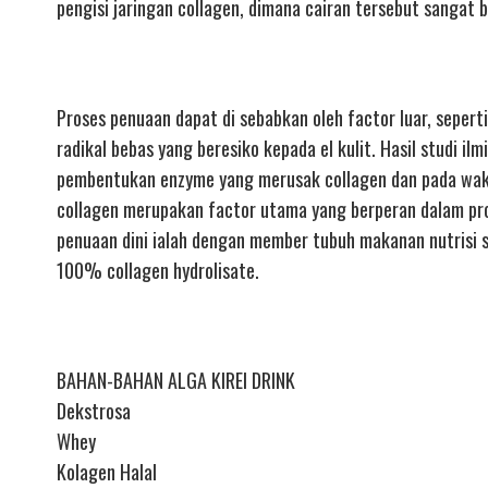
pengisi jaringan collagen, dimana cairan tersebut sangat
Proses penuaan dapat di sebabkan oleh factor luar, sepert
radikal bebas yang beresiko kepada el kulit. Hasil studi
pembentukan enzyme yang merusak collagen dan pada wakt
collagen merupakan factor utama yang berperan dalam pro
penuaan dini ialah dengan member tubuh makanan nutrisi s
100% collagen hydrolisate.
BAHAN-BAHAN ALGA KIREI DRINK
Dekstrosa
Whey
Kolagen Halal