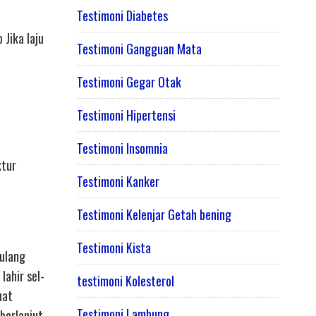
Testimoni Diabetes
Jika laju
Testimoni Gangguan Mata
Testimoni Gegar Otak
Testimoni Hipertensi
Testimoni Insomnia
ktur
Testimoni Kanker
Testimoni Kelenjar Getah bening
Testimoni Kista
tulang
lahir sel-
testimoni Kolesterol
uat
Testimoni Lambung
berlanjut