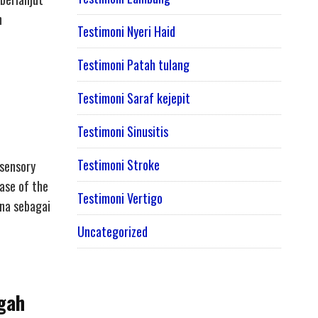
n
Testimoni Nyeri Haid
Testimoni Patah tulang
Testimoni Saraf kejepit
Testimoni Sinusitis
Testimoni Stroke
 sensory
base of the
Testimoni Vertigo
una sebagai
Uncategorized
egah