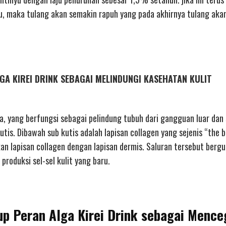
ru, maka tulang akan semakin rapuh yang pada akhirnya tulang aka
ALGA KIREI DRINK SEBAGAI MELINDUNGI KASEHATAN KULIT
a, yang berfungsi sebagai pelindung tubuh dari gangguan luar dan
 kutis. Dibawah sub kutis adalah lapisan collagen yang sejenis “the 
kan lapisan collagen dengan lapisan dermis. Saluran tersebut berg
produksi sel-sel kulit yang baru.
rup Peran Alga Kirei Drink sebagai Menc