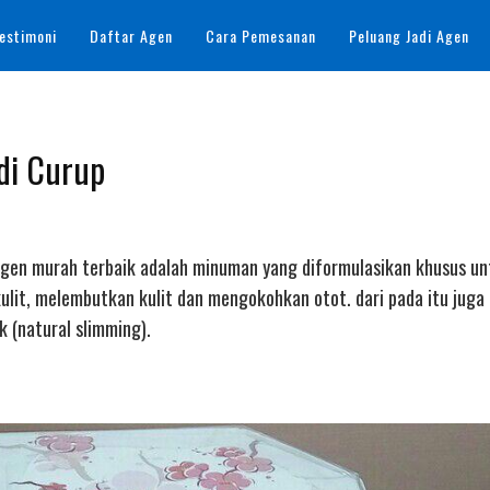
estimoni
Daftar Agen
Cara Pemesanan
Peluang Jadi Agen
 di Curup
llagen murah terbaik adalah minuman yang diformulasikan khusus u
lit, melembutkan kulit dan mengokohkan otot. dari pada itu juga
(natural slimming).