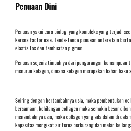
Penuaan Dini
Penuaan yakni cara biologi yang kompleks yang terjadi se
karena factor usia. Tanda-tanda penuaan antara lain ber
elastisitas dan tembuatan pigmen.
Penuaan sejenis timbulnya dari pengurangan kemampuan tub
menurun kolagen, dimana kolagen merupakan bahan baku se
Seiring dengan bertambahnya usia, maka pembentukan col
bersamaan, kehilangan collagen maka semakin besar diban
menambahnya usia, maka collagen yang ada dalam di dalam 
kapasitas mengikat air terus berkurang dan makin keilang