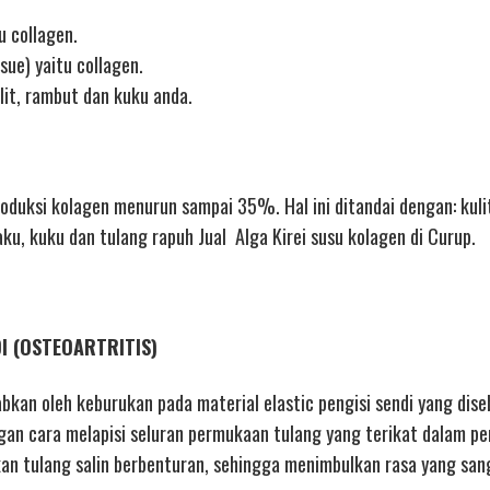
u collagen.
sue) yaitu collagen.
lit, rambut dan kuku anda.
duksi kolagen menurun sampai 35%. Hal ini ditandai dengan: kuli
aku, kuku dan tulang rapuh Jual Alga Kirei susu kolagen di Curup.
DI (OSTEOARTRITIS)
abkan oleh keburukan pada material elastic pengisi sendi yang dise
gan cara melapisi seluran permukaan tulang yang terikat dalam pe
n tulang salin berbenturan, sehingga menimbulkan rasa yang sang