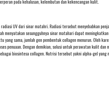
 berperan pada kehalusan, kelembutan dan kekencangan kulit.
i radiasi UV dari sinar matahri. Radiasi tersebut menyebabkan penj
 ilmiah menyatakan sesungguhnya sinar matahari dapat meningkatkan
u yang sama, jumlah gen pembentuk collagen menurun. Oleh karen
ses penuaan. Dengan demikian, solusi untuk perawatan kulit dan
ebagai biosintesa collagen. Nutrisi tersebut yakni alpha-gel yang