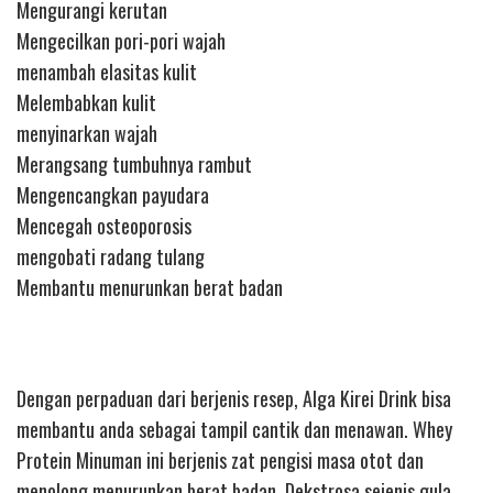
Mengurangi kerutan
Mengecilkan pori-pori wajah
menambah elasitas kulit
Melembabkan kulit
menyinarkan wajah
Merangsang tumbuhnya rambut
Mengencangkan payudara
Mencegah osteoporosis
mengobati radang tulang
Membantu menurunkan berat badan
Dengan perpaduan dari berjenis resep, Alga Kirei Drink bisa
membantu anda sebagai tampil cantik dan menawan. Whey
Protein Minuman ini berjenis zat pengisi masa otot dan
menolong menurunkan berat badan. Dekstrosa sejenis gula