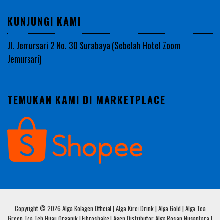
KUNJUNGI KAMI
Jl. Jemursari 2 No. 30 Surabaya (Sebelah Hotel Zoom
Jemursari)
TEMUKAN KAMI DI MARKETPLACE
Copyright © 2026 Alga Kolagen Official | Alga Kirei Drink | Alga Gold | Alga Tea
Green Tea Teh Hijau Organik | Fibroshake | Agen Distributor Alga Rosan Nusantara |