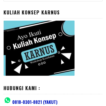
for:
KULIAH KONSEP KARNUS
HUBUNGI KAMI :
0818-0301-8821 (YAKUT)