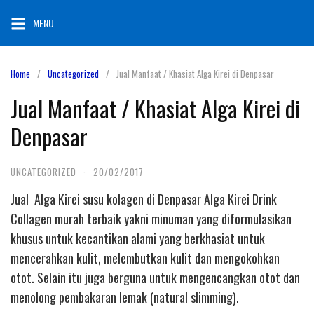
Skip
MENU
to
content
Home
Uncategorized
Jual Manfaat / Khasiat Alga Kirei di Denpasar
Jual Manfaat / Khasiat Alga Kirei di
Denpasar
UNCATEGORIZED
·
20/02/2017
Jual Alga Kirei susu kolagen di Denpasar Alga Kirei Drink
Collagen murah terbaik yakni minuman yang diformulasikan
khusus untuk kecantikan alami yang berkhasiat untuk
mencerahkan kulit, melembutkan kulit dan mengokohkan
otot. Selain itu juga berguna untuk mengencangkan otot dan
menolong pembakaran lemak (natural slimming).