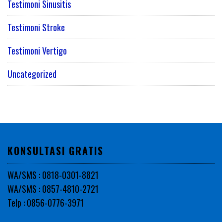
Testimoni Sinusitis
Testimoni Stroke
Testimoni Vertigo
Uncategorized
KONSULTASI GRATIS
WA/SMS : 0818-0301-8821
WA/SMS : 0857-4810-2721
Telp : 0856-0776-3971