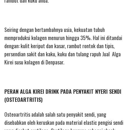
rambut dan kuku anda.
Seiring dengan bertambahnya usia, kekuatan tubuh
memproduksi kolagen menurun hingga 35%. Hal ini ditandai
dengan: kulit keriput dan kasar, rambut rontok dan tipis,
persendian sakit dan kaku, kuku dan tulang rapuh Jual Alga
Kirei susu kolagen di Denpasar.
PERAN ALGA KIREI DRINK PADA PENYAKIT NYERI SENDI
(OSTEOARTRITIS)
Osteoartritis adalah salah satu penyakit sendi, yang
disebabkan oleh keruskan pada material elastic pengisi sendi