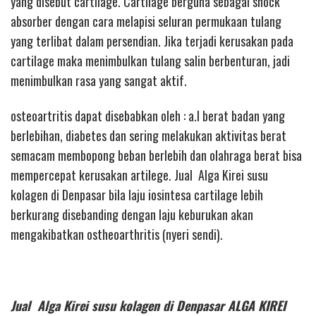
yang disebut cartilage. Cartilage berguna sebagai shock
absorber dengan cara melapisi seluran permukaan tulang
yang terlibat dalam persendian. Jika terjadi kerusakan pada
cartilage maka menimbulkan tulang salin berbenturan, jadi
menimbulkan rasa yang sangat aktif.
osteoartritis dapat disebabkan oleh : a.l berat badan yang
berlebihan, diabetes dan sering melakukan aktivitas berat
semacam membopong beban berlebih dan olahraga berat bisa
mempercepat kerusakan artilege. Jual Alga Kirei susu
kolagen di Denpasar bila laju iosintesa cartilage lebih
berkurang disebanding dengan laju keburukan akan
mengakibatkan ostheoarthritis (nyeri sendi).
Jual Alga Kirei susu kolagen di Denpasar ALGA KIREI