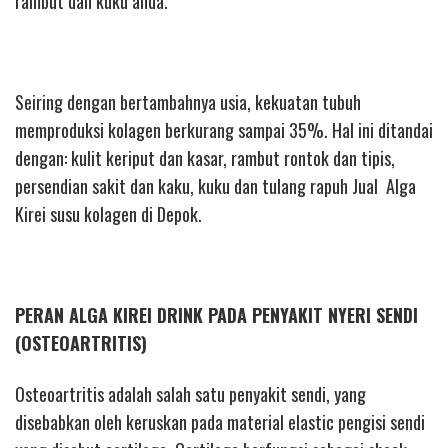
rambut dan kuku anda.
Seiring dengan bertambahnya usia, kekuatan tubuh
memproduksi kolagen berkurang sampai 35%. Hal ini ditandai
dengan: kulit keriput dan kasar, rambut rontok dan tipis,
persendian sakit dan kaku, kuku dan tulang rapuh Jual Alga
Kirei susu kolagen di Depok.
PERAN ALGA KIREI DRINK PADA PENYAKIT NYERI SENDI
(OSTEOARTRITIS)
Osteoartritis adalah salah satu penyakit sendi, yang
disebabkan oleh keruskan pada material elastic pengisi sendi