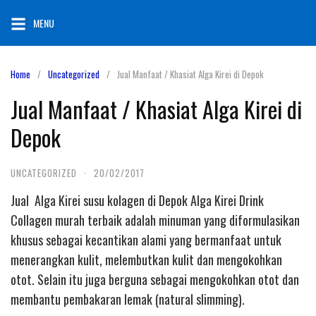
Skip
MENU
to
content
Home
Uncategorized
Jual Manfaat / Khasiat Alga Kirei di Depok
Jual Manfaat / Khasiat Alga Kirei di
Depok
UNCATEGORIZED
·
20/02/2017
Jual Alga Kirei susu kolagen di Depok Alga Kirei Drink
Collagen murah terbaik adalah minuman yang diformulasikan
khusus sebagai kecantikan alami yang bermanfaat untuk
menerangkan kulit, melembutkan kulit dan mengokohkan
otot. Selain itu juga berguna sebagai mengokohkan otot dan
membantu pembakaran lemak (natural slimming).