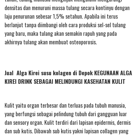
densitas dan menuruni massa tulang secara kontinyu dengan
laju penurunan sebesar 1,5% setahun. Apabila ini terus
berlanjut tanpa diimbangi oleh cara produksi sel-sel tulang
yang baru, maka tulang akan semakin rapuh yang pada
akhirnya tulang akan membuat osteoporosis.
Jual Alga Kirei susu kolagen di Depok KEGUNAAN ALGA
KIREI DRINK SEBAGAI MELINDUNGI KASEHATAN KULIT
Kulit yaitu organ terbesar dan terluas pada tubuh manusia,
yang berfungsi sebagai pelindung tubuh dari gangguan luar
dan sensory organ. Kulit terdiri dari lapisan epidermis, dermis
dan sub kutis. Dibawah sub kutis yakni lapisan collagen yang