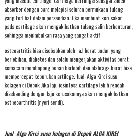
yang disebut cartilage. Cartilage berfungsi sebagai shock
absorber dengan cara melapisi seluran permukaan tulang
yang terlibat dalam persendian. Jika membuat kerusakan
pada cartilage akan mengakibatkan tulang salin berbenturan,
sehingga menimbulkan rasa yang sangat aktif.
osteoartritis bisa disebabkan oleh : a.l berat badan yang
berlebihan, diabetes dan selalu mengerjakan aktivitas berat
semacam membopong beban berlebih dan olahraga berat bisa
mempercepat keburukan artilege. Jual Alga Kirei susu
kolagen di Depok Jika laju iosintesa cartilage lebih rendah
disebanding dengan laju kerusakannya akan mengakibatkan
ostheoarthritis (nyeri sendi).
Jual Alga Kirei susu kolagen di Depok ALGA KIREI