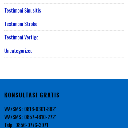
Testimoni Sinusitis
Testimoni Stroke
Testimoni Vertigo
Uncategorized
KONSULTASI GRATIS
WA/SMS : 0818-0301-8821
WA/SMS : 0857-4810-2721
Telp : 0856-0776-3971