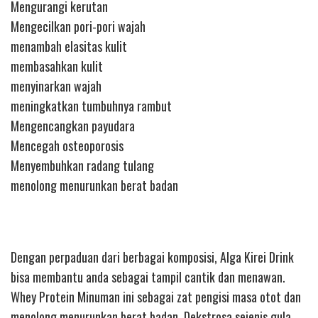
Mengurangi kerutan
Mengecilkan pori-pori wajah
menambah elasitas kulit
membasahkan kulit
menyinarkan wajah
meningkatkan tumbuhnya rambut
Mengencangkan payudara
Mencegah osteoporosis
Menyembuhkan radang tulang
menolong menurunkan berat badan
Dengan perpaduan dari berbagai komposisi, Alga Kirei Drink
bisa membantu anda sebagai tampil cantik dan menawan.
Whey Protein Minuman ini sebagai zat pengisi masa otot dan
menolong menurunkan berat badan. Dekstrosa sejenis gula