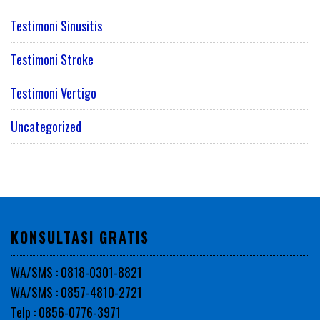
Testimoni Sinusitis
Testimoni Stroke
Testimoni Vertigo
Uncategorized
KONSULTASI GRATIS
WA/SMS : 0818-0301-8821
WA/SMS : 0857-4810-2721
Telp : 0856-0776-3971