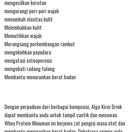
mengecilkan kerutan
mengurangi pori-pori wajah
menambah elasitas kulit
Melembabkan kulit
Memutihkan wajah
Merangsang perkembangan rambut
mengokohkan payudara
mengatasi osteoporosis
mengobati radang tulang
Membantu menurunkan berat badan
Dengan perpaduan dari berbagai komposisi, Alga Kirei Drink
dapat membantu anda untuk tampil cantik dan menawan.
Whey Protein Minuman ini berjenis zat pengisi masa otot dan
membantu menurunkan berat badan. Dekstrosa sejenis gula