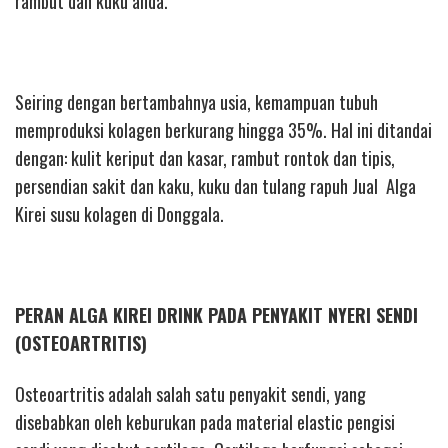
rambut dan kuku anda.
Seiring dengan bertambahnya usia, kemampuan tubuh
memproduksi kolagen berkurang hingga 35%. Hal ini ditandai
dengan: kulit keriput dan kasar, rambut rontok dan tipis,
persendian sakit dan kaku, kuku dan tulang rapuh Jual Alga
Kirei susu kolagen di Donggala.
PERAN ALGA KIREI DRINK PADA PENYAKIT NYERI SENDI
(OSTEOARTRITIS)
Osteoartritis adalah salah satu penyakit sendi, yang
disebabkan oleh keburukan pada material elastic pengisi