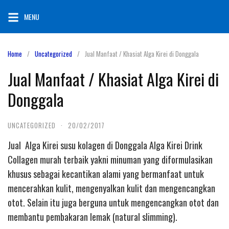
Skip
MENU
to
content
Home
Uncategorized
Jual Manfaat / Khasiat Alga Kirei di Donggala
Jual Manfaat / Khasiat Alga Kirei di
Donggala
UNCATEGORIZED
·
20/02/2017
Jual Alga Kirei susu kolagen di Donggala Alga Kirei Drink
Collagen murah terbaik yakni minuman yang diformulasikan
khusus sebagai kecantikan alami yang bermanfaat untuk
mencerahkan kulit, mengenyalkan kulit dan mengencangkan
otot. Selain itu juga berguna untuk mengencangkan otot dan
membantu pembakaran lemak (natural slimming).