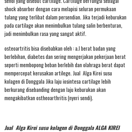
sendi yang disebut cartilage. Cartilage berfungsi sebagai
shock absorber dengan cara melapisi seluran permukaan
tulang yang terlibat dalam persendian. Jika terjadi keburukan
pada cartilage akan menimbulkan tulang salin berbenturan,
jadi menimbulkan rasa yang sangat aktif.
osteoartritis bisa disebabkan oleh : a.l berat badan yang
berlebihan, diabetes dan sering mengerjakan pekerjaan berat
seperti membopong beban berlebih dan olahraga berat dapat
mempercepat kerusakan artilege. Jual Alga Kirei susu
kolagen di Donggala Jika laju iosintesa cartilage lebih
berkurang disebanding dengan laju keburukan akan
mengakibatkan ostheoarthritis (nyeri sendi).
Jual Alga Kirei susu kolagen di Donggala ALGA KIREI